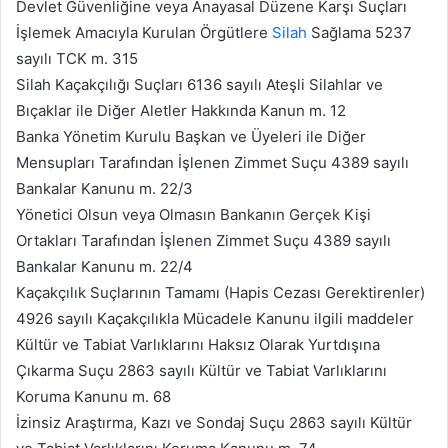
Devlet Güvenliğine veya Anayasal Düzene Karşı Suçları
İşlemek Amacıyla Kurulan Örgütlere
Silah
Sağlama 5237
sayılı TCK m. 315
Silah Kaçakçılığı Suçları 6136 sayılı Ateşli Silahlar ve
Bıçaklar ile Diğer Aletler Hakkında Kanun m. 12
Banka Yönetim Kurulu Başkan ve Üyeleri ile Diğer
Mensupları Tarafından İşlenen Zimmet Suçu 4389 sayılı
Bankalar Kanunu m. 22/3
Yönetici Olsun veya Olmasın Bankanın Gerçek Kişi
Ortakları Tarafından İşlenen Zimmet Suçu 4389 sayılı
Bankalar Kanunu m. 22/4
Kaçakçılık Suçlarının Tamamı (Hapis Cezası Gerektirenler)
4926 sayılı Kaçakçılıkla Mücadele Kanunu ilgili maddeler
Kültür ve Tabiat Varlıklarını Haksız Olarak Yurtdışına
Çıkarma Suçu 2863 sayılı Kültür ve Tabiat Varlıklarını
Koruma Kanunu m. 68
İzinsiz Araştırma, Kazı ve Sondaj Suçu 2863 sayılı Kültür