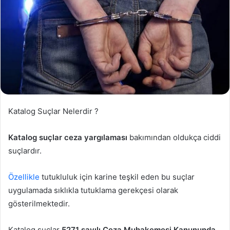
Katalog Suçlar Nelerdir ?
Katalog suçlar ceza yargılaması
bakımından oldukça ciddi
suçlardır.
Özellikle
tutukluluk için karine teşkil eden bu suçlar
uygulamada sıklıkla tutuklama gerekçesi olarak
gösterilmektedir.
Katalog suçlar
5271 sayılı Ceza Muhakemesi Kanununda