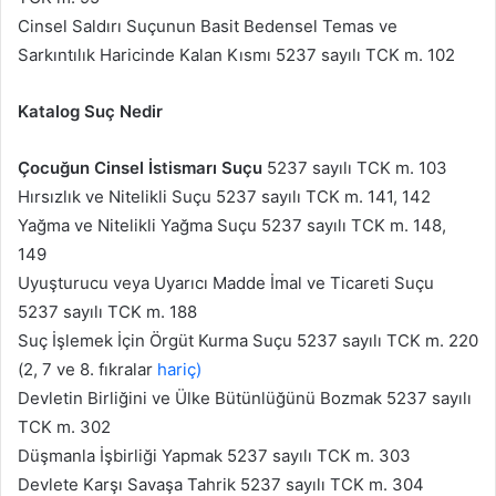
Cinsel Saldırı Suçunun Basit Bedensel Temas ve
Sarkıntılık Haricinde Kalan Kısmı 5237 sayılı TCK m. 102
Katalog Suç Nedir
Çocuğun Cinsel İstismarı Suçu
5237 sayılı TCK m. 103
Hırsızlık ve Nitelikli Suçu 5237 sayılı TCK m. 141, 142
Yağma ve Nitelikli Yağma Suçu 5237 sayılı TCK m. 148,
149
Uyuşturucu veya Uyarıcı Madde İmal ve Ticareti Suçu
5237 sayılı TCK m. 188
Suç İşlemek İçin Örgüt Kurma Suçu 5237 sayılı TCK m. 220
(2, 7 ve 8. fıkralar
hariç)
Devletin Birliğini ve Ülke Bütünlüğünü Bozmak 5237 sayılı
TCK m. 302
Düşmanla İşbirliği Yapmak 5237 sayılı TCK m. 303
Devlete Karşı Savaşa Tahrik 5237 sayılı TCK m. 304