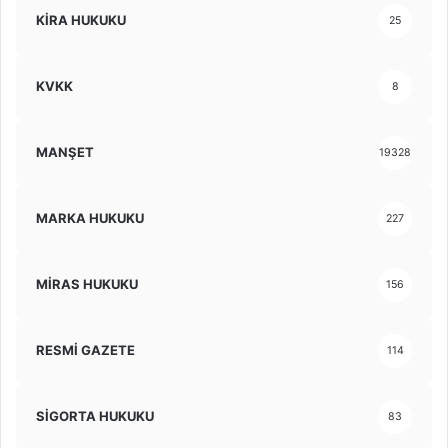
KİRA HUKUKU
25
KVKK
8
MANŞET
19328
MARKA HUKUKU
227
MİRAS HUKUKU
156
RESMİ GAZETE
114
SİGORTA HUKUKU
83