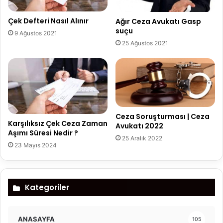
Çek Defteri Nasıl Alınır
Ağır Ceza Avukatı Gasp
suçu
9 Ağustos 2021
25 Ağustos 2021
Ceza Soruşturması | Ceza
Karşılıksız Çek Ceza Zaman
Avukatı 2022
Aşımı Süresi Nedir ?
25 Aralık 2022
23 Mayıs 2024
Kategoriler
ANASAYFA
105