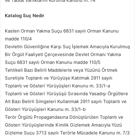
ve Tabiat Varlıklarını Koruma Kanunu m. 74
Katalog Suç Nedir
Kasten Orman Yakma Suçu 6831 sayılı Orman Kanunu
madde 110/4
Devletin Güvenliğine Karşı Suç İşlemek Amacıyla Kurulmuş
Bir Örgüt Faaliyeti Çerçevesinde Devlet Ormanı Yakma
Suçu 6831 sayılı Orman Kanunu madde 110/5
Tehlikeli Bazı Belirli Maddelerle veya Yüzünü Örtmek
Suretiyle Toplantı ve Yürüyüşe Katılmak 2911 sayılı
Toplantı ve Gösteri Yürüyüşleri Kanunu m. 33/1-a
Toplantı ve Gösteri Yürüyüşü Sırasında Yasadışı Örgütlere
Ait Bazı Belirli Simgeleri Kullanmak 2911 sayılı Toplantı ve
Gösteri Yürüyüşleri Kanunu m. 33/1-b
Terör Örgütü Propagandasına Dönüştürülen Toplantı ve
Gösteri Yürüyüşlerinde Kimlik Gizlemek Amacıyla Yüzü
Gizleme Suçu 3713 sayılı Terörle Mücadele Kanunu m. 7/3