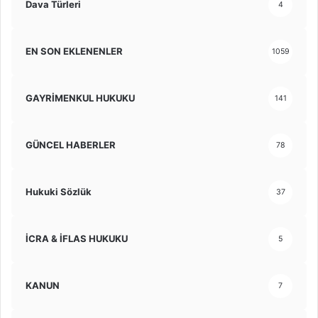
Dava Türleri
4
EN SON EKLENENLER
1059
GAYRİMENKUL HUKUKU
141
GÜNCEL HABERLER
78
Hukuki Sözlük
37
İCRA & İFLAS HUKUKU
5
KANUN
7