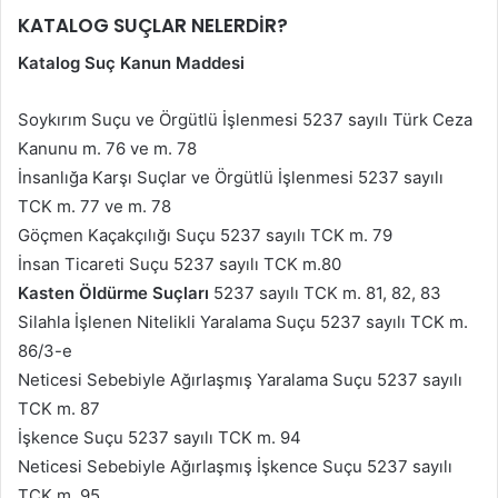
KATALOG SUÇLAR NELERDİR?
Katalog Suç Kanun Maddesi
Soykırım Suçu ve Örgütlü İşlenmesi 5237 sayılı Türk Ceza
Kanunu m. 76 ve m. 78
İnsanlığa Karşı Suçlar ve Örgütlü İşlenmesi 5237 sayılı
TCK m. 77 ve m. 78
Göçmen Kaçakçılığı Suçu 5237 sayılı TCK m. 79
İnsan Ticareti Suçu 5237 sayılı TCK m.80
Kasten Öldürme Suçları
5237 sayılı TCK m. 81, 82, 83
Silahla İşlenen Nitelikli Yaralama Suçu 5237 sayılı TCK m.
86/3-e
Neticesi Sebebiyle Ağırlaşmış Yaralama Suçu 5237 sayılı
TCK m. 87
İşkence Suçu 5237 sayılı TCK m. 94
Neticesi Sebebiyle Ağırlaşmış İşkence Suçu 5237 sayılı
TCK m. 95