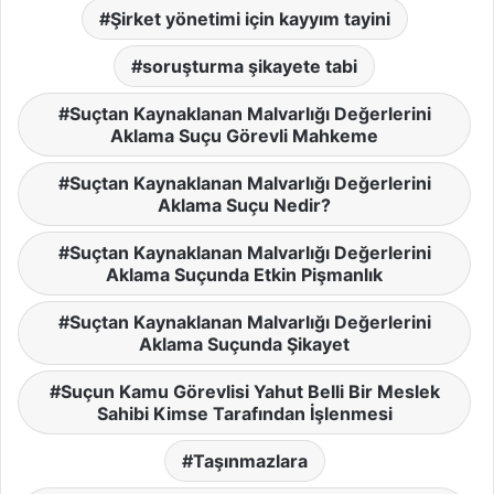
Şirket yönetimi için kayyım tayini
soruşturma şikayete tabi
Suçtan Kaynaklanan Malvarlığı Değerlerini
Aklama Suçu Görevli Mahkeme
Suçtan Kaynaklanan Malvarlığı Değerlerini
Aklama Suçu Nedir?
Suçtan Kaynaklanan Malvarlığı Değerlerini
Aklama Suçunda Etkin Pişmanlık
Suçtan Kaynaklanan Malvarlığı Değerlerini
Aklama Suçunda Şikayet
Suçun Kamu Görevlisi Yahut Belli Bir Meslek
Sahibi Kimse Tarafından İşlenmesi
Taşınmazlara