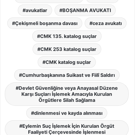
avukatlar
BOŞANMA AVUKATI
Çekişmeli boşanma davası
ceza avukatı
CMK 135. katalog suçlar
CMK 253 katalog suçlar
CMK katalog suçlar
Cumhurbaşkanına Suikast ve Fiilî Saldırı
Devlet Güvenliğine veya Anayasal Düzene
Karşı Suçları İşlemek Amacıyla Kurulan
Örgütlere Silah Sağlama
dinlenmesi ve kayda alınması
Eylemin Suç İşlemek İçin Kurulan Örgüt
Faaliyeti Çerçevesinde İşlenmesi