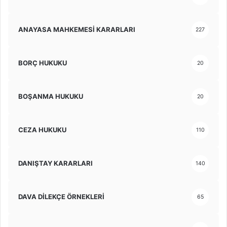
ANAYASA MAHKEMESİ KARARLARI
227
BORÇ HUKUKU
20
BOŞANMA HUKUKU
20
CEZA HUKUKU
110
DANIŞTAY KARARLARI
140
DAVA DİLEKÇE ÖRNEKLERİ
65