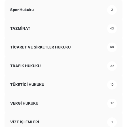
Spor Hukuku
2
TAZMİNAT
43
TİCARET VE ŞİRKETLER HUKUKU
60
TRAFİK HUKUKU
32
TÜKETİCİ HUKUKU
10
VERGİ HUKUKU
17
VİZE İŞLEMLERİ
1