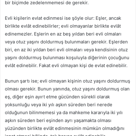
bir biçimde zedelenmemesi de gerekir.
Evli kişilerin evlat edinmesi ise şöyle olur: Eşler, ancak
birlikte evlât edinebilirler; evli olmayanlar birlikte evlât
edinemezler. Eşlerin en az beş yıldan beri evli olmaları
veya otuz yaşını doldurmuş bulunmaları gerekir. Eşlerden
biri, en az iki yıldan beri evli olmaları veya kendisinin otuz
yaşını doldurmuş bulunması koşuluyla diğerinin çocuğunu
evlât edinebilir. Fakat evli olmayan kişi de evlat edinebilir.
Bunun şartı ise; evli olmayan kişinin otuz yaşını doldurmuş
olması gerekir. Bunun yanında, otuz yaşını doldurmuş olan
eş, diğer eşin ayırt etme gücünden sürekli olarak
yoksunluğu veya iki yılı aşkın süreden beri nerede
olduğunun bilinmemesi ya da mahkeme kararıyla iki yılı
aşkın süreden beri eşinden ayrı yaşamakta olması
yüzünden birlikte evlât edinmesinin mümkün olmadığını