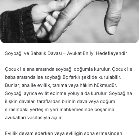
Soybağı ve Babalık Davası – Avukat En İyi Hedefleyendir
Çocuk ile ana arasında soybağı doğumla kurulur. Çocuk ile
baba arasında ise soybağı üç farklı şekilde kurulabilir.
Bunlar; ana ile evlilik, tanıma veya hâkim hükmüdür.
Soybağı ayrıca evlât edinme yoluyla da kurulur. Soybağına
ilişkin davalar, taraflardan birinin dava veya doğum
sırasındaki yerleşim yeri mahkemesinde boşanma
avukatları vasıtasıyla açılır.
Evlilik devam ederken veya evliliğin sona ermesinden