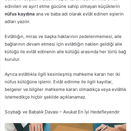
edinilen ve ayırt etme gücüne sahip olmayan küçüklerin
nüfus kaydına
ana ve baba adı olarak evlât edinen eşlerin
adları yazılır.
Evlâtlığın, miras ve başka haklarının zedelenmemesi, aile
bağlarının devam etmesi için evlâtlığın naklen geldiği aile
kütüğü ile evlât edinenin aile kütüğü arasında her türlü bağ
kurulur.
Ayrıca evlâtlıkla ilgili kesinleşmiş mahkeme kararı her iki
nüfus kütüğüne işlenir. Evlât edinme ile ilgili kayıtlar,
belgeler ve bilgiler mahkeme kararı olmadıkça veya evlâtlık
istemedikçe hiçbir şekilde açıklanamaz.
Soybağı ve Babalık Davası – Avukat En İyi Hedefleyendir