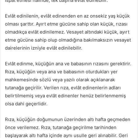
ispat etmesi hâlinde, tek başına evlât edinebilir.
Evlât edinilenin, evlât edinenden en az onsekiz yaş küçük
olması şarttır. Ayırt etme gücüne sahip olan küçük, rızası
olmadıkça evlât edinilemez. Vesayet altındaki küçük, ayırt
etme gücüne sahip olup olmadığına bakılmaksızın vesayet
dairelerinin izniyle evlât edinilebilir.
Evlât edinme, küçüğün ana ve babasının rızasını gerektirir.
Rıza, küçüğün veya ana ve babasının oturdukları yer
mahkemesinde sözlü veya yazılı olarak açıklanarak
tutanağa geçirilir. Verilen rıza, evlât edinenlerin adları
belirtilmemiş veya evlât edinenler henüz belirlenmemiş
olsa dahi geçerlidir.
Rıza, küçüğün doğumunun üzerinden altı hafta geçmeden
önce verilemez. Rıza, tutanağa geçirilme tarihinden
başlayarak altı hafta içinde aynı usulle geri alınabilir. Geri