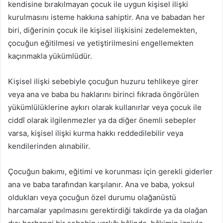
kendisine bırakılmayan çocuk ile uygun kişisel ilişki
kurulmasını isteme hakkına sahiptir. Ana ve babadan her
biri, diğerinin çocuk ile kişisel ilişkisini zedelemekten,
çocuğun eğitilmesi ve yetiştirilmesini engellemekten
kaçınmakla yükümlüdür.
Kişisel ilişki sebebiyle çocuğun huzuru tehlikeye girer
veya ana ve baba bu haklarını birinci fıkrada öngörülen
yükümlülüklerine aykırı olarak kullanırlar veya çocuk ile
ciddî olarak ilgilenmezler ya da diğer önemli sebepler
varsa, kişisel ilişki kurma hakkı reddedilebilir veya
kendilerinden alınabilir.
Çocuğun bakımı, eğitimi ve korunması için gerekli giderler
ana ve baba tarafından karşılanır. Ana ve baba, yoksul
oldukları veya çocuğun özel durumu olağanüstü
harcamalar yapılmasını gerektirdiği takdirde ya da olağan