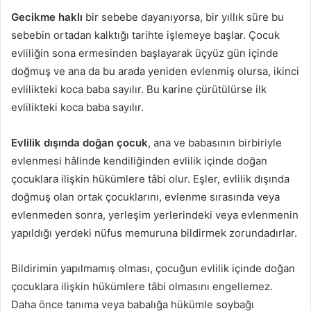
Gecikme haklı
bir sebebe dayanıyorsa, bir yıllık süre bu
sebebin ortadan kalktığı tarihte işlemeye başlar. Çocuk
evliliğin sona ermesinden başlayarak üçyüz gün içinde
doğmuş ve ana da bu arada yeniden evlenmiş olursa, ikinci
evlilikteki koca baba sayılır. Bu karine çürütülürse ilk
evlilikteki koca baba sayılır.
Evlilik dışında doğan çocuk
, ana ve babasının birbiriyle
evlenmesi hâlinde kendiliğinden evlilik içinde doğan
çocuklara ilişkin hükümlere tâbi olur. Eşler, evlilik dışında
doğmuş olan ortak çocuklarını, evlenme sırasında veya
evlenmeden sonra, yerleşim yerlerindeki veya evlenmenin
yapıldığı yerdeki nüfus memuruna bildirmek zorundadırlar.
Bildirimin yapılmamış olması, çocuğun evlilik içinde doğan
çocuklara ilişkin hükümlere tâbi olmasını engellemez.
Daha önce tanıma veya babalığa hükümle soybağı