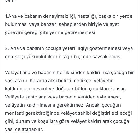
verir:
1.Ana ve babanın deneyimsizliği, hastalığı, başka bir yerde
bulunması veya benzeri sebeplerden biriyle velayet
görevini gereği gibi yerine getirememesi.
2. Ana ve babanın çocuğa yeterli ilgiyi göstermemesi veya
ona karşı yükümlülüklerini ağır biçimde savsaklaması.
Velâyet ana ve babanın her ikisinden kaldırılırsa çocuğa bir
vasi atanır. Kararda aksi belirtilmedikçe, velâyetin
kaldırılması mevcut ve doğacak bütün çocukları kapsar.
Velâyete sahip ana veya babanın yeniden evlenmesi,
velâyetin kaldırılmasını gerektirmez. Ancak, çocuğun
menfaati gerektirdiğinde velâyet sahibi değiştirilebileceği
gibi, durum ve koşullara göre velâyet kaldırılarak çocuğa
vasi de atanabilir.