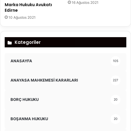
16 Ağustos 2021
Marka Hukuku Avukatı
Edirne
10 Ağustos 2021
Kategoriler
ANASAYFA
105
ANAYASA MAHKEMESİ KARARLARI
227
BORÇ HUKUKU
20
BOŞANMA HUKUKU
20