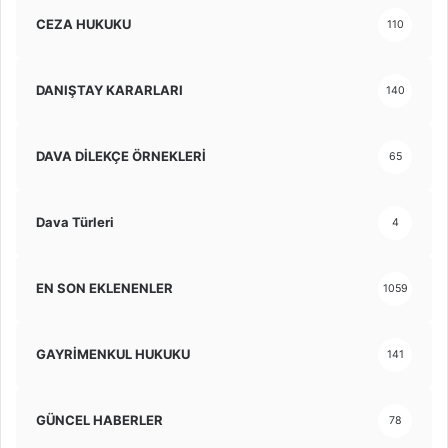
CEZA HUKUKU
110
DANIŞTAY KARARLARI
140
DAVA DİLEKÇE ÖRNEKLERİ
65
Dava Türleri
4
EN SON EKLENENLER
1059
GAYRİMENKUL HUKUKU
141
GÜNCEL HABERLER
78