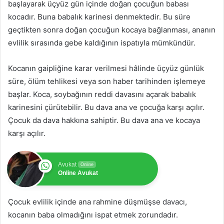
başlayarak üçyüz gün içinde doğan çocuğun babası
kocadır. Buna babalık karinesi denmektedir. Bu süre
geçtikten sonra doğan çocuğun kocaya bağlanması, ananın
evlilik sırasında gebe kaldığının ispatıyla mümkündür.
Kocanın gaipliğine karar verilmesi hâlinde üçyüz günlük
süre, ölüm tehlikesi veya son haber tarihinden işlemeye
başlar. Koca, soybağının reddi davasını açarak babalık
karinesini çürütebilir. Bu dava ana ve çocuğa karşı açılır.
Çocuk da dava hakkına sahiptir. Bu dava ana ve kocaya
karşı açılır.
Avukat
Online
Online Avukat
Çocuk evlilik içinde ana rahmine düşmüşse davacı,
kocanın baba olmadığını ispat etmek zorundadır.