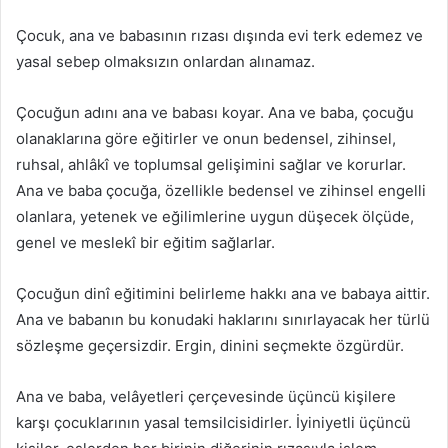
Çocuk, ana ve babasının rızası dışında evi terk edemez ve
yasal sebep olmaksızın onlardan alınamaz.
Çocuğun adını ana ve babası koyar. Ana ve baba, çocuğu
olanaklarına göre eğitirler ve onun bedensel, zihinsel,
ruhsal, ahlâkî ve toplumsal gelişimini sağlar ve korurlar.
Ana ve baba çocuğa, özellikle bedensel ve zihinsel engelli
olanlara, yetenek ve eğilimlerine uygun düşecek ölçüde,
genel ve meslekî bir eğitim sağlarlar.
Çocuğun dinî eğitimini belirleme hakkı ana ve babaya aittir.
Ana ve babanın bu konudaki haklarını sınırlayacak her türlü
sözleşme geçersizdir. Ergin, dinini seçmekte özgürdür.
Ana ve baba, velâyetleri çerçevesinde üçüncü kişilere
karşı çocuklarının yasal temsilcisidirler. İyiniyetli üçüncü