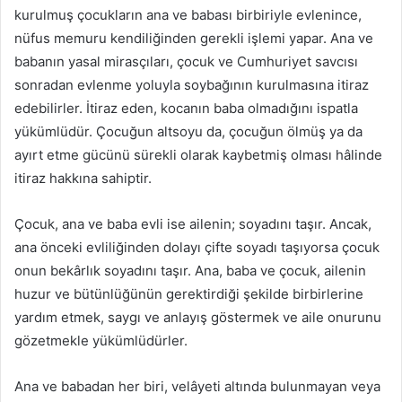
kurulmuş çocukların ana ve babası birbiriyle evlenince,
nüfus memuru kendiliğinden gerekli işlemi yapar. Ana ve
babanın yasal mirasçıları, çocuk ve Cumhuriyet savcısı
sonradan evlenme yoluyla soybağının kurulmasına itiraz
edebilirler. İtiraz eden, kocanın baba olmadığını ispatla
yükümlüdür. Çocuğun altsoyu da, çocuğun ölmüş ya da
ayırt etme gücünü sürekli olarak kaybetmiş olması hâlinde
itiraz hakkına sahiptir.
Çocuk, ana ve baba evli ise ailenin; soyadını taşır. Ancak,
ana önceki evliliğinden dolayı çifte soyadı taşıyorsa çocuk
onun bekârlık soyadını taşır. Ana, baba ve çocuk, ailenin
huzur ve bütünlüğünün gerektirdiği şekilde birbirlerine
yardım etmek, saygı ve anlayış göstermek ve aile onurunu
gözetmekle yükümlüdürler.
Ana ve babadan her biri, velâyeti altında bulunmayan veya