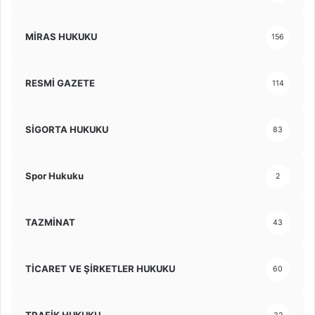
MİRAS HUKUKU
156
RESMİ GAZETE
114
SİGORTA HUKUKU
83
Spor Hukuku
2
TAZMİNAT
43
TİCARET VE ŞİRKETLER HUKUKU
60