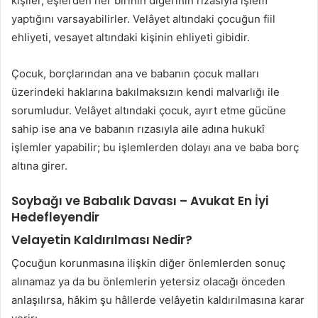
kişiler, eşlerden her birinin diğerinin rızasıyla işlem
yaptığını varsayabilirler. Velâyet altındaki çocuğun fiil
ehliyeti, vesayet altındaki kişinin ehliyeti gibidir.
Çocuk, borçlarından ana ve babanın çocuk malları
üzerindeki haklarına bakılmaksızın kendi malvarlığı ile
sorumludur. Velâyet altındaki çocuk, ayırt etme gücüne
sahip ise ana ve babanın rızasıyla aile adına hukukî
işlemler yapabilir; bu işlemlerden dolayı ana ve baba borç
altına girer.
Soybağı ve Babalık Davası – Avukat En İyi
Hedefleyendir
Velayetin Kaldırılması Nedir?
Çocuğun korunmasına ilişkin diğer önlemlerden sonuç
alınamaz ya da bu önlemlerin yetersiz olacağı önceden
anlaşılırsa, hâkim şu hâllerde velâyetin kaldırılmasına karar