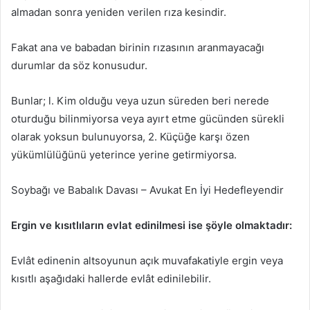
almadan sonra yeniden verilen rıza kesindir.
Fakat ana ve babadan birinin rızasının aranmayacağı
durumlar da söz konusudur.
Bunlar; l. Kim olduğu veya uzun süreden beri nerede
oturduğu bilinmiyorsa veya ayırt etme gücünden sürekli
olarak yoksun bulunuyorsa, 2. Küçüğe karşı özen
yükümlülüğünü yeterince yerine getirmiyorsa.
Soybağı ve Babalık Davası – Avukat En İyi Hedefleyendir
Ergin ve kısıtlıların evlat edinilmesi ise şöyle olmaktadır:
Evlât edinenin altsoyunun açık muvafakatiyle ergin veya
kısıtlı aşağıdaki hallerde evlât edinilebilir.