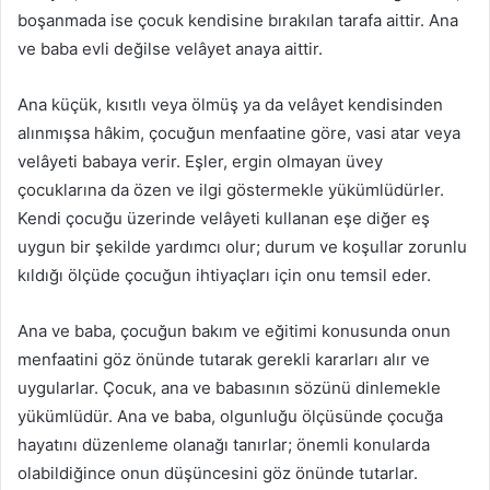
boşanmada ise çocuk kendisine bırakılan tarafa aittir. Ana
ve baba evli değilse velâyet anaya aittir.
Ana küçük, kısıtlı veya ölmüş ya da velâyet kendisinden
alınmışsa hâkim, çocuğun menfaatine göre, vasi atar veya
velâyeti babaya verir. Eşler, ergin olmayan üvey
çocuklarına da özen ve ilgi göstermekle yükümlüdürler.
Kendi çocuğu üzerinde velâyeti kullanan eşe diğer eş
uygun bir şekilde yardımcı olur; durum ve koşullar zorunlu
kıldığı ölçüde çocuğun ihtiyaçları için onu temsil eder.
Ana ve baba, çocuğun bakım ve eğitimi konusunda onun
menfaatini göz önünde tutarak gerekli kararları alır ve
uygularlar. Çocuk, ana ve babasının sözünü dinlemekle
yükümlüdür. Ana ve baba, olgunluğu ölçüsünde çocuğa
hayatını düzenleme olanağı tanırlar; önemli konularda
olabildiğince onun düşüncesini göz önünde tutarlar.