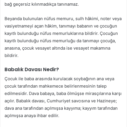
bağ geçersiz kılınmadıkça tanınamaz.
Beyanda bulunulan nüfus memuru, sulh hâkimi, noter veya
vasiyetnameyi açan hâkim, tanımayı babanın ve çocuğun
kayıtlı bulunduğu nüfus memurluklarına bildirir. Çocuğun
kayıtlı bulunduğu nüfus memurluğu da tanımayı çocuğa,
anasına, çocuk vesayet altında ise vesayet makamına
bildirir.
Babalık Davası Nedir?
Çocuk ile baba arasında kurulacak soybağının ana veya
çocuk tarafından mahkemece belirlenmesinin talep
edilmesidir. Dava babaya, baba ölmüşse mirasçılarına karşı
açılır. Babalık davası, Cumhuriyet savcısına ve Hazineye;
dava ana tarafından açılmışsa kayyıma; kayyım tarafından
açılmışsa anaya ihbar edilir.