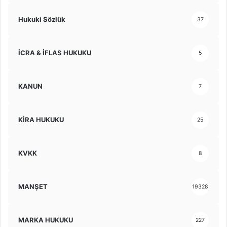
Hukuki Sözlük
37
İCRA & İFLAS HUKUKU
5
KANUN
7
KİRA HUKUKU
25
KVKK
8
MANŞET
19328
MARKA HUKUKU
227