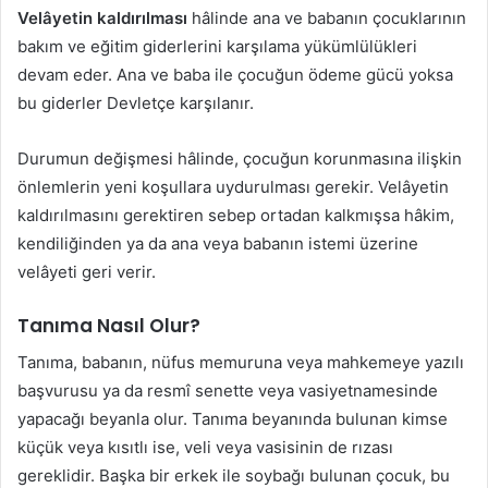
Velâyetin kaldırılması
hâlinde ana ve babanın çocuklarının
bakım ve eğitim giderlerini karşılama yükümlülükleri
devam eder. Ana ve baba ile çocuğun ödeme gücü yoksa
bu giderler Devletçe karşılanır.
Durumun değişmesi hâlinde, çocuğun korunmasına ilişkin
önlemlerin yeni koşullara uydurulması gerekir. Velâyetin
kaldırılmasını gerektiren sebep ortadan kalkmışsa hâkim,
kendiliğinden ya da ana veya babanın istemi üzerine
velâyeti geri verir.
Tanıma Nasıl Olur?
Tanıma, babanın, nüfus memuruna veya mahkemeye yazılı
başvurusu ya da resmî senette veya vasiyetnamesinde
yapacağı beyanla olur. Tanıma beyanında bulunan kimse
küçük veya kısıtlı ise, veli veya vasisinin de rızası
gereklidir. Başka bir erkek ile soybağı bulunan çocuk, bu