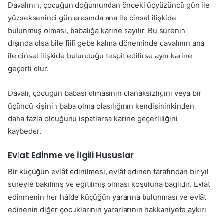
Davalının, çocuğun doğumundan önceki üçyüzüncü gün ile
yüzsekseninci gün arasında ana ile cinsel ilişkide
bulunmuş olması, babalığa karine sayılır. Bu sürenin
dışında olsa bile fiilî gebe kalma döneminde davalının ana
ile cinsel ilişkide bulunduğu tespit edilirse aynı karine
geçerli olur.
Davalı, çocuğun babası olmasının olanaksızlığını veya bir
üçüncü kişinin baba olma olasılığının kendisininkinden
daha fazla olduğunu ispatlarsa karine geçerliliğini
kaybeder.
Evlat Edinme ve İlgili Hususlar
Bir küçüğün evlât edinilmesi, evlât edinen tarafından bir yıl
süreyle bakılmış ve eğitilmiş olması koşuluna bağlıdır. Evlât
edinmenin her hâlde küçüğün yararına bulunması ve evlât
edinenin diğer çocuklarının yararlarının hakkaniyete aykırı