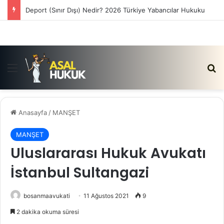
Deport (Sınır Dışı) Nedir? 2026 Türkiye Yabancılar Hukuku
Menü
Ar
Anasayfa
/
MANŞET
MANŞET
Uluslararası Hukuk Avukatı
İstanbul Sultangazi
bosanmaavukati
11 Ağustos 2021
9
2 dakika okuma süresi