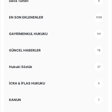
Dava Türleri
4
EN SON EKLENENLER
1059
GAYRİMENKUL HUKUKU
141
GÜNCEL HABERLER
78
Hukuki Sözlük
37
İCRA & İFLAS HUKUKU
5
KANUN
7