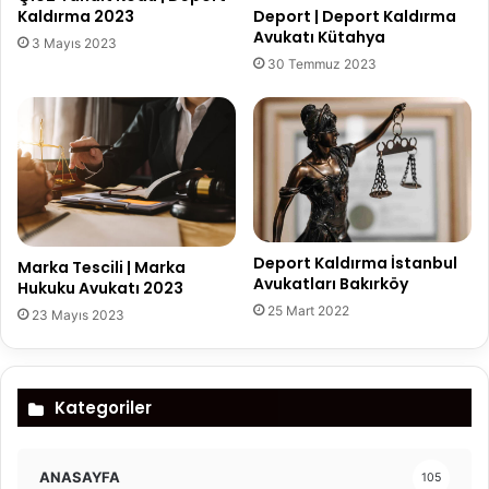
Kaldırma 2023
Deport | Deport Kaldırma
Avukatı Kütahya
3 Mayıs 2023
30 Temmuz 2023
Deport Kaldırma İstanbul
Marka Tescili | Marka
Avukatları Bakırköy
Hukuku Avukatı 2023
25 Mart 2022
23 Mayıs 2023
Kategoriler
ANASAYFA
105