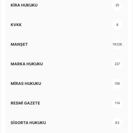
KİRA HUKUKU
25
KVKK
8
MANŞET
19328
MARKA HUKUKU
227
MİRAS HUKUKU
156
RESMİ GAZETE
114
SİGORTA HUKUKU
83