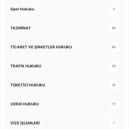
Spor Hukuku
2
TAZMİNAT
43
TİCARET VE ŞİRKETLER HUKUKU
60
TRAFİK HUKUKU
32
TÜKETİCİ HUKUKU
10
VERGİ HUKUKU
17
VİZE İŞLEMLERİ
1