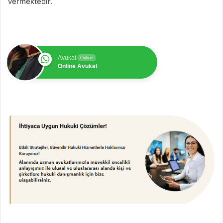
vermektedir.
Avukat
Online
Online Avukat