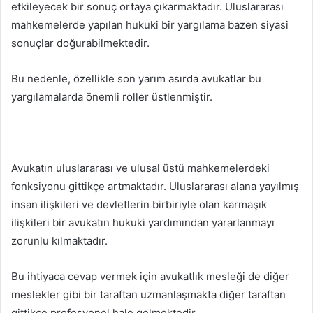
etkileyecek bir sonuç ortaya çıkarmaktadır. Uluslararası
mahkemelerde yapılan hukuki bir yargılama bazen siyasi
sonuçlar doğurabilmektedir.
Bu nedenle, özellikle son yarım asırda avukatlar bu
yargılamalarda önemli roller üstlenmiştir.
Avukatın uluslararası ve ulusal üstü mahkemelerdeki
fonksiyonu gittikçe artmaktadır. Uluslararası alana yayılmış
insan ilişkileri ve devletlerin birbiriyle olan karmaşık
ilişkileri bir avukatın hukuki yardımından yararlanmayı
zorunlu kılmaktadır.
Bu ihtiyaca cevap vermek için avukatlık mesleği de diğer
meslekler gibi bir taraftan uzmanlaşmakta diğer taraftan
gittikçe profesyonel hale gelmektedir.