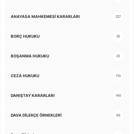
ANAYASA MAHKEMESİ KARARLARI
227
BORÇ HUKUKU
20
BOŞANMA HUKUKU
20
CEZA HUKUKU
110
DANIŞTAY KARARLARI
140
DAVA DİLEKÇE ÖRNEKLERİ
65