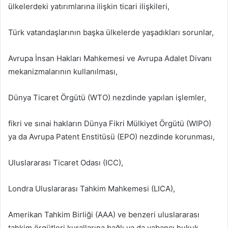
ülkelerdeki yatırımlarına ilişkin ticari ilişkileri,
Türk vatandaşlarının başka ülkelerde yaşadıkları sorunlar,
Avrupa İnsan Hakları Mahkemesi ve Avrupa Adalet Divanı
mekanizmalarının kullanılması,
Dünya Ticaret Örgütü (WTO) nezdinde yapılan işlemler,
fikri ve sınai hakların Dünya Fikri Mülkiyet Örgütü (WIPO)
ya da Avrupa Patent Enstitüsü (EPO) nezdinde korunması,
Uluslararası Ticaret Odası (ICC),
Londra Uluslararası Tahkim Mahkemesi (LICA),
Amerikan Tahkim Birliği (AAA) ve benzeri uluslararası
tahkim örgütleri kurallarına bağlı ya da yabancı hukuk