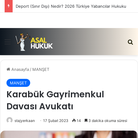
Deport (Sınır Dışı) Nedir? 2026 Türkiye Yabancılar Hukuku
Menü
Ar
Anasayfa
/
MANŞET
MANŞET
Karabük Gayrimenkul
Davası Avukatı
stajyerkaan
17 Şubat 2023
14
3 dakika okuma süresi