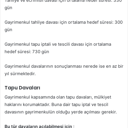
Tahliye ve ecrimisil davası için ortalama hedef süresi: 330
gün
Gayrimenkul tahliye davası için ortalama hedef süresi: 300
gün
Gayrimenkul tapu iptali ve tescili davası için ortalama
hedef süresi: 730 gün
Gayrimenkul davalarının sonuçlanması nerede ise en az bir
yıl sürmektedir.
Tapu Davaları
Gayrimenkul kapsamında olan tapu davaları, mülkiyet
haklarını korumaktadır. Buna dair tapu iptal ve tescil
davasının gayrimenkulün olduğu yerde açılması gerekir.
Bu tür davaların açılabilmesi için ;