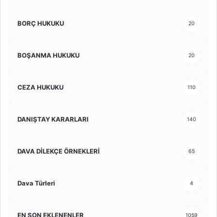
BORÇ HUKUKU
20
BOŞANMA HUKUKU
20
CEZA HUKUKU
110
DANIŞTAY KARARLARI
140
DAVA DİLEKÇE ÖRNEKLERİ
65
Dava Türleri
4
EN SON EKLENENLER
1059