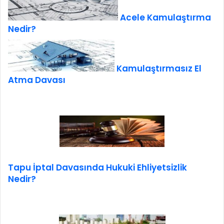
Acele Kamulaştırma
Nedir?
Kamulaştırmasız El
Atma Davası
Tapu İptal Davasında Hukuki Ehliyetsizlik
Nedir?