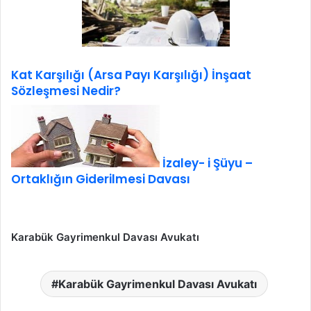
Kat Karşılığı (Arsa Payı Karşılığı) İnşaat
Sözleşmesi Nedir?
İzaley- i Şüyu –
Ortaklığın Giderilmesi Davası
Karabük Gayrimenkul Davası Avukatı
Karabük Gayrimenkul Davası Avukatı