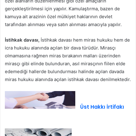
özel alanların düzenlenmesi gibi özel amaçların
gerçekleştirilmesi için yapılır. Kamulaştırma, bazen de
kamuya ait arazinin özel mülkiyet haklarının devlet
tarafından alınması veya satın alınması amacıyla yapılır.
İstihkak davası,
İstihkak davası hem miras hukuku hem de
icra hukuku alanında açılan bir dava türüdür. Mirasçı
olmamasına rağmen miras bırakanın malları üzerinden
mirasçı gibi elinde bulunduran, asıl mirasçının fiilen elde
edemediği hallerde bulundurması halinde açılan davada
miras hukuku alanında açılan istihkak davası denilmektedir.
Üst Hakkı İrtifakı