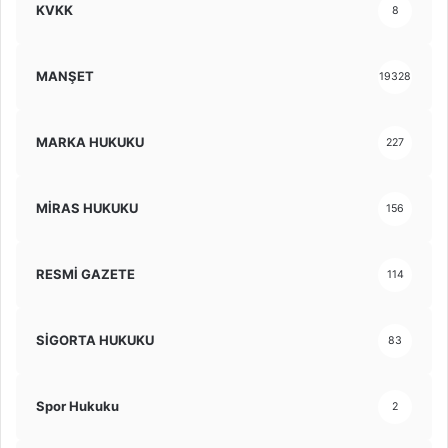
KVKK
8
MANŞET
19328
MARKA HUKUKU
227
MİRAS HUKUKU
156
RESMİ GAZETE
114
SİGORTA HUKUKU
83
Spor Hukuku
2