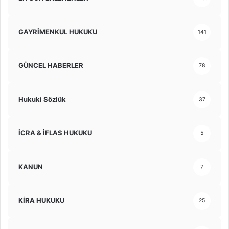
GAYRİMENKUL HUKUKU
141
GÜNCEL HABERLER
78
Hukuki Sözlük
37
İCRA & İFLAS HUKUKU
5
KANUN
7
KİRA HUKUKU
25