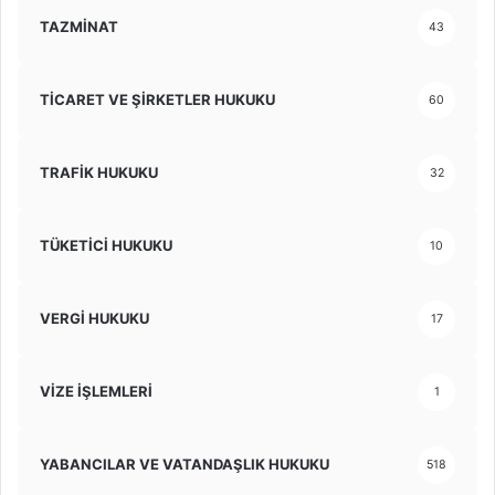
TAZMİNAT
43
TİCARET VE ŞİRKETLER HUKUKU
60
TRAFİK HUKUKU
32
TÜKETİCİ HUKUKU
10
VERGİ HUKUKU
17
VİZE İŞLEMLERİ
1
YABANCILAR VE VATANDAŞLIK HUKUKU
518