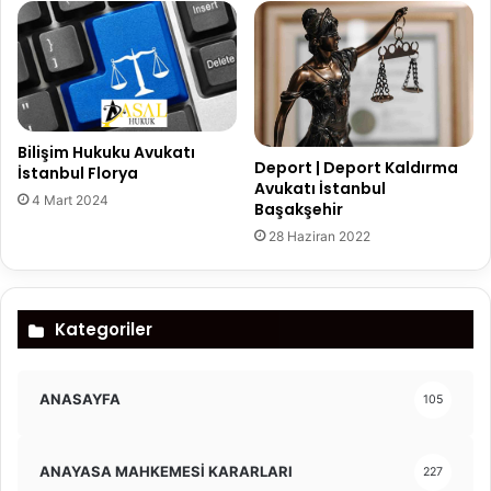
Bilişim Hukuku Avukatı
Deport | Deport Kaldırma
İstanbul Florya
Avukatı İstanbul
4 Mart 2024
Başakşehir
28 Haziran 2022
Kategoriler
ANASAYFA
105
ANAYASA MAHKEMESİ KARARLARI
227