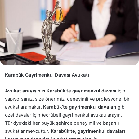
Karabük Gayrimenkul Davası Avukatı
Avukat arayışınızı Karabük’te gayrimenkul davası
için
yapıyorsanız, size önerimiz, deneyimli ve profesyonel bir
avukat aramaktır.
Karabük’te
gayrimenkul davaları
gibi
özel davalar için tecrübeli gayrimenkul avukatı arayın.
Türkiye’deki her büyük şehirde deneyimli ve başarılı
avukatlar mevcuttur.
Karabük’te, gayrimenkul davaları