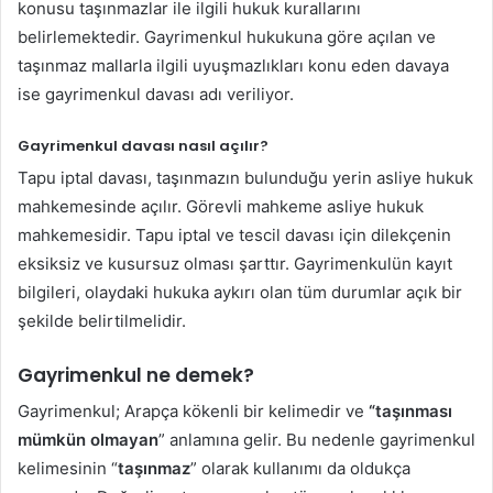
konusu taşınmazlar ile ilgili hukuk kurallarını
belirlemektedir. Gayrimenkul hukukuna göre açılan ve
taşınmaz mallarla ilgili uyuşmazlıkları konu eden davaya
ise gayrimenkul davası adı veriliyor.
Gayrimenkul davası nasıl açılır?
Tapu iptal davası, taşınmazın bulunduğu yerin asliye hukuk
mahkemesinde açılır. Görevli mahkeme asliye hukuk
mahkemesidir. Tapu iptal ve tescil davası için dilekçenin
eksiksiz ve kusursuz olması şarttır. Gayrimenkulün kayıt
bilgileri, olaydaki hukuka aykırı olan tüm durumlar açık bir
şekilde belirtilmelidir.
Gayrimenkul ne demek?
Gayrimenkul; Arapça kökenli bir kelimedir ve
“taşınması
mümkün olmayan
” anlamına gelir. Bu nedenle gayrimenkul
kelimesinin “
taşınmaz
” olarak kullanımı da oldukça