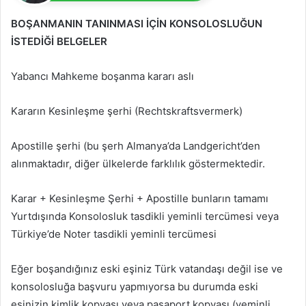
BOŞANMANIN TANINMASI İÇİN KONSOLOSLUĞUN
İSTEDİĞİ BELGELER
Yabancı Mahkeme boşanma kararı aslı
Kararın Kesinleşme şerhi (Rechtskraftsvermerk)
Apostille şerhi (bu şerh Almanya’da Landgericht’den
alınmaktadır, diğer ülkelerde farklılık göstermektedir.
Karar + Kesinleşme Şerhi + Apostille bunların tamamı
Yurtdışında Konsolosluk tasdikli yeminli tercümesi veya
Türkiye’de Noter tasdikli yeminli tercümesi
Eğer boşandığınız eski eşiniz Türk vatandaşı değil ise ve
konsolosluğa başvuru yapmıyorsa bu durumda eski
eşinizin kimlik kopyası veya pasaport kopyası (yeminli