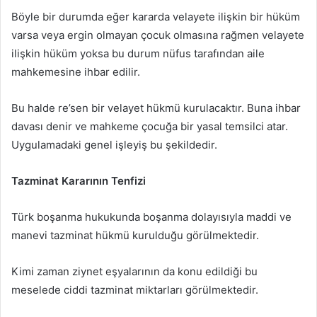
Böyle bir durumda eğer kararda velayete ilişkin bir hüküm
varsa veya ergin olmayan çocuk olmasına rağmen velayete
ilişkin hüküm yoksa bu durum nüfus tarafından aile
mahkemesine ihbar edilir.
Bu halde re’sen bir velayet hükmü kurulacaktır. Buna ihbar
davası denir ve mahkeme çocuğa bir yasal temsilci atar.
Uygulamadaki genel işleyiş bu şekildedir.
Tazminat Kararının Tenfizi
Türk boşanma hukukunda boşanma dolayısıyla maddi ve
manevi tazminat hükmü kurulduğu görülmektedir.
Kimi zaman ziynet eşyalarının da konu edildiği bu
meselede ciddi tazminat miktarları görülmektedir.