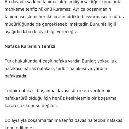
Bu davada sadece tanıma talep ediliyorsa diğer konularda
mahkeme tenfiz hükmü kuramaz. Ayrıca boşanmanın
tanınması işlemi her iki tarafın birlikte başvurması ile nüfus
müdürlüğünde de gerçekleşebilmektedir. Bununla ilgili
aşağıda daha detaylı bilgi vereceğiz.
Nafaka Kararının Tenfizi
Türk hukukunda 4 çeşit nafaka vardır. Bunlar; yoksulluk
nafakası, iştirak nafakası, tedbir nafakası ve yardım
nafakasıdır.
Tedbir nafakası boşanma davası sürerken verilen bir
nafaka türü olduğu için henüz kesinleşmiş bir boşanma
kararı söz konusu değildir.
Dolayısıyla boşanma tanıma tenfiz davasına tedbir nafakası
konu edilemez.