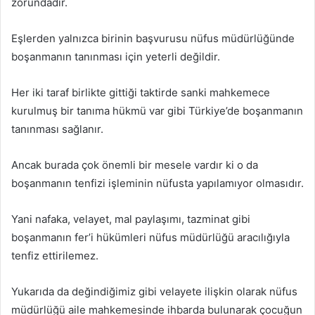
zorundadır.
Eşlerden yalnızca birinin başvurusu nüfus müdürlüğünde
boşanmanın tanınması için yeterli değildir.
Her iki taraf birlikte gittiği taktirde sanki mahkemece
kurulmuş bir tanıma hükmü var gibi Türkiye’de boşanmanın
tanınması sağlanır.
Ancak burada çok önemli bir mesele vardır ki o da
boşanmanın tenfizi işleminin nüfusta yapılamıyor olmasıdır.
Yani nafaka, velayet, mal paylaşımı, tazminat gibi
boşanmanın fer’i hükümleri nüfus müdürlüğü aracılığıyla
tenfiz ettirilemez.
Yukarıda da değindiğimiz gibi velayete ilişkin olarak nüfus
müdürlüğü aile mahkemesinde ihbarda bulunarak çocuğun