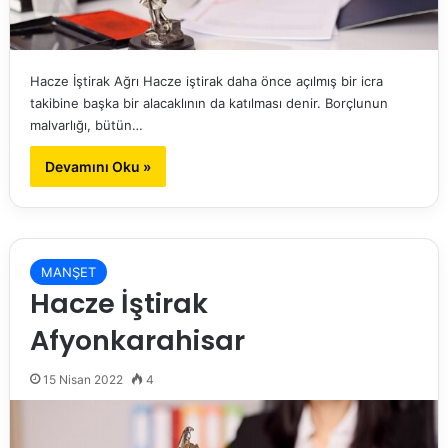
Hacze İştirak Ağrı Hacze iştirak daha önce açılmış bir icra
takibine başka bir alacaklının da katılması denir. Borçlunun
malvarlığı, bütün…
Devamını Oku »
MANŞET
Hacze İştirak
Afyonkarahisar
15 Nisan 2022
4