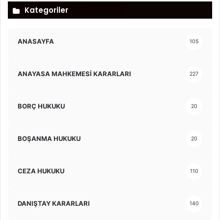
Kategoriler
ANASAYFA
105
ANAYASA MAHKEMESİ KARARLARI
227
BORÇ HUKUKU
20
BOŞANMA HUKUKU
20
CEZA HUKUKU
110
DANIŞTAY KARARLARI
140