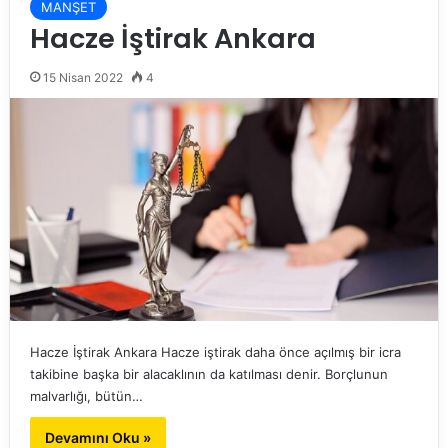
MANŞET
Hacze İştirak Ankara
15 Nisan 2022
4
Hacze İştirak Ankara Hacze iştirak daha önce açılmış bir icra
takibine başka bir alacaklının da katılması denir. Borçlunun
malvarlığı, bütün…
Devamını Oku »