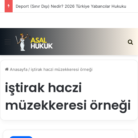
Deport (Sınır Dışı) Nedir? 2026 Türkiye Yabancılar Hukuku
Menü
Ar
Anasayfa
/
iştirak haczi müzekkeresi örneği
iştirak haczi
müzekkeresi örneği