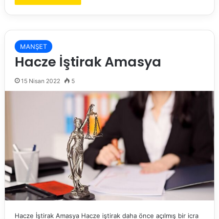
MANŞET
Hacze İştirak Amasya
15 Nisan 2022
5
Hacze İştirak Amasya Hacze iştirak daha önce açılmış bir icra