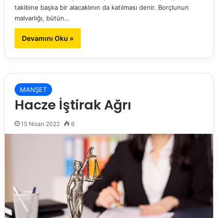
takibine başka bir alacaklının da katılması denir. Borçlunun
malvarlığı, bütün…
Devamını Oku »
MANŞET
Hacze İştirak Ağrı
15 Nisan 2022
6