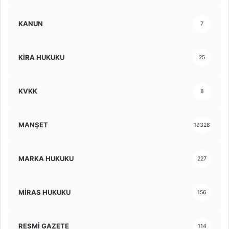
KANUN
7
KİRA HUKUKU
25
KVKK
8
MANŞET
19328
MARKA HUKUKU
227
MİRAS HUKUKU
156
RESMİ GAZETE
114