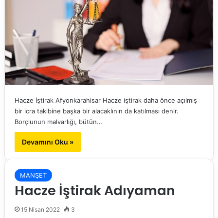
Hacze İştirak Afyonkarahisar Hacze iştirak daha önce açılmış
bir icra takibine başka bir alacaklının da katılması denir.
Borçlunun malvarlığı, bütün…
Devamını Oku »
MANŞET
Hacze İştirak Adıyaman
15 Nisan 2022
3