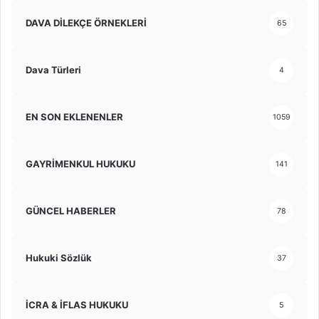
DAVA DİLEKÇE ÖRNEKLERİ
65
Dava Türleri
4
EN SON EKLENENLER
1059
GAYRİMENKUL HUKUKU
141
GÜNCEL HABERLER
78
Hukuki Sözlük
37
İCRA & İFLAS HUKUKU
5