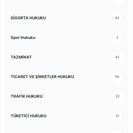
SİGORTA HUKUKU
83
Spor Hukuku
2
TAZMİNAT
43
TİCARET VE ŞİRKETLER HUKUKU
60
TRAFİK HUKUKU
32
TÜKETİCİ HUKUKU
10