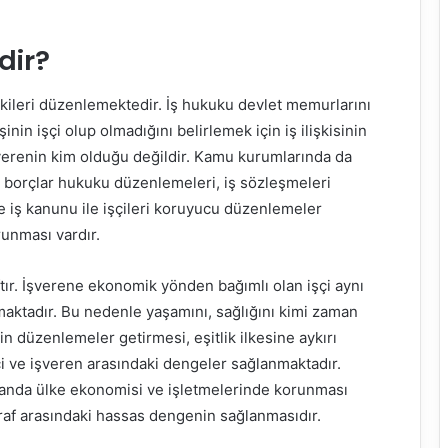
dir?
işkileri düzenlemektedir. İş hukuku devlet memurlarını
nin işçi olup olmadığını belirlemek için iş ilişkisinin
ş verenin kim olduğu değildir. Kamu kurumlarında da
ayan borçlar hukuku düzenlemeleri, iş sözleşmeleri
 iş kanunu ile işçileri koruyucu düzenlemeler
runması vardır.
tır. İşverene ekonomik yönden bağımlı olan işçi aynı
aktadır. Bu nedenle yaşamını, sağlığını kimi zaman
in düzenlemeler getirmesi, eşitlik ilkesine aykırı
i ve işveren arasındaki dengeler sağlanmaktadır.
amanda ülke ekonomisi ve işletmelerinde korunması
araf arasındaki hassas dengenin sağlanmasıdır.