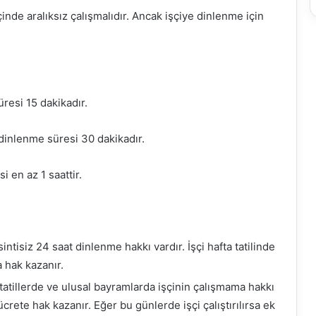
 içinde aralıksız çalışmalıdır. Ancak işçiye dinlenme için
üresi 15 dakikadır.
a dinlenme süresi 30 dakikadır.
i en az 1 saattir.
intisiz 24 saat dinlenme hakkı vardır. İşçi hafta tatilinde
a hak kazanır.
tatillerde ve ulusal bayramlarda işçinin çalışmama hakkı
ücrete hak kazanır. Eğer bu günlerde işçi çalıştırılırsa ek