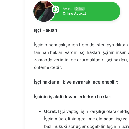
Avukat
Online
Online Avukat
İşçi Hakları
İşçinin hem çalışırken hem de işten ayrıldıktan
tanınan hakları vardır. İşçi hakları işçinin insa
zamanda verimini de artırmaktadır. İşçi hakları,
önlemektedir.
İşçi haklarını ikiye ayırarak incelenebilir:
İşçinin iş akdi devam ederken hakları:
Ücret:
İşçi yaptığı işin karşılığı olarak al
İşçinin ücretinin gecikme olmadan, işçiye 
bazı hukuki sonuçlar doğabilir. İşçinin ü