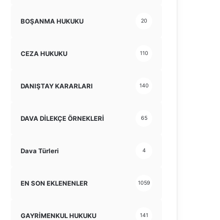
BOŞANMA HUKUKU
20
CEZA HUKUKU
110
DANIŞTAY KARARLARI
140
DAVA DİLEKÇE ÖRNEKLERİ
65
Dava Türleri
4
EN SON EKLENENLER
1059
GAYRİMENKUL HUKUKU
141