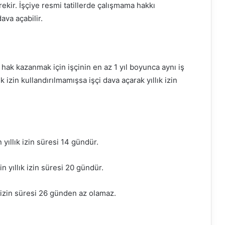
kir. İşçiye resmi tatillerde çalışmama hakkı
ava açabilir.
e hak kazanmak için işçinin en az 1 yıl boyunca aynı iş
k izin kullandırılmamışsa işçi dava açarak yıllık izin
n yıllık izin süresi 14 gündür.
in yıllık izin süresi 20 gündür.
ık izin süresi 26 günden az olamaz.