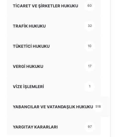
TİCARET VE ŞİRKETLER HUKUKU
60
TRAFİK HUKUKU
32
TÜKETİCİ HUKUKU
10
VERGİ HUKUKU
17
VİZE İŞLEMLERİ
1
YABANCILAR VE VATANDAŞLIK HUKUKU
518
YARGITAY KARARLARI
97