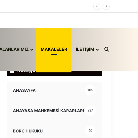
Arama yap ..
ALANLARIMIZ
MAKALELER
İLETİŞİM
Kategoriler
ANASAYFA
105
ANAYASA MAHKEMESİ KARARLARI
227
BORÇ HUKUKU
20