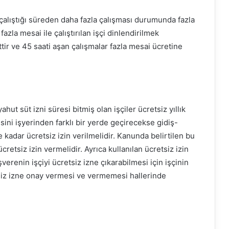
k çalıştığı süreden daha fazla çalışması durumunda fazla
zla mesai ile çalıştırılan işçi dinlendirilmek
ttir ve 45 saati aşan çalışmalar fazla mesai ücretine
ut süt izni süresi bitmiş olan işçiler ücretsiz yıllık
üresini işyerinden farklı bir yerde geçirecekse gidiş-
kadar ücretsiz izin verilmelidir. Kanunda belirtilen bu
cretsiz izin vermelidir. Ayrıca kullanılan ücretsiz izin
şverenin işçiyi ücretsiz izne çıkarabilmesi için işçinin
retsiz izne onay vermesi ve vermemesi hallerinde