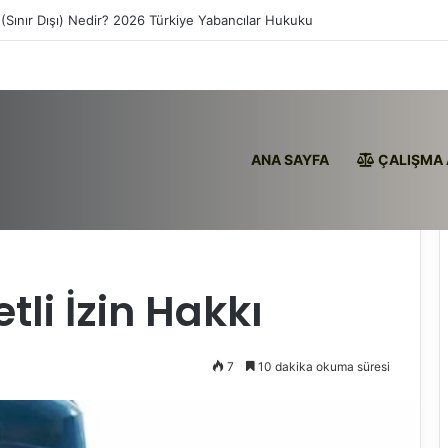
(Sınır Dışı) Nedir? 2026 Türkiye Yabancılar Hukuku
ANA SAYFA
ÇALIŞMA 
etli İzin Hakkı
7
10 dakika okuma süresi