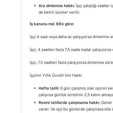
Ara dinlenme hakkı:
İşçi çalıştığı saatler
de belirli süreler verilir.
İş kanunu md. 68’e göre:
İşçi 4 saat veya daha az çalışıyorsa dinlenme s
İşçi, 4 saatten fazla 7,5 saate kadar çalışıyors
İşçi, 7,5 saatten fazla çalışıyorsa dinlenme süres
İşçinin Yıllık Ücretli İzin Hakkı
Hafta tatili:
6 gün çalışmış olan işçinin kes
çalışırsa günlük ücretinin 2,5 katını almay
Resmi tatillerde çalışmama hakkı:
Genel 
vardır. Ve işçi bu günlerde çalışmasa bile 