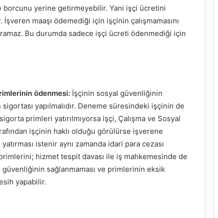
borcunu yerine getirmeyebilir. Yani işçi ücretini
. İşveren maaşı ödemediği için işçinin çalışmamasını
ıkaramaz. Bu durumda sadece işçi ücreti ödenmediği için
rimlerinin ödenmesi:
İşçinin sosyal güvenliğinin
 sigortası yapılmalıdır. Deneme süresindeki işçinin de
n sigorta primleri yatırılmıyorsa işçi, Çalışma ve Sosyal
arafından işçinin haklı olduğu görülürse işverene
ri yatırması istenir aynı zamanda idari para cezası
 primlerini; hizmet tespit davası ile iş mahkemesinde de
al güvenliğinin sağlanmaması ve primlerinin eksik
sih yapabilir.