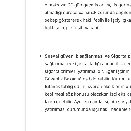
olmaksızın 20 gün geçmişse; işçi iş görme 
almadığı sürece çalışmak zorunda değildir
sebep göstererek haklı fesih ile işçiyi ç
haklı sebeple fesih yapabilir.
Sosyal güvenlik sağlanması ve
Sigorta p
sağlanması ve işe başladığı andan itibaren
sigorta primleri yatırılmalıdır. Eğer işçini
Güvenlik Bakanlığına bildirebilir. Kurum t
tutanak tebliğ edilir. İşveren eksik primle
kesilmesi söz konusu olacaktır. İşçi eksik
talep edebilir. Aynı zamanda işçinin sosy
yatırılması durumunda işçi haklı nedenle fe