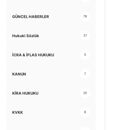
GÜNCEL HABERLER
78
Hukuki Sözlük
37
İCRA & İFLAS HUKUKU
5
KANUN
7
KİRA HUKUKU
25
KVKK
8