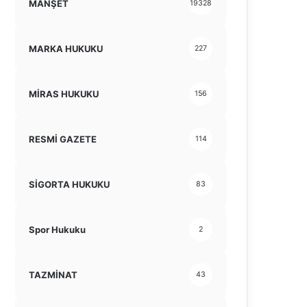
MANŞET
19328
MARKA HUKUKU
227
MİRAS HUKUKU
156
RESMİ GAZETE
114
SİGORTA HUKUKU
83
Spor Hukuku
2
TAZMİNAT
43