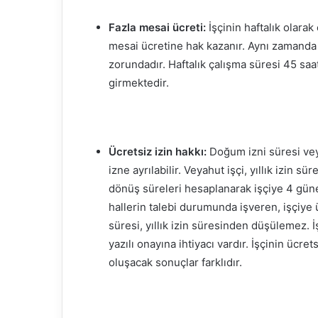
Fazla mesai ücreti:
İşçinin haftalık olara
mesai ücretine hak kazanır. Aynı zamanda fa
zorundadır. Haftalık çalışma süresi 45 saa
girmektedir.
Ücretsiz izin hakkı:
Doğum izni süresi veyah
izne ayrılabilir. Veyahut işçi, yıllık izin s
dönüş süreleri hesaplanarak işçiye 4 güne 
hallerin talebi durumunda işveren, işçiye ü
süresi, yıllık izin süresinden düşülemez. İ
yazılı onayına ihtiyacı vardır. İşçinin üc
oluşacak sonuçlar farklıdır.