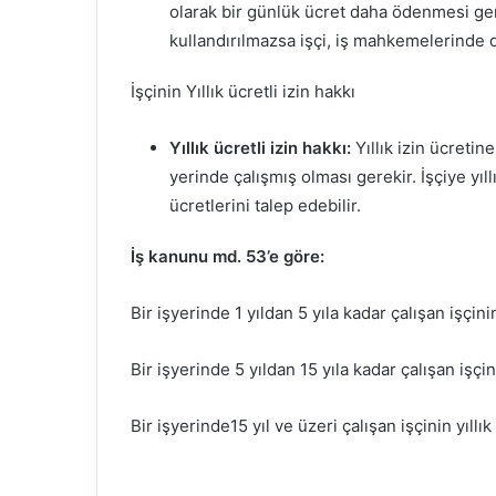
olarak bir günlük ücret daha ödenmesi gere
kullandırılmazsa işçi, iş mahkemelerinde d
İşçinin Yıllık ücretli izin hakkı
Yıllık ücretli izin hakkı:
Yıllık izin ücretin
yerinde çalışmış olması gerekir. İşçiye yıllı
ücretlerini talep edebilir.
İş kanunu md. 53’e göre:
Bir işyerinde 1 yıldan 5 yıla kadar çalışan işçini
Bir işyerinde 5 yıldan 15 yıla kadar çalışan işçin
Bir işyerinde15 yıl ve üzeri çalışan işçinin yıll