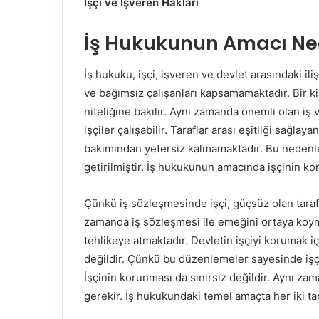
İşçi ve İşveren Hakları
İş Hukukunun Amacı Ne
İş hukuku, işçi, işveren ve devlet arasındaki il
ve bağımsız çalışanları kapsamamaktadır. Bir kişi
niteliğine bakılır. Aynı zamanda önemli olan i
işçiler çalışabilir. Taraflar arası eşitliği sağl
bakımından yetersiz kalmamaktadır. Bu nedenle
getirilmiştir. İş hukukunun amacında işçinin ko
Çünkü iş sözleşmesinde işçi, güçsüz olan taraf
zamanda iş sözleşmesi ile emeğini ortaya koym
tehlikeye atmaktadır. Devletin işçiyi korumak iç
değildir. Çünkü bu düzenlemeler sayesinde işç
İşçinin korunması da sınırsız değildir. Aynı z
gerekir. İş hukukundaki temel amaçta her iki t