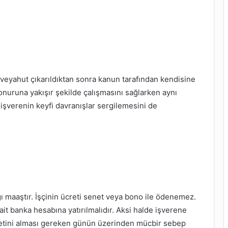
 veyahut çıkarıldıktan sonra kanun tarafından kendisine
n onuruna yakışır şekilde çalışmasını sağlarken aynı
 işverenin keyfi davranışlar sergilemesini de
dığı maaştır. İşçinin ücreti senet veya bono ile ödenemez.
ait banka hesabına yatırılmalıdır. Aksi halde işverene
cretini alması gereken günün üzerinden mücbir sebep