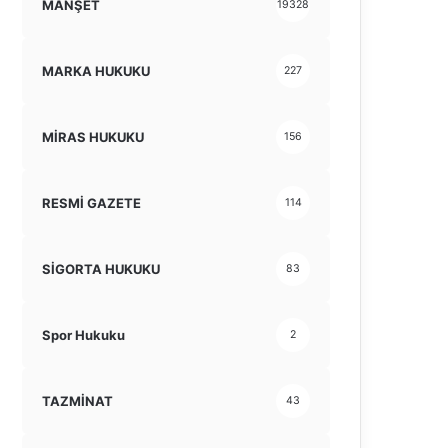
MANŞET
19328
MARKA HUKUKU
227
MİRAS HUKUKU
156
RESMİ GAZETE
114
SİGORTA HUKUKU
83
Spor Hukuku
2
TAZMİNAT
43