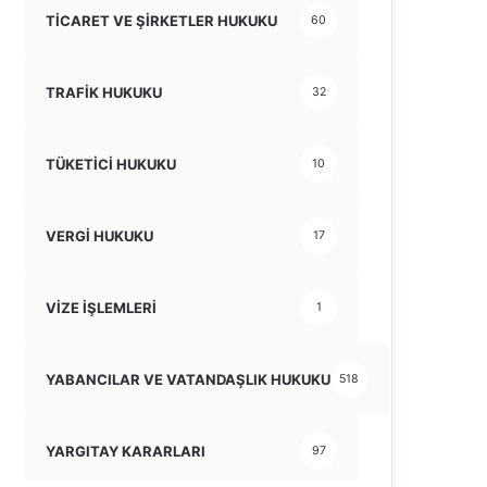
TİCARET VE ŞİRKETLER HUKUKU
60
TRAFİK HUKUKU
32
TÜKETİCİ HUKUKU
10
VERGİ HUKUKU
17
VİZE İŞLEMLERİ
1
YABANCILAR VE VATANDAŞLIK HUKUKU
518
YARGITAY KARARLARI
97