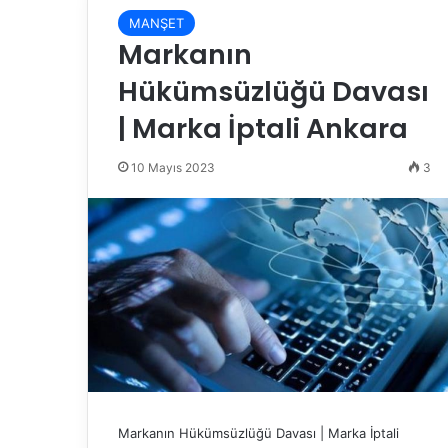
MANŞET
Markanın
Hükümsüzlüğü Davası
| Marka İptali Ankara
10 Mayıs 2023
3
Markanın Hükümsüzlüğü Davası | Marka İptali