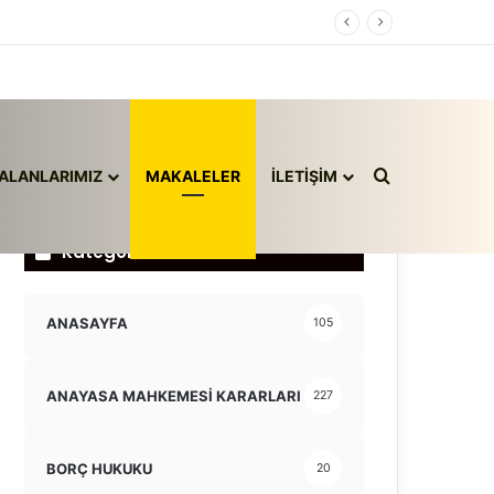
Arama yap ..
ALANLARIMIZ
MAKALELER
İLETİŞİM
Kategoriler
ANASAYFA
105
ANAYASA MAHKEMESİ KARARLARI
227
BORÇ HUKUKU
20