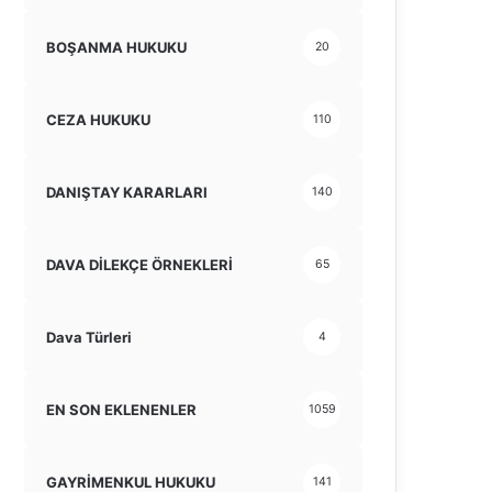
BOŞANMA HUKUKU
20
CEZA HUKUKU
110
DANIŞTAY KARARLARI
140
DAVA DİLEKÇE ÖRNEKLERİ
65
Dava Türleri
4
EN SON EKLENENLER
1059
GAYRİMENKUL HUKUKU
141