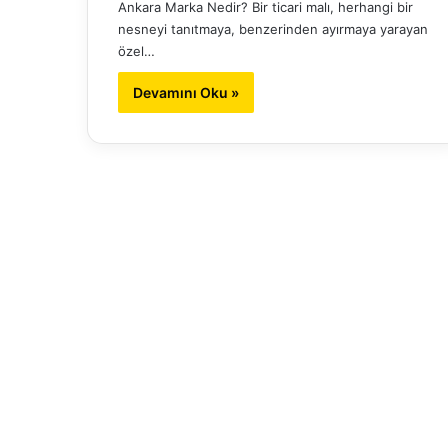
Ankara Marka Nedir? Bir ticari malı, herhangi bir
nesneyi tanıtmaya, benzerinden ayırmaya yarayan
özel…
Devamını Oku »