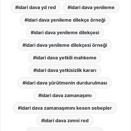
idari dava yd red
idari dava yenileme
idari dava yenileme dilekçe örneği
idari dava yenileme dilekçesi
idari dava yenileme dilekçesi örneği
idari dava yetkili mahkeme
idari dava yetkisizlik kararı
idari dava yürütmenin durdurulması
idari dava zamanaşımı
idari dava zamanaşımını kesen sebepler
idari dava zımni red