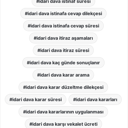
idari dava istinaf süresi
idari dava istinafa cevap dilekçesi
idari dava istinafa cevap süresi
idari dava itiraz aşamaları
idari dava itiraz süresi
idari dava kaç günde sonuçlanır
idari dava karar arama
idari dava karar düzeltme dilekçesi
idari dava karar süresi
idari dava kararları
idari dava kararlarının uygulanması
idari dava karşı vekalet ücreti