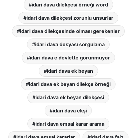
idari dava dilekçesi örneği word
idari dava dilekçesi zorunlu unsurlar
idari dava dilekçesinde olması gerekenler
idari dava dosyası sorgulama
idari dava e devlette görünmüyor
idari dava ek beyan
idari dava ek beyan dilekçe örneği
idari dava ek beyan dilekçesi
idari dava ekşi
idari dava emsal karar arama
idari dava emsal kararlar
idari dava faiz