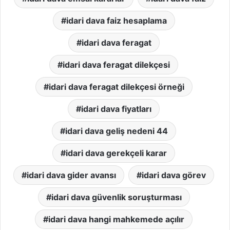
idari dava faiz hesaplama
idari dava feragat
idari dava feragat dilekçesi
idari dava feragat dilekçesi örneği
idari dava fiyatları
idari dava geliş nedeni 44
idari dava gerekçeli karar
idari dava gider avansı
idari dava görev
idari dava güvenlik soruşturması
idari dava hangi mahkemede açılır