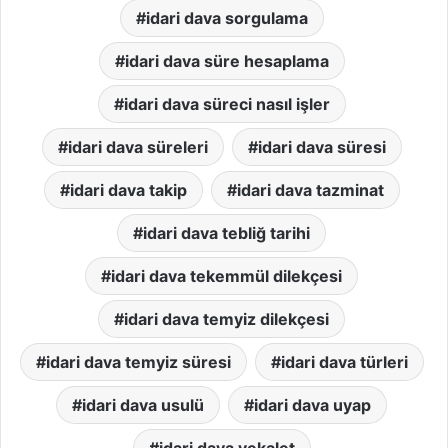
idari dava sorgulama
idari dava süre hesaplama
idari dava süreci nasıl işler
idari dava süreleri
idari dava süresi
idari dava takip
idari dava tazminat
idari dava tebliğ tarihi
idari dava tekemmül dilekçesi
idari dava temyiz dilekçesi
idari dava temyiz süresi
idari dava türleri
idari dava usulü
idari dava uyap