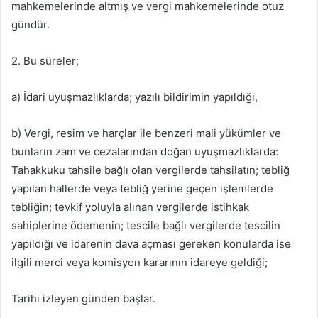
mahkemelerinde altmış ve vergi mahkemelerinde otuz
gündür.
2. Bu süreler;
a) İdari uyuşmazlıklarda; yazılı bildirimin yapıldığı,
b) Vergi, resim ve harçlar ile benzeri mali yükümler ve
bunların zam ve cezalarından doğan uyuşmazlıklarda:
Tahakkuku tahsile bağlı olan vergilerde tahsilatın; tebliğ
yapılan hallerde veya tebliğ yerine geçen işlemlerde
tebliğin; tevkif yoluyla alınan vergilerde istihkak
sahiplerine ödemenin; tescile bağlı vergilerde tescilin
yapıldığı ve idarenin dava açması gereken konularda ise
ilgili merci veya komisyon kararının idareye geldiği;
Tarihi izleyen günden başlar.