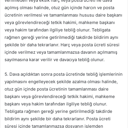
verilmeden veya eksik harç veya posta ücreti ile dava
açılmış olması halinde, otuz gün içinde harcın ve posta
ücretinin verilmesi ve tamamlanması hususu daire başkanı
veya görevlendireceği tetkik hakimi, mahkeme başkanı
veya hakim tarafından ilgiliye tebliğ olunur. Tebligata
rağmen gereği yerine getirilmediği takdirde bildirim aynı
şekilde bir daha tekrarlanır. Harç veya posta ücreti süresi
içinde verilmez veya tamamlanmazsa davanın açılmamış
sayılmasına karar verilir ve davacıya tebliğ olunur.
5. Dava açıldıktan sonra posta ücretinde tebliğ işlemlerinin
yapılmasını engelleyecek şekilde azalma olması halinde,
otuz gün içinde posta ücretinin tamamlanması daire
başkanı veya görevlendireceği tetkik hakimi, mahkeme
başkanı veya hakim tarafından ilgiliye tebliğ olunur.
Tebligata rağmen gereği yerine getirilmediği takdirde
bildirim aynı şekilde bir daha tekrarlanır. Posta ücreti
süresi içinde tamamlanmazsa dosyanın işlemden