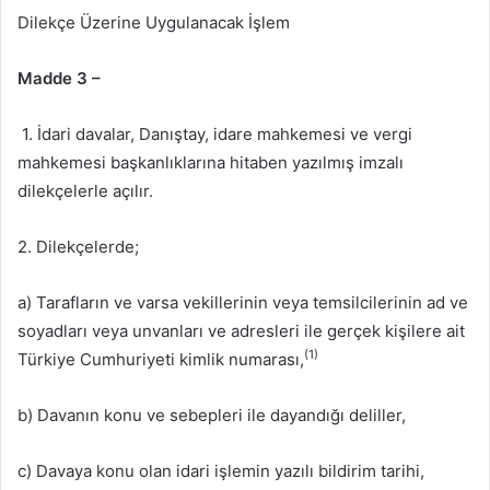
Dilekçe Üzerine Uygulanacak İşlem
Madde 3 –
1.
İdari davalar, Danıştay, idare mahkemesi ve vergi
mahkemesi başkanlıklarına hitaben yazılmış imzalı
dilekçelerle açılır.
2. Dilekçelerde;
a) Tarafların ve varsa vekillerinin veya temsilcilerinin ad ve
soyadları veya unvanları ve adresleri ile gerçek kişilere ait
(1)
Türkiye Cumhuriyeti kimlik numarası,
b) Davanın konu ve sebepleri ile dayandığı deliller,
c) Davaya konu olan idari işlemin yazılı bildirim tarihi,