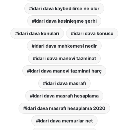
idari dava kaybedilirse ne olur
idari dava kesinleşme şerhi
idari dava konuları
idari dava konusu
idari dava mahkemesi nedir
idari dava manevi tazminat
idari dava manevi tazminat harç
idari dava masrafı
idari dava masrafı hesaplama
idari dava masrafı hesaplama 2020
idari dava memurlar net