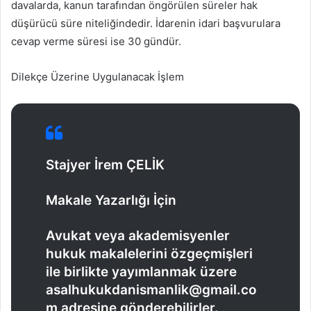
davalarda, kanun tarafından öngörülen süreler hak
düşürücü süre niteliğindedir. İdarenin idari başvurulara
cevap verme süresi ise 30 gündür.
Dilekçe Üzerine Uygulanacak İşlem
Stajyer İrem ÇELİK
Makale Yazarlığı İçin
Avukat veya akademisyenler
hukuk makalelerini özgeçmişleri
ile birlikte yayımlanmak üzere
asalhukukdanismanlik@gmail.co
m adresine gönderebilirler.