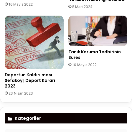
16 Mayıs 2022
5 Mart 2024
Tanık Koruma Tedbirinin
Süresi
10 Mayıs 2022
Deportun Kaldırılması
Sefaköy | Deport Kararı
2023
23 Nisan 2023
Kategoriler