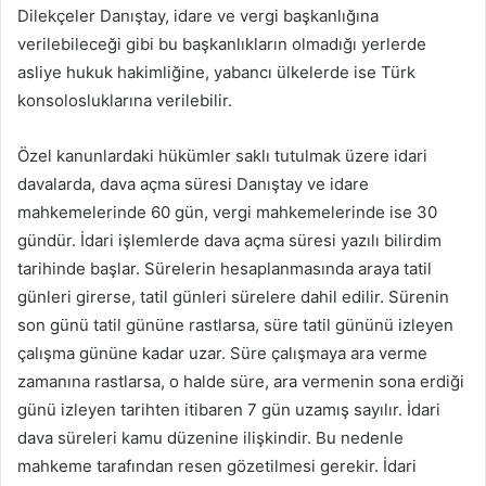
Dilekçeler Danıştay, idare ve vergi başkanlığına
verilebileceği gibi bu başkanlıkların olmadığı yerlerde
asliye hukuk hakimliğine, yabancı ülkelerde ise Türk
konsolosluklarına verilebilir.
Özel kanunlardaki hükümler saklı tutulmak üzere idari
davalarda, dava açma süresi Danıştay ve idare
mahkemelerinde 60 gün, vergi mahkemelerinde ise 30
gündür. İdari işlemlerde dava açma süresi yazılı bilirdim
tarihinde başlar. Sürelerin hesaplanmasında araya tatil
günleri girerse, tatil günleri sürelere dahil edilir. Sürenin
son günü tatil gününe rastlarsa, süre tatil gününü izleyen
çalışma gününe kadar uzar. Süre çalışmaya ara verme
zamanına rastlarsa, o halde süre, ara vermenin sona erdiği
günü izleyen tarihten itibaren 7 gün uzamış sayılır. İdari
dava süreleri kamu düzenine ilişkindir. Bu nedenle
mahkeme tarafından resen gözetilmesi gerekir. İdari