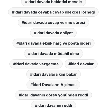
idari davada bekletici mesele
idari davada cevaba cevap dilekçesi örneği
idari davada cevap verme süresi
idari davada ehliyet
idari davada eksik harç ve posta gideri
idari davada müdahil olma
idari davada vazgeçme
idari davalar
idari davalara kim bakar
İdari Davaların Açılması
idari davanın görev yönünden reddi
idari davanın reddi