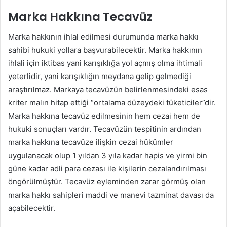
Marka Hakkına Tecavüz
Marka hakkının ihlal edilmesi durumunda marka hakkı
sahibi hukuki yollara başvurabilecektir. Marka hakkının
ihlali için iktibas yani karışıklığa yol açmış olma ihtimali
yeterlidir, yani karışıklığın meydana gelip gelmediği
araştırılmaz. Markaya tecavüzün belirlenmesindeki esas
kriter malın hitap ettiği “ortalama düzeydeki tüketiciler”dir.
Marka hakkına tecavüz edilmesinin hem cezai hem de
hukuki sonuçları vardır. Tecavüzün tespitinin ardından
marka hakkına tecavüze ilişkin cezai hükümler
uygulanacak olup 1 yıldan 3 yıla kadar hapis ve yirmi bin
güne kadar adli para cezası ile kişilerin cezalandırılması
öngörülmüştür. Tecavüz eyleminden zarar görmüş olan
marka hakkı sahipleri maddi ve manevi tazminat davası da
açabilecektir.