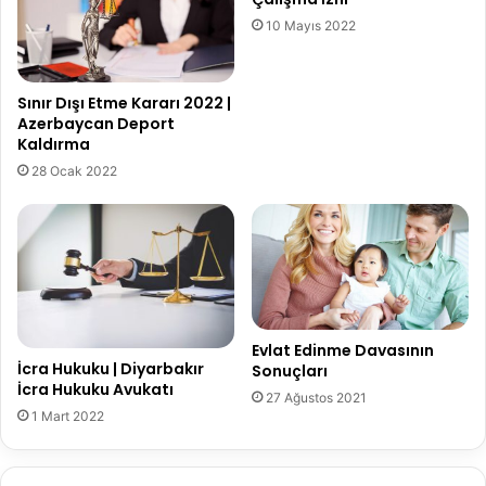
10 Mayıs 2022
Sınır Dışı Etme Kararı 2022 |
Azerbaycan Deport
Kaldırma
28 Ocak 2022
Evlat Edinme Davasının
İcra Hukuku | Diyarbakır
Sonuçları
İcra Hukuku Avukatı
27 Ağustos 2021
1 Mart 2022