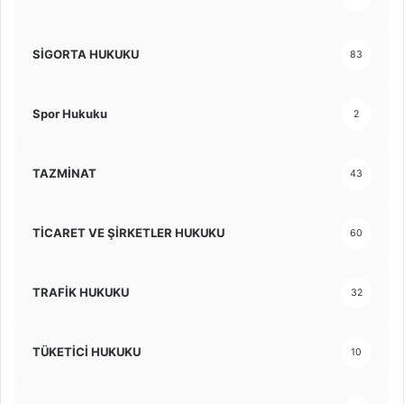
SİGORTA HUKUKU
83
Spor Hukuku
2
TAZMİNAT
43
TİCARET VE ŞİRKETLER HUKUKU
60
TRAFİK HUKUKU
32
TÜKETİCİ HUKUKU
10