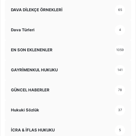
DAVA DİLEKÇE ÖRNEKLERİ
65
Dava Türleri
4
EN SON EKLENENLER
1059
GAYRİMENKUL HUKUKU
141
GÜNCEL HABERLER
78
Hukuki Sözlük
37
İCRA & İFLAS HUKUKU
5