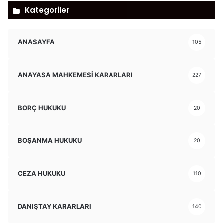
Kategoriler
ANASAYFA
105
ANAYASA MAHKEMESİ KARARLARI
227
BORÇ HUKUKU
20
BOŞANMA HUKUKU
20
CEZA HUKUKU
110
DANIŞTAY KARARLARI
140