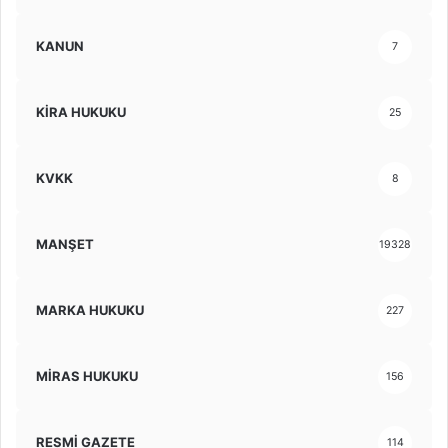
KANUN
7
KİRA HUKUKU
25
KVKK
8
MANŞET
19328
MARKA HUKUKU
227
MİRAS HUKUKU
156
RESMİ GAZETE
114