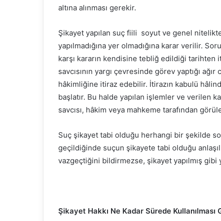
altına alınması gerekir.
Şikayet yapılan suç fiili soyut ve genel nitelik
yapılmadığına yer olmadığına karar verilir. Sor
karşı kararın kendisine tebliğ edildiği tarihten
savcısının yargı çevresinde görev yaptığı ağı
hâkimliğine itiraz edebilir. İtirazın kabulü hâl
başlatır. Bu halde yapılan işlemler ve verilen k
savcısı, hâkim veya mahkeme tarafından görüleb
Suç şikayet tabi olduğu herhangi bir şekilde 
geçildiğinde suçun şikayete tabi olduğu anlaş
vazgeçtiğini bildirmezse, şikayet yapılmış gibi
Şikayet Hakkı Ne Kadar Sürede Kullanılması 