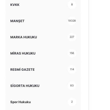
KVKK
8
MANŞET
19328
MARKA HUKUKU
227
MİRAS HUKUKU
156
RESMİ GAZETE
114
SİGORTA HUKUKU
83
Spor Hukuku
2