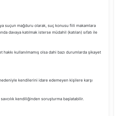
eya suçun mağduru olarak, suç konusu fiili makamlara
da davaya katılmak isterse müdahil (katılan) sıfatı ile
et hakkı kullanılmamış olsa dahi bazı durumlarda şikayet
 nedeniyle kendilerini idare edemeyen kişilere karşı
 savcılık kendiliğinden soruşturma başlatabilir.