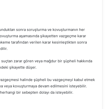
lunduktan sonra soruşturma ve kovuşturmanın her
 kovuşturma aşamasında şikayetten vazgeçme karar
keme tarafından verilen karar kesinleştikten sonra
ilir.
, suçtan zarar gören veya mağdur bir şüpheli hakkında
deki şikayette düşer.
vazgeçmesi halinde şüpheli bu vazgeçmeyi kabul etmek
ya veya kovuşturmaya devam edilmesini isteyebilir.
herhangi bir sebepten dolayı da isteyebilir.