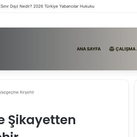
(Sınır Dışı) Nedir? 2026 Türkiye Yabancılar Hukuku
ANA SAYFA
ÇALIŞMA 
 Vazgeçme Kırşehir
e Şikayetten