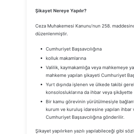
Şikayet Nereye Yapılır?
Ceza Muhakemesi Kanunu’nun 258. maddesinde
düzenlenmiştir.
Cumhuriyet Başsavcılığına
kolluk makamlarına
Valilik, kaymakamlığa veya mahkemeye yapı
mahkeme yapılan şikayeti Cumhuriyet Başsa
Yurt dışında işlenen ve ülkede takibi gere
konsolosluklarına da ihbar veya şikâyette 
Bir kamu görevinin yürütülmesiyle bağlantılı
kurum ve kuruluş idaresine yapılan ihbar v
Cumhuriyet Başsavcılığına gönderilir.
Şikayet yapılırken yazılı yapılabileceği gibi söz