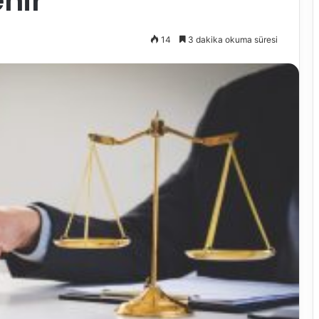
hir
14
3 dakika okuma süresi