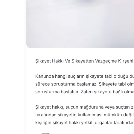
Şikayet Hakkı Ve Şikayetten Vazgeçme Kırşehi
Kanunda hangi suçların şikayete tabi olduğu dü
sürece soruşturma başlamaz. Şikayete tabi olm
soruşturma başlatılır. Zaten şikayete bağlı olmay
Şikayet hakkı, suçun mağduruna veya suçtan zara
tarafından şikayetin kullanılması mümkün değildi
kişiliğin şikayet hakkı yetkili organlar tarafından 