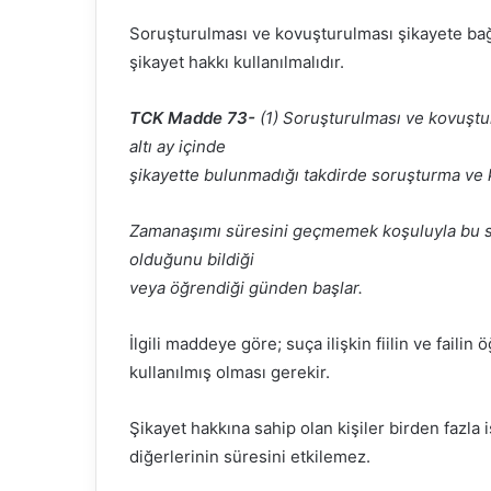
Soruşturulması ve kovuşturulması şikayete bağl
şikayet hakkı kullanılmalıdır.
TCK Madde 73-
(1) Soruşturulması ve kovuştur
altı ay içinde
şikayette bulunmadığı takdirde soruşturma ve
Zamanaşımı süresini geçmemek koşuluyla bu süre,
olduğunu bildiği
veya öğrendiği günden başlar.
İlgili maddeye göre; suça ilişkin fiilin ve failin
kullanılmış olması gerekir.
Şikayet hakkına sahip olan kişiler birden fazla 
diğerlerinin süresini etkilemez.