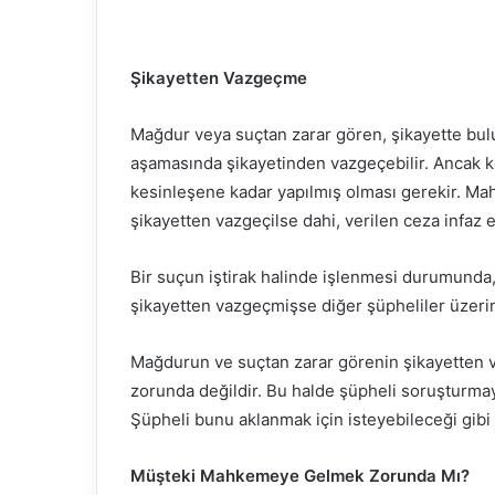
Şikayetten Vazgeçme
Mağdur veya suçtan zarar gören, şikayette bu
aşamasında şikayetinden vazgeçebilir. Ancak
kesinleşene kadar yapılmış olması gerekir. Mah
şikayetten vazgeçilse dahi, verilen ceza infaz ed
Bir suçun iştirak halinde işlenmesi durumunda
şikayetten vazgeçmişse diğer şüpheliler üzerin
Mağdurun ve suçtan zarar görenin şikayetten 
zorunda değildir. Bu halde şüpheli soruşturma
Şüpheli bunu aklanmak için isteyebileceği gibi 
Müşteki Mahkemeye Gelmek Zorunda Mı?