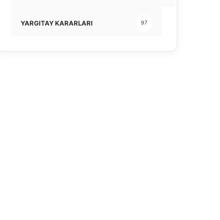
YARGITAY KARARLARI
97