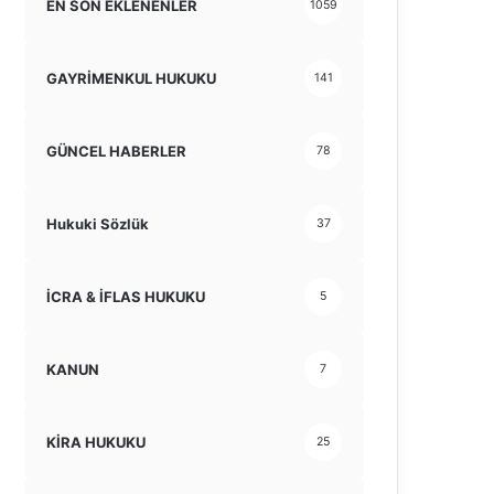
EN SON EKLENENLER
1059
GAYRİMENKUL HUKUKU
141
GÜNCEL HABERLER
78
Hukuki Sözlük
37
İCRA & İFLAS HUKUKU
5
KANUN
7
KİRA HUKUKU
25