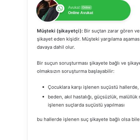
Avukat
Online
Online Avukat
Müşteki (şikayetçi):
Bir suçtan zarar gören v
şikayet eden kişidir. Müşteki yargılama aşamasın
davaya dahil olur.
Bir suçun soruşturması şikayete bağlı ve şikay
olmaksızın soruşturma başlayabilir:
Çocuklara karşı işlenen suçüstü hallerde,
beden, akıl hastalığı, güçsüzlük, malüllük
işlenen suçlarda suçüstü yapılması
bu hallerde işlenen suç şikayete bağlı olsa bile