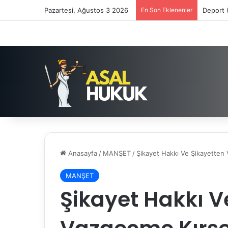
Pazartesi, Ağustos 3 2026
En Son Eklenenler
Deport 
Anasayfa
/
MANŞET
/
Şikayet Hakkı Ve Şikayetten
MANŞET
Şikayet Hakkı V