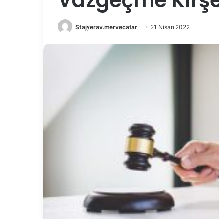
Vazgeçme Kırşe
Stajyerav.mervecatar
21 Nisan 2022