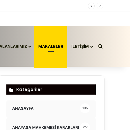
Arama yap ..
ALANLARIMIZ
MAKALELER
İLETİŞİM
Kategoriler
ANASAYFA
105
ANAYASA MAHKEMESİ KARARLARI
227