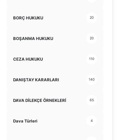
BORÇ HUKUKU
20
BOŞANMA HUKUKU
20
CEZA HUKUKU
110
DANIŞTAY KARARLARI
140
DAVA DİLEKÇE ÖRNEKLERİ
65
Dava Türleri
4