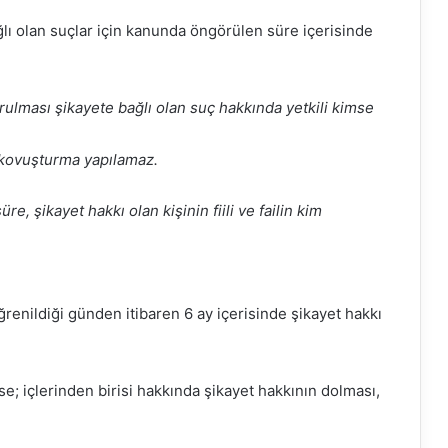
ı olan suçlar için kanunda öngörülen süre içerisinde
ulması şikayete bağlı olan suç hakkında yetkili kimse
 kovuşturma yapılamaz.
 şikayet hakkı olan kişinin fiili ve failin kim
 öğrenildiği günden itibaren 6 ay içerisinde şikayet hakkı
ise; içlerinden birisi hakkında şikayet hakkının dolması,