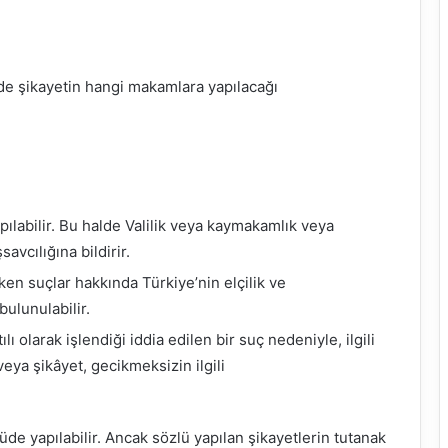
 şikayetin hangi makamlara yapılacağı
labilir. Bu halde Valilik veya kaymakamlık veya
vcılığına bildirir.
ken suçlar hakkında Türkiye’nin elçilik ve
bulunulabilir.
 olarak işlendiği iddia edilen bir suç nedeniyle, ilgili
eya şikâyet, gecikmeksizin ilgili
lüde yapılabilir. Ancak sözlü yapılan şikayetlerin tutanak