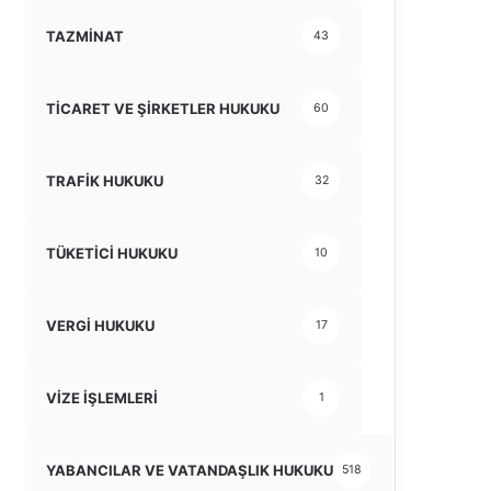
TAZMİNAT
43
TİCARET VE ŞİRKETLER HUKUKU
60
TRAFİK HUKUKU
32
TÜKETİCİ HUKUKU
10
VERGİ HUKUKU
17
VİZE İŞLEMLERİ
1
YABANCILAR VE VATANDAŞLIK HUKUKU
518