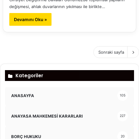
değişmesi, ahlak duvarlarının yıkılması ile birlikte…
Devamını Oku »
Sonraki sayfa
Kategoriler
ANASAYFA
105
ANAYASA MAHKEMESİ KARARLARI
227
BORÇ HUKUKU
20