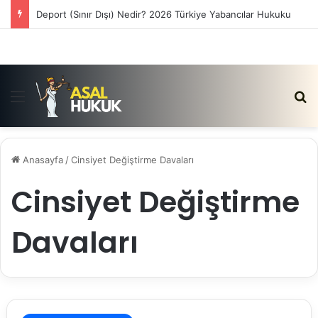
Deport (Sınır Dışı) Nedir? 2026 Türkiye Yabancılar Hukuku
Menü
Ar
Anasayfa
/
Cinsiyet Değiştirme Davaları
Cinsiyet Değiştirme
Davaları