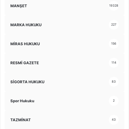
MANŞET
19328
MARKA HUKUKU
227
MİRAS HUKUKU
156
RESMİ GAZETE
114
SİGORTA HUKUKU
83
Spor Hukuku
2
TAZMİNAT
43