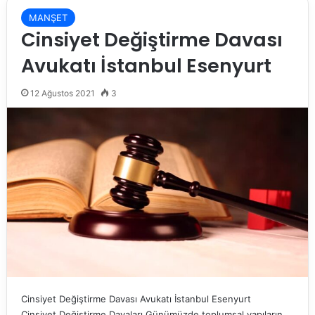
MANŞET
Cinsiyet Değiştirme Davası
Avukatı İstanbul Esenyurt
12 Ağustos 2021
3
Cinsiyet Değiştirme Davası Avukatı İstanbul Esenyurt
Cinsiyet Değiştirme Davaları Günümüzde toplumsal yapıların