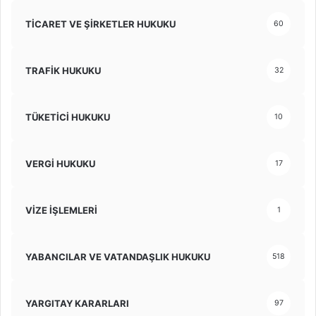
TİCARET VE ŞİRKETLER HUKUKU
60
TRAFİK HUKUKU
32
TÜKETİCİ HUKUKU
10
VERGİ HUKUKU
17
VİZE İŞLEMLERİ
1
YABANCILAR VE VATANDAŞLIK HUKUKU
518
YARGITAY KARARLARI
97