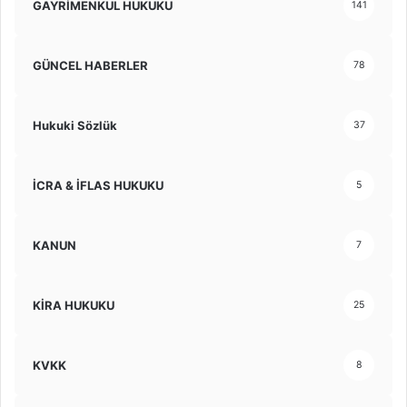
GAYRİMENKUL HUKUKU
141
GÜNCEL HABERLER
78
Hukuki Sözlük
37
İCRA & İFLAS HUKUKU
5
KANUN
7
KİRA HUKUKU
25
KVKK
8