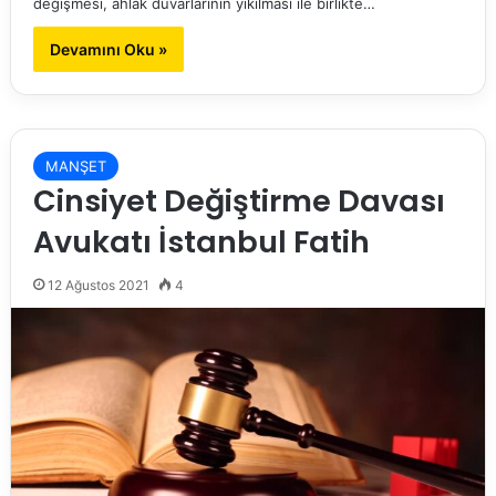
değişmesi, ahlak duvarlarının yıkılması ile birlikte…
Devamını Oku »
MANŞET
Cinsiyet Değiştirme Davası
Avukatı İstanbul Fatih
12 Ağustos 2021
4