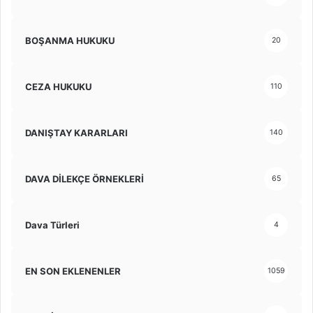
BOŞANMA HUKUKU
20
CEZA HUKUKU
110
DANIŞTAY KARARLARI
140
DAVA DİLEKÇE ÖRNEKLERİ
65
Dava Türleri
4
EN SON EKLENENLER
1059