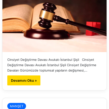
Cinsiyet Değiştirme Davası Avukatı İstanbul Şişli Cinsiyet
Değiştirme Davası Avukatı İstanbul Şişli Cinsiyet Değiştirme
Davaları Günümüzde toplumsal yapıların değişmesi,…
Devamını Oku »
MANŞET