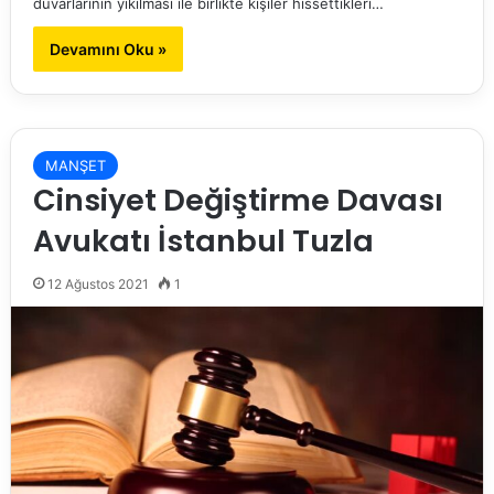
duvarlarının yıkılması ile birlikte kişiler hissettikleri…
Devamını Oku »
MANŞET
Cinsiyet Değiştirme Davası
Avukatı İstanbul Tuzla
12 Ağustos 2021
1