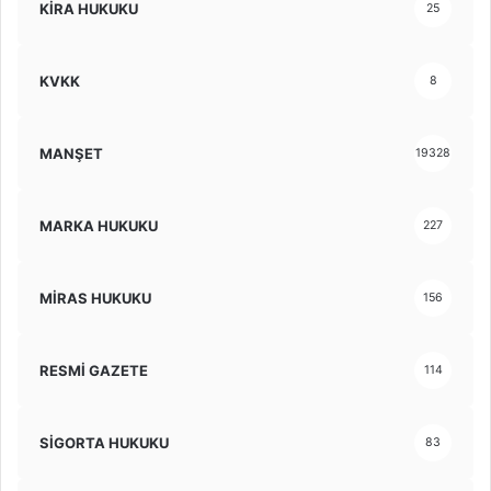
KİRA HUKUKU
25
KVKK
8
MANŞET
19328
MARKA HUKUKU
227
MİRAS HUKUKU
156
RESMİ GAZETE
114
SİGORTA HUKUKU
83