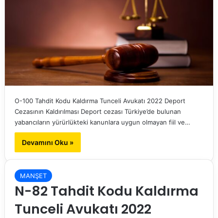
O-100 Tahdit Kodu Kaldırma Tunceli Avukatı 2022 Deport
Cezasının Kaldırılması Deport cezası Türkiye’de bulunan
yabancıların yürürlükteki kanunlara uygun olmayan fiil ve…
Devamını Oku »
MANŞET
N-82 Tahdit Kodu Kaldırma
Tunceli Avukatı 2022