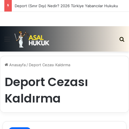
Deport (Sınır Dışı) Nedir? 2026 Türkiye Yabancılar Hukuku
Menü
Ar
Anasayfa
/
Deport Cezası Kaldırma
Deport Cezası
Kaldırma