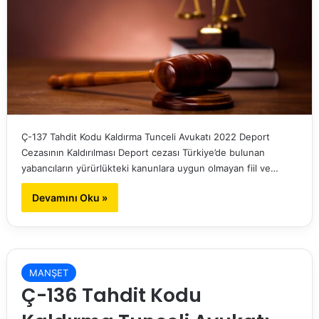
Ç-137 Tahdit Kodu Kaldırma Tunceli Avukatı 2022 Deport
Cezasının Kaldırılması Deport cezası Türkiye’de bulunan
yabancıların yürürlükteki kanunlara uygun olmayan fiil ve…
Devamını Oku »
MANŞET
Ç-136 Tahdit Kodu