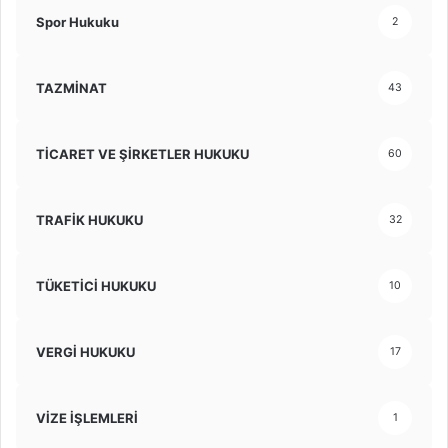
Spor Hukuku
2
TAZMİNAT
43
TİCARET VE ŞİRKETLER HUKUKU
60
TRAFİK HUKUKU
32
TÜKETİCİ HUKUKU
10
VERGİ HUKUKU
17
VİZE İŞLEMLERİ
1