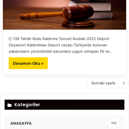
Ç-138 Tahdit Kodu Kaldırma Tunceli Avukatı 2022 Deport
Cezasının Kaldırılması Deport cezası Türkiye’de bulunan
yabancıların yürürlükteki kanunlara uygun olmayan fiil ve…
Devamını Oku »
Sonraki sayfa
Kategoriler
ANASAYFA
105