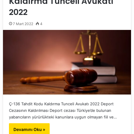
Kaldırma Tunceli Avukatı
2022
7 Mart 2022
4
Ç-136 Tahdit Kodu Kaldırma Tunceli Avukatı 2022 Deport
Cezasının Kaldırılması Deport cezası Türkiye’de bulunan
yabancıların yürürlükteki kanunlara uygun olmayan fiil ve…
Devamını Oku »