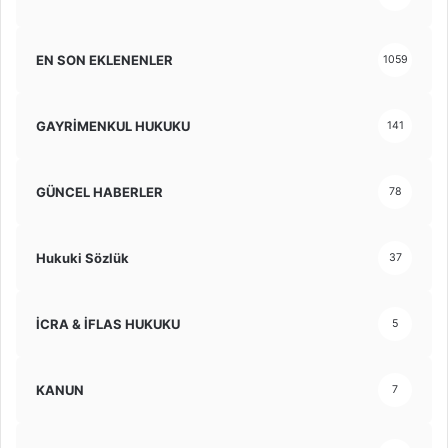
EN SON EKLENENLER
1059
GAYRİMENKUL HUKUKU
141
GÜNCEL HABERLER
78
Hukuki Sözlük
37
İCRA & İFLAS HUKUKU
5
KANUN
7