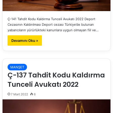
Ç-141 Tahdit Kodu Kaldırma Tunceli Avukatı 2022 Deport
Cezasının Kaldırılması Deport cezası Türkiye’de bulunan
yabancıların yürürlükteki kanunlara uygun olmayan fiil ve…
Devamını Oku »
MANŞET
Ç-137 Tahdit Kodu Kaldırma
Tunceli Avukatı 2022
7 Mart 2022
6