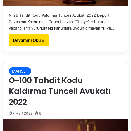
N-99 Tahdit Kodu Kaldırma Tunceli Avukatı 2022 Deport
Cezasının Kaldırılması Deport cezası Türkiye’de bulunan
yabancıların yürürlükteki kanunlara uygun olmayan fiil ve…
Devamını Oku »
MANŞET
O-100 Tahdit Kodu
Kaldırma Tunceli Avukatı
2022
7 Mart 2022
8