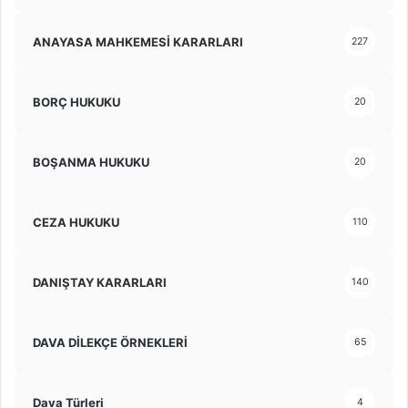
ANAYASA MAHKEMESİ KARARLARI
227
BORÇ HUKUKU
20
BOŞANMA HUKUKU
20
CEZA HUKUKU
110
DANIŞTAY KARARLARI
140
DAVA DİLEKÇE ÖRNEKLERİ
65
Dava Türleri
4