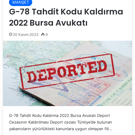
MANŞET
G-78 Tahdit Kodu Kaldırma
2022 Bursa Avukatı
20 Kasım 2023
9
G-78 Tahdit Kodu Kaldırma 2022 Bursa Avukatı Deport
Cezasının Kaldırılması Deport cezası Türkiye’de bulunan
yabancıların yürürlükteki kanunlara uygun olmayan fiil…