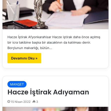
Hacze İştirak Afyonkarahisar Hacze iştirak daha önce açılmış
bir icra takibine başka bir alacaklının da katılması denir.
Borçlunun malvarlığı, bütün…
Devamını Oku »
MANŞET
Hacze İştirak Adıyaman
15 Nisan 2022
3