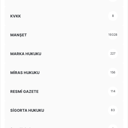
KVKK
8
MANŞET
19328
MARKA HUKUKU
227
MİRAS HUKUKU
156
RESMİ GAZETE
114
SİGORTA HUKUKU
83