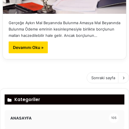
Gerçeğe Aykırı Mal Beyanında Bulunma Amasya Mal Beyanında
Bulunma Ödeme emrinin kesinleşmesiyle birlikte borçlunun
malları haczedilebilir hale gelir. Ancak borçlunun…
Devamını Oku »
Sonraki sayfa
Kategoriler
ANASAYFA
105