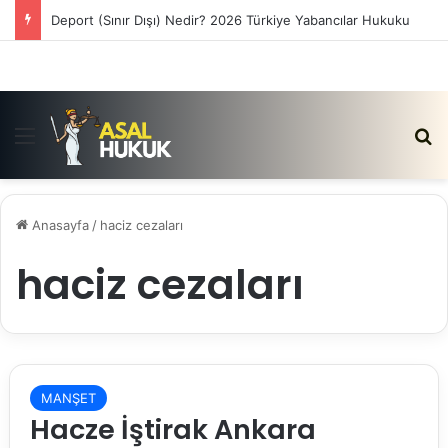
Deport (Sınır Dışı) Nedir? 2026 Türkiye Yabancılar Hukuku
Menü
Ar
Anasayfa
/
haciz cezaları
haciz cezaları
MANŞET
Hacze İştirak Ankara