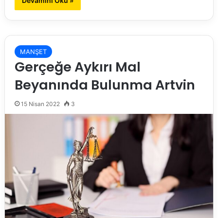
Devamını Oku »
MANŞET
Gerçeğe Aykırı Mal
Beyanında Bulunma Artvin
15 Nisan 2022
3