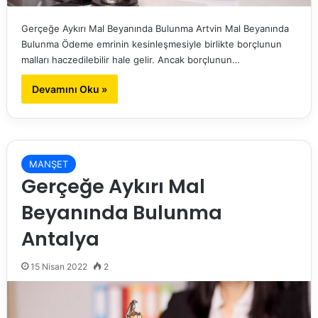
Gerçeğe Aykırı Mal Beyanında Bulunma Artvin Mal Beyanında
Bulunma Ödeme emrinin kesinleşmesiyle birlikte borçlunun
malları haczedilebilir hale gelir. Ancak borçlunun…
Devamını Oku »
MANŞET
Gerçeğe Aykırı Mal
Beyanında Bulunma
Antalya
15 Nisan 2022
2