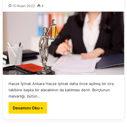
15 Nisan 2022
4
Hacze İştirak Ankara Hacze iştirak daha önce açılmış bir icra
takibine başka bir alacaklının da katılması denir. Borçlunun
malvarlığı, bütün…
Devamını Oku »