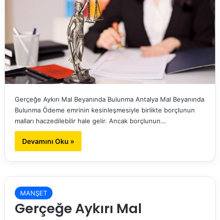
Gerçeğe Aykırı Mal Beyanında Bulunma Antalya Mal Beyanında
Bulunma Ödeme emrinin kesinleşmesiyle birlikte borçlunun
malları haczedilebilir hale gelir. Ancak borçlunun…
Devamını Oku »
MANŞET
Gerçeğe Aykırı Mal