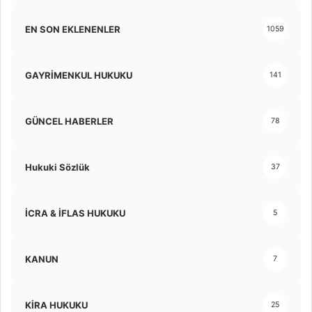
EN SON EKLENENLER
1059
GAYRİMENKUL HUKUKU
141
GÜNCEL HABERLER
78
Hukuki Sözlük
37
İCRA & İFLAS HUKUKU
5
KANUN
7
KİRA HUKUKU
25