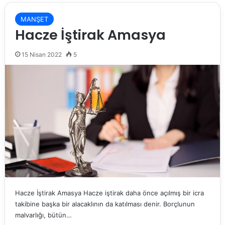
MANŞET
Hacze İştirak Amasya
15 Nisan 2022
5
Hacze İştirak Amasya Hacze iştirak daha önce açılmış bir icra
takibine başka bir alacaklının da katılması denir. Borçlunun
malvarlığı, bütün…