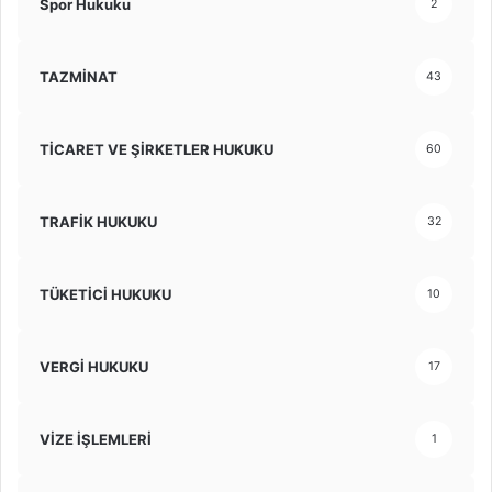
Spor Hukuku
2
TAZMİNAT
43
TİCARET VE ŞİRKETLER HUKUKU
60
TRAFİK HUKUKU
32
TÜKETİCİ HUKUKU
10
VERGİ HUKUKU
17
VİZE İŞLEMLERİ
1