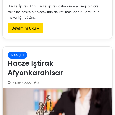
Hacze İştirak Ağrı Hacze iştirak daha önce açılmış bir icra
takibine başka bir alacaklının da katılması denir. Borçlunun
malvarlığı, bütün…
Devamını Oku »
MANŞET
Hacze İştirak
Afyonkarahisar
15 Nisan 2022
4