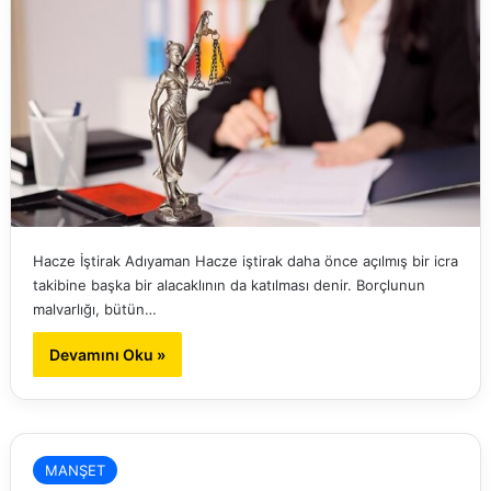
Hacze İştirak Adıyaman Hacze iştirak daha önce açılmış bir icra
takibine başka bir alacaklının da katılması denir. Borçlunun
malvarlığı, bütün…
Devamını Oku »
MANŞET