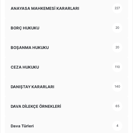
ANAYASA MAHKEMESİ KARARLARI
227
BORÇ HUKUKU
20
BOŞANMA HUKUKU
20
CEZA HUKUKU
110
DANIŞTAY KARARLARI
140
DAVA DİLEKÇE ÖRNEKLERİ
65
Dava Türleri
4