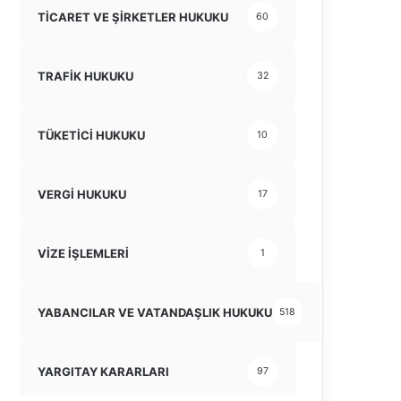
TİCARET VE ŞİRKETLER HUKUKU
60
TRAFİK HUKUKU
32
TÜKETİCİ HUKUKU
10
VERGİ HUKUKU
17
VİZE İŞLEMLERİ
1
YABANCILAR VE VATANDAŞLIK HUKUKU
518
YARGITAY KARARLARI
97