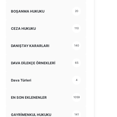
BOŞANMA HUKUKU
20
CEZA HUKUKU
110
DANIŞTAY KARARLARI
140
DAVA DİLEKÇE ÖRNEKLERİ
65
Dava Türleri
4
EN SON EKLENENLER
1059
GAYRİMENKUL HUKUKU
141