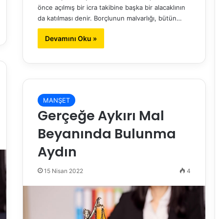
önce açılmış bir icra takibine başka bir alacaklının
da katılması denir. Borçlunun malvarlığı, bütün…
Devamını Oku »
MANŞET
Gerçeğe Aykırı Mal
Beyanında Bulunma
Aydın
15 Nisan 2022
4