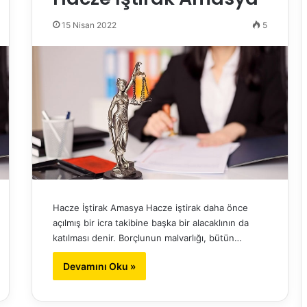
15 Nisan 2022
5
Hacze İştirak Amasya Hacze iştirak daha önce
açılmış bir icra takibine başka bir alacaklının da
katılması denir. Borçlunun malvarlığı, bütün…
Devamını Oku »