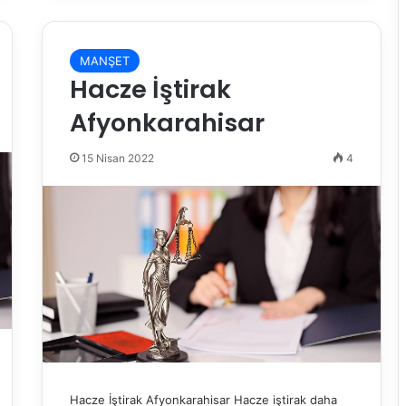
MANŞET
Hacze İştirak
Afyonkarahisar
15 Nisan 2022
4
Hacze İştirak Afyonkarahisar Hacze iştirak daha