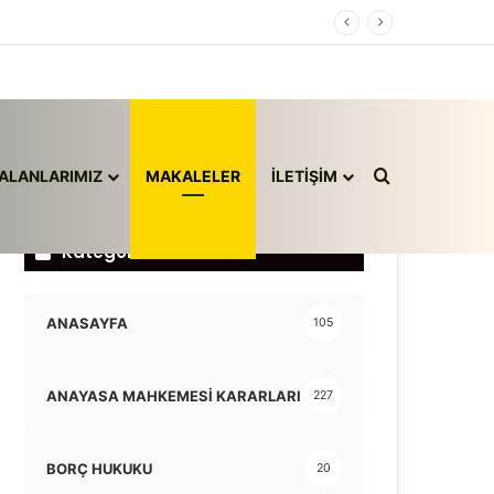
Arama yap ..
ALANLARIMIZ
MAKALELER
İLETİŞİM
Kategoriler
ANASAYFA
105
ANAYASA MAHKEMESİ KARARLARI
227
BORÇ HUKUKU
20