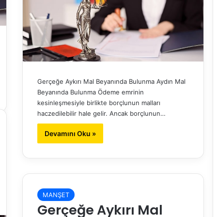
Gerçeğe Aykırı Mal Beyanında Bulunma Aydın Mal
Beyanında Bulunma Ödeme emrinin
kesinleşmesiyle birlikte borçlunun malları
haczedilebilir hale gelir. Ancak borçlunun…
Devamını Oku »
MANŞET
Gerçeğe Aykırı Mal