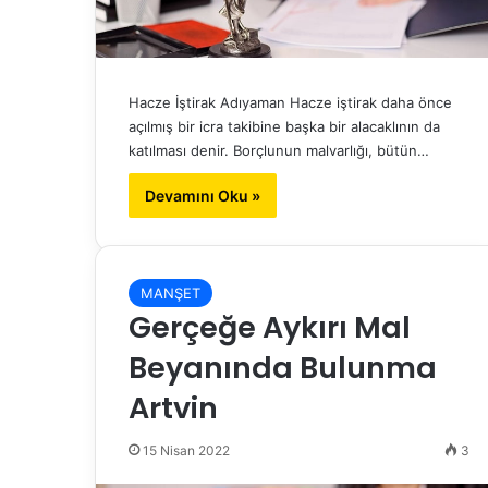
Hacze İştirak Adıyaman Hacze iştirak daha önce
açılmış bir icra takibine başka bir alacaklının da
katılması denir. Borçlunun malvarlığı, bütün…
Devamını Oku »
MANŞET
Gerçeğe Aykırı Mal
Beyanında Bulunma
Artvin
15 Nisan 2022
3