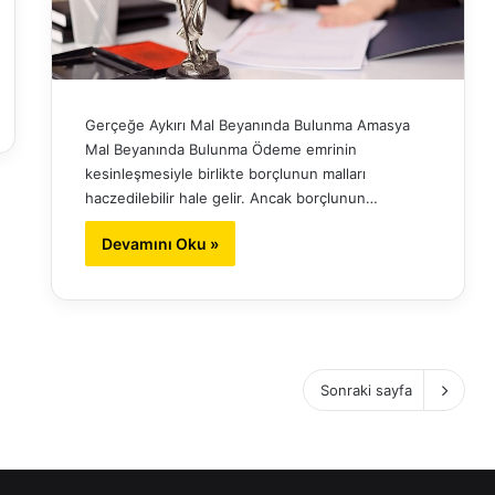
Gerçeğe Aykırı Mal Beyanında Bulunma Amasya
Mal Beyanında Bulunma Ödeme emrinin
kesinleşmesiyle birlikte borçlunun malları
haczedilebilir hale gelir. Ancak borçlunun…
Devamını Oku »
Sonraki sayfa