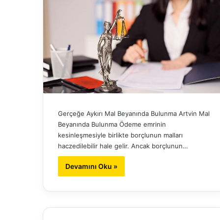
Gerçeğe Aykırı Mal Beyanında Bulunma Artvin Mal
Beyanında Bulunma Ödeme emrinin
kesinleşmesiyle birlikte borçlunun malları
haczedilebilir hale gelir. Ancak borçlunun…
Devamını Oku »