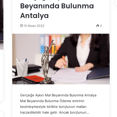
Beyanında Bulunma
Antalya
15 Nisan 2022
2
Gerçeğe Aykırı Mal Beyanında Bulunma Antalya
Mal Beyanında Bulunma Ödeme emrinin
kesinleşmesiyle birlikte borçlunun malları
haczedilebilir hale gelir. Ancak borçlunun…