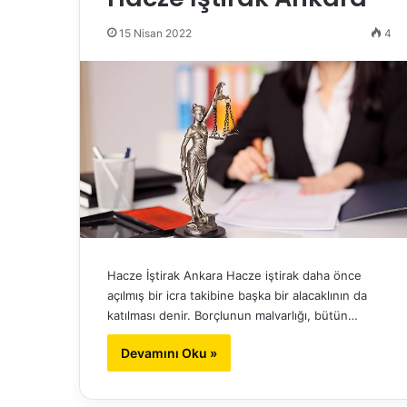
15 Nisan 2022
4
Hacze İştirak Ankara Hacze iştirak daha önce
açılmış bir icra takibine başka bir alacaklının da
katılması denir. Borçlunun malvarlığı, bütün…
Devamını Oku »