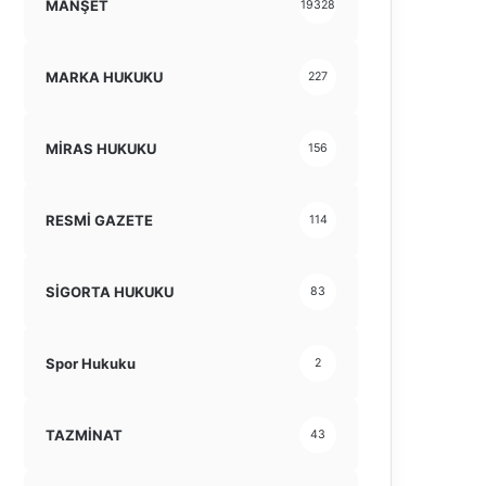
MANŞET
19328
MARKA HUKUKU
227
MİRAS HUKUKU
156
RESMİ GAZETE
114
SİGORTA HUKUKU
83
Spor Hukuku
2
TAZMİNAT
43