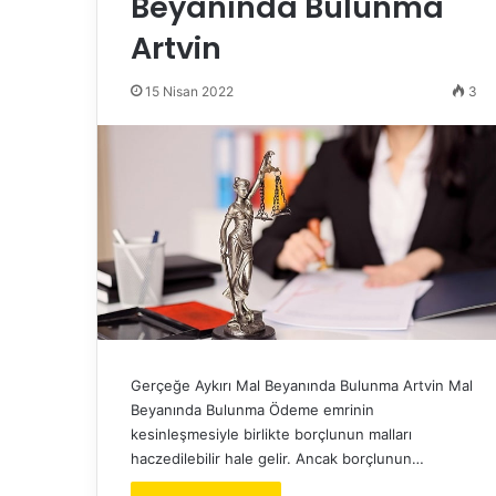
Beyanında Bulunma
Artvin
15 Nisan 2022
3
Gerçeğe Aykırı Mal Beyanında Bulunma Artvin Mal
Beyanında Bulunma Ödeme emrinin
kesinleşmesiyle birlikte borçlunun malları
haczedilebilir hale gelir. Ancak borçlunun…