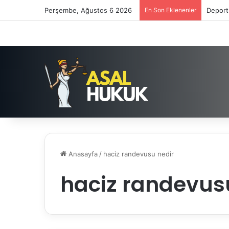
Perşembe, Ağustos 6 2026
En Son Eklenenler
Deport
Anasayfa
/
haciz randevusu nedir
haciz randevus