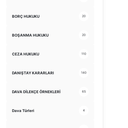
BORÇ HUKUKU
20
BOŞANMA HUKUKU
20
CEZA HUKUKU
110
DANIŞTAY KARARLARI
140
DAVA DİLEKÇE ÖRNEKLERİ
65
Dava Türleri
4