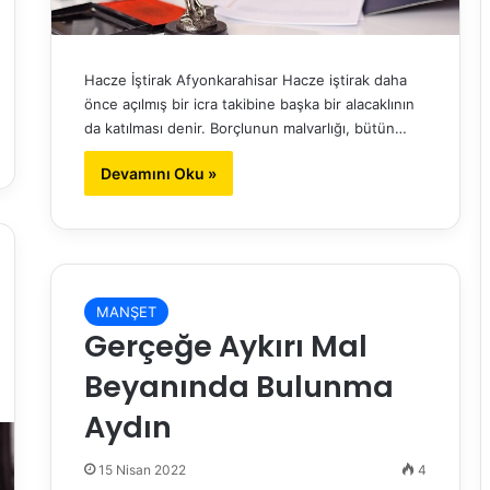
Hacze İştirak Afyonkarahisar Hacze iştirak daha
önce açılmış bir icra takibine başka bir alacaklının
da katılması denir. Borçlunun malvarlığı, bütün…
Devamını Oku »
MANŞET
Gerçeğe Aykırı Mal
Beyanında Bulunma
Aydın
15 Nisan 2022
4