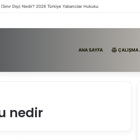
 (Sınır Dışı) Nedir? 2026 Türkiye Yabancılar Hukuku
ANA SAYFA
ÇALIŞMA 
u nedir