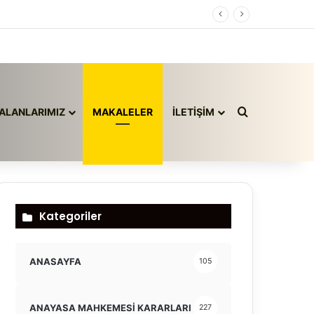
Arama yap ..
ALANLARIMIZ
MAKALELER
İLETİŞİM
Kategoriler
ANASAYFA
105
ANAYASA MAHKEMESİ KARARLARI
227