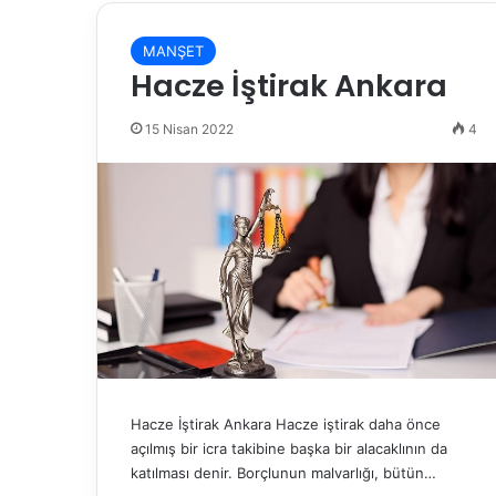
MANŞET
Hacze İştirak Ankara
15 Nisan 2022
4
Hacze İştirak Ankara Hacze iştirak daha önce
açılmış bir icra takibine başka bir alacaklının da
katılması denir. Borçlunun malvarlığı, bütün…