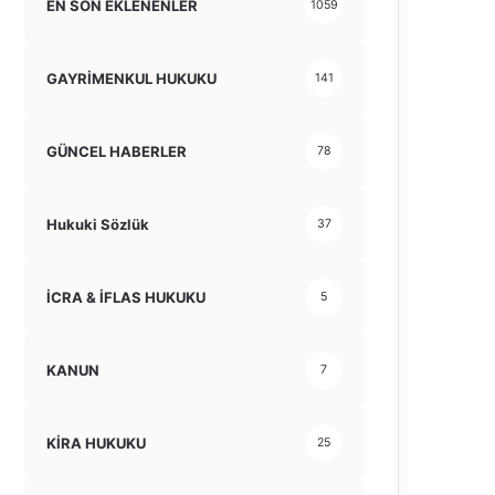
EN SON EKLENENLER
1059
GAYRİMENKUL HUKUKU
141
GÜNCEL HABERLER
78
Hukuki Sözlük
37
İCRA & İFLAS HUKUKU
5
KANUN
7
KİRA HUKUKU
25