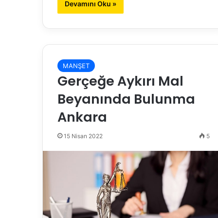
Devamını Oku »
MANŞET
Gerçeğe Aykırı Mal
Beyanında Bulunma
Ankara
15 Nisan 2022
5