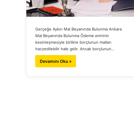
Gerçeğe Aykırı Mal Beyanında Bulunma Ankara
Mal Beyanında Bulunma Ödeme emrinin
kesinleşmesiyle birlikte borçlunun malları
haczedilebilir hale gelir. Ancak borçlunun…
Devamını Oku »