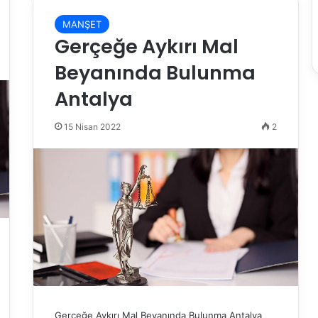
MANŞET
Gerçeğe Aykırı Mal
Beyanında Bulunma
Antalya
15 Nisan 2022
2
Gerçeğe Aykırı Mal Beyanında Bulunma Antalya