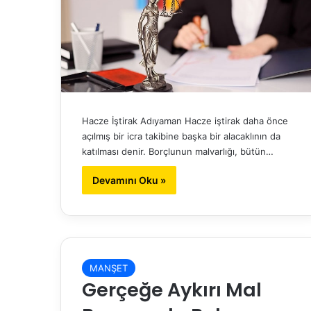
Hacze İştirak Adıyaman Hacze iştirak daha önce
açılmış bir icra takibine başka bir alacaklının da
katılması denir. Borçlunun malvarlığı, bütün…
Devamını Oku »
MANŞET
Gerçeğe Aykırı Mal