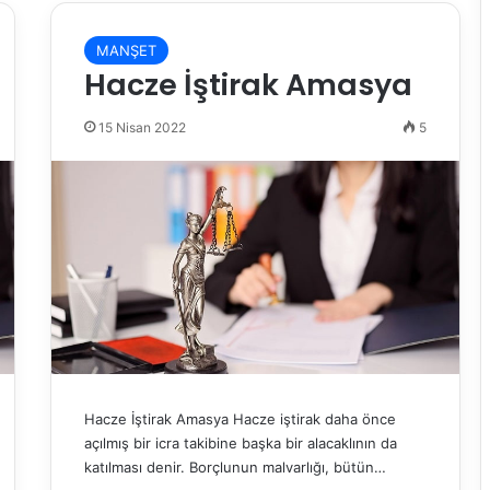
MANŞET
Hacze İştirak Amasya
15 Nisan 2022
5
Hacze İştirak Amasya Hacze iştirak daha önce
açılmış bir icra takibine başka bir alacaklının da
katılması denir. Borçlunun malvarlığı, bütün…