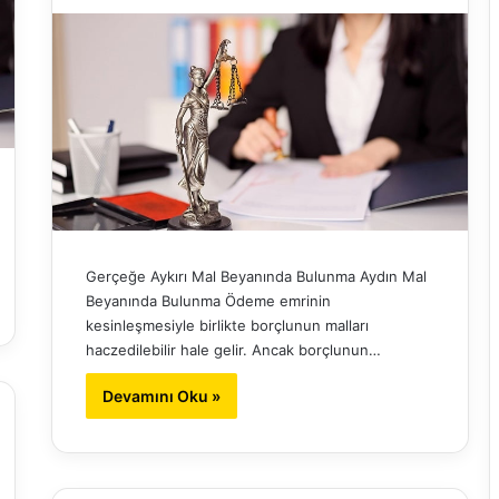
Gerçeğe Aykırı Mal Beyanında Bulunma Aydın Mal
Beyanında Bulunma Ödeme emrinin
kesinleşmesiyle birlikte borçlunun malları
haczedilebilir hale gelir. Ancak borçlunun…
Devamını Oku »