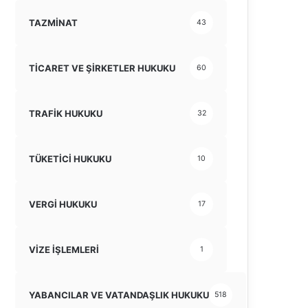
TAZMİNAT
43
TİCARET VE ŞİRKETLER HUKUKU
60
TRAFİK HUKUKU
32
TÜKETİCİ HUKUKU
10
VERGİ HUKUKU
17
VİZE İŞLEMLERİ
1
YABANCILAR VE VATANDAŞLIK HUKUKU
518