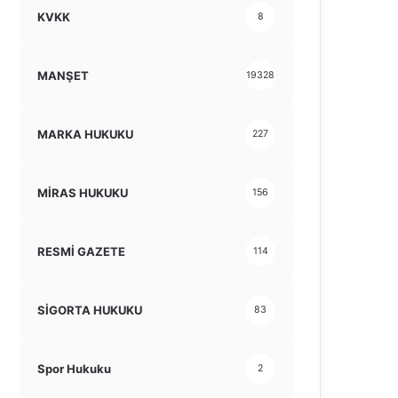
KVKK
8
MANŞET
19328
MARKA HUKUKU
227
MİRAS HUKUKU
156
RESMİ GAZETE
114
SİGORTA HUKUKU
83
Spor Hukuku
2