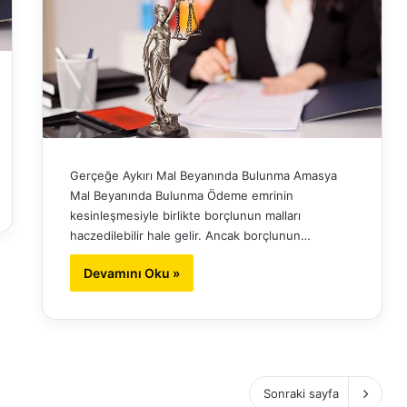
Gerçeğe Aykırı Mal Beyanında Bulunma Amasya
Mal Beyanında Bulunma Ödeme emrinin
kesinleşmesiyle birlikte borçlunun malları
haczedilebilir hale gelir. Ancak borçlunun…
Devamını Oku »
Sonraki sayfa