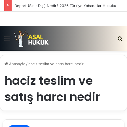
Deport (Sınır Dışı) Nedir? 2026 Türkiye Yabancılar Hukuku
Menü
Ar
Anasayfa
/
haciz teslim ve satış harcı nedir
haciz teslim ve
satış harcı nedir