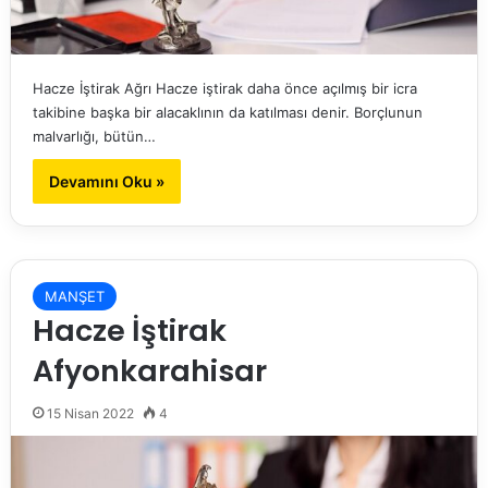
Hacze İştirak Ağrı Hacze iştirak daha önce açılmış bir icra
takibine başka bir alacaklının da katılması denir. Borçlunun
malvarlığı, bütün…
Devamını Oku »
MANŞET
Hacze İştirak
Afyonkarahisar
15 Nisan 2022
4