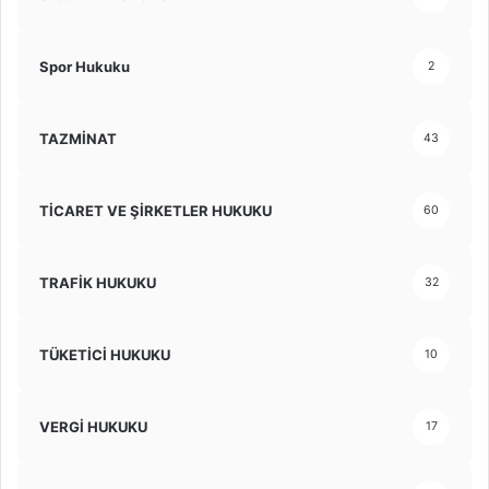
Spor Hukuku
2
TAZMİNAT
43
TİCARET VE ŞİRKETLER HUKUKU
60
TRAFİK HUKUKU
32
TÜKETİCİ HUKUKU
10
VERGİ HUKUKU
17