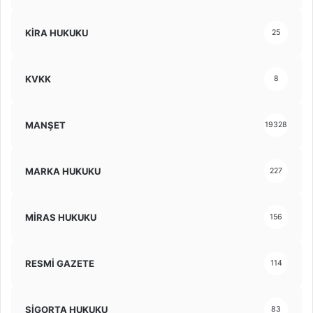
KİRA HUKUKU
25
KVKK
8
MANŞET
19328
MARKA HUKUKU
227
MİRAS HUKUKU
156
RESMİ GAZETE
114
SİGORTA HUKUKU
83