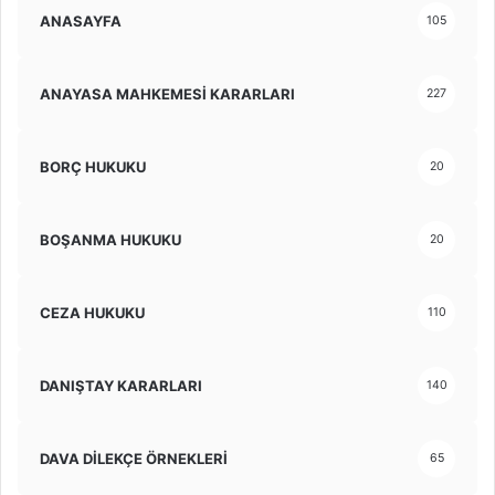
ANASAYFA
105
ANAYASA MAHKEMESİ KARARLARI
227
BORÇ HUKUKU
20
BOŞANMA HUKUKU
20
CEZA HUKUKU
110
DANIŞTAY KARARLARI
140
DAVA DİLEKÇE ÖRNEKLERİ
65