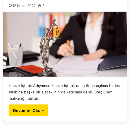
15 Nisan 2022
3
Hacze İştirak Adıyaman Hacze iştirak daha önce açılmış bir icra
takibine başka bir alacaklının da katılması denir. Borçlunun
malvarlığı, bütün…
Devamını Oku »