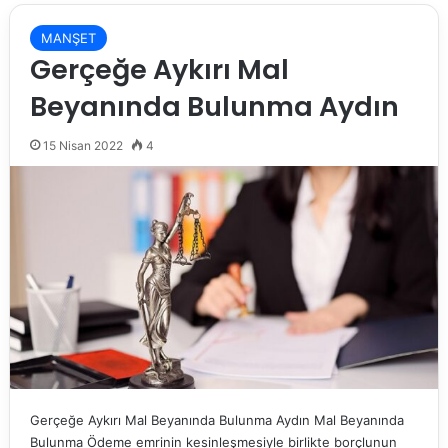
MANŞET
Gerçeğe Aykırı Mal
Beyanında Bulunma Aydın
15 Nisan 2022
4
Gerçeğe Aykırı Mal Beyanında Bulunma Aydın Mal Beyanında
Bulunma Ödeme emrinin kesinleşmesiyle birlikte borçlunun