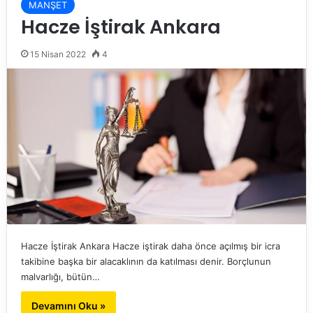
MANŞET
Hacze İştirak Ankara
15 Nisan 2022
4
Hacze İştirak Ankara Hacze iştirak daha önce açılmış bir icra
takibine başka bir alacaklının da katılması denir. Borçlunun
malvarlığı, bütün…
Devamını Oku »