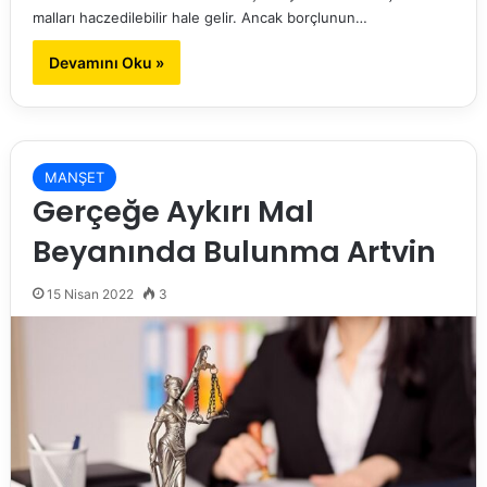
malları haczedilebilir hale gelir. Ancak borçlunun…
Devamını Oku »
MANŞET
Gerçeğe Aykırı Mal
Beyanında Bulunma Artvin
15 Nisan 2022
3