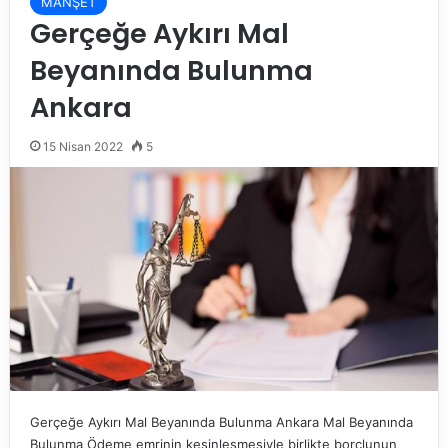
MANŞET
Gerçeğe Aykırı Mal
Beyanında Bulunma
Ankara
15 Nisan 2022
5
Gerçeğe Aykırı Mal Beyanında Bulunma Ankara Mal Beyanında
Bulunma Ödeme emrinin kesinleşmesiyle birlikte borçlunun