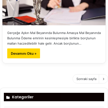
Gerçeğe Aykırı Mal Beyanında Bulunma Amasya Mal Beyanında
Bulunma Ödeme emrinin kesinleşmesiyle birlikte borçlunun
malları haczedilebilir hale gelir. Ancak borçlunun…
Devamını Oku »
Sonraki sayfa
Kategoriler