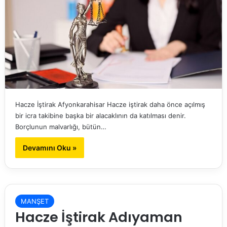
Hacze İştirak Afyonkarahisar Hacze iştirak daha önce açılmış
bir icra takibine başka bir alacaklının da katılması denir.
Borçlunun malvarlığı, bütün…
Devamını Oku »
MANŞET
Hacze İştirak Adıyaman