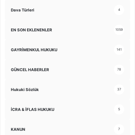
Dava Türleri
4
EN SON EKLENENLER
1059
GAYRİMENKUL HUKUKU
141
GÜNCEL HABERLER
78
Hukuki Sözlük
37
İCRA & İFLAS HUKUKU
5
KANUN
7