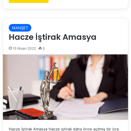
MANŞET
Hacze İştirak Amasya
15 Nisan 2022
5
Hacze İştirak Amasya Hacze iştirak daha önce açılmış bir icra