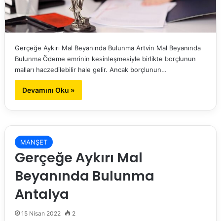
Gerçeğe Aykırı Mal Beyanında Bulunma Artvin Mal Beyanında
Bulunma Ödeme emrinin kesinleşmesiyle birlikte borçlunun
malları haczedilebilir hale gelir. Ancak borçlunun…
Devamını Oku »
MANŞET
Gerçeğe Aykırı Mal
Beyanında Bulunma
Antalya
15 Nisan 2022
2