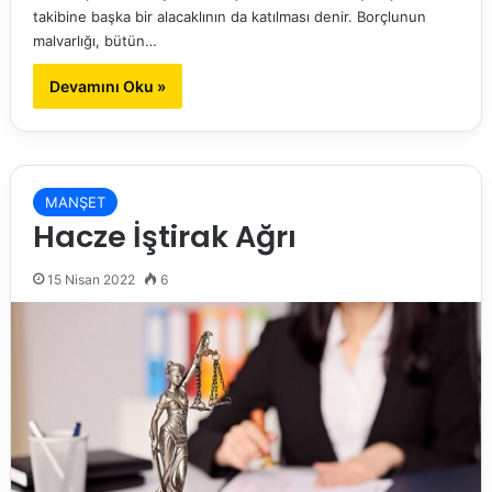
takibine başka bir alacaklının da katılması denir. Borçlunun
malvarlığı, bütün…
Devamını Oku »
MANŞET
Hacze İştirak Ağrı
15 Nisan 2022
6