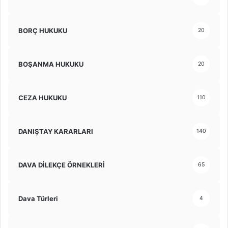
BORÇ HUKUKU
20
BOŞANMA HUKUKU
20
CEZA HUKUKU
110
DANIŞTAY KARARLARI
140
DAVA DİLEKÇE ÖRNEKLERİ
65
Dava Türleri
4