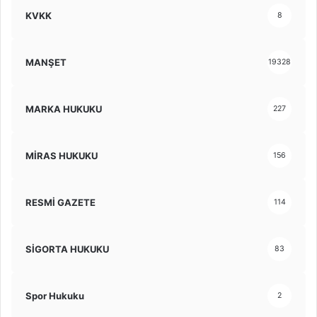
KVKK
8
MANŞET
19328
MARKA HUKUKU
227
MİRAS HUKUKU
156
RESMİ GAZETE
114
SİGORTA HUKUKU
83
Spor Hukuku
2