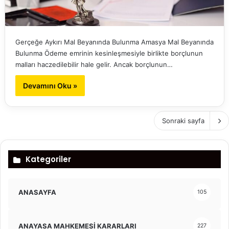
Gerçeğe Aykırı Mal Beyanında Bulunma Amasya Mal Beyanında
Bulunma Ödeme emrinin kesinleşmesiyle birlikte borçlunun
malları haczedilebilir hale gelir. Ancak borçlunun…
Devamını Oku »
Sonraki sayfa
Kategoriler
ANASAYFA
105
ANAYASA MAHKEMESİ KARARLARI
227