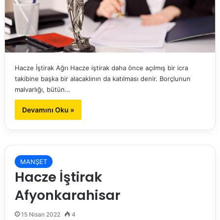
Hacze İştirak Ağrı Hacze iştirak daha önce açılmış bir icra
takibine başka bir alacaklının da katılması denir. Borçlunun
malvarlığı, bütün…
Devamını Oku »
MANŞET
Hacze İştirak
Afyonkarahisar
15 Nisan 2022
4