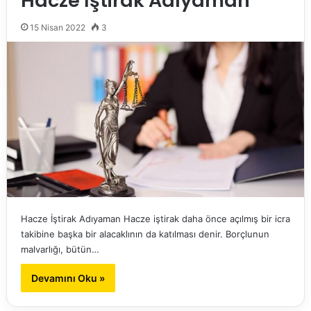
Hacze İştirak Adıyaman
15 Nisan 2022
3
Hacze İştirak Adıyaman Hacze iştirak daha önce açılmış bir icra
takibine başka bir alacaklının da katılması denir. Borçlunun
malvarlığı, bütün…
Devamını Oku »