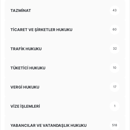
TAZMİNAT
43
TİCARET VE ŞİRKETLER HUKUKU
60
TRAFİK HUKUKU
32
TÜKETİCİ HUKUKU
10
VERGİ HUKUKU
17
VİZE İŞLEMLERİ
1
YABANCILAR VE VATANDAŞLIK HUKUKU
518