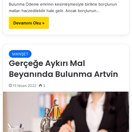
Bulunma Ödeme emrinin kesinleşmesiyle birlikte borçlunun
malları haczedilebilir hale gelir. Ancak borçlunun…
Devamını Oku »
MANŞET
Gerçeğe Aykırı Mal
Beyanında Bulunma Artvin
15 Nisan 2022
3