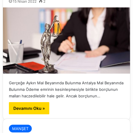
15 Nisan 2022
2
Gerçeğe Aykırı Mal Beyanında Bulunma Antalya Mal Beyanında
Bulunma Ödeme emrinin kesinleşmesiyle birlikte borçlunun
malları haczedilebilir hale gelir. Ancak borçlunun…
Devamını Oku »
MANŞET