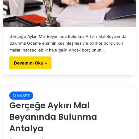
Gerçeğe Aykırı Mal Beyanında Bulunma Artvin Mal Beyanında
Bulunma Ödeme emrinin kesinleşmesiyle birlikte borçlunun
malları haczedilebilir hale gelir. Ancak borçlunun…
Devamını Oku »
MANŞET
Gerçeğe Aykırı Mal
Beyanında Bulunma
Antalya