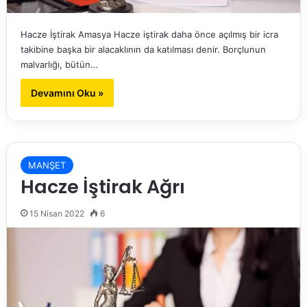
Hacze İştirak Amasya Hacze iştirak daha önce açılmış bir icra
takibine başka bir alacaklının da katılması denir. Borçlunun
malvarlığı, bütün…
Devamını Oku »
MANŞET
Hacze İştirak Ağrı
15 Nisan 2022
6