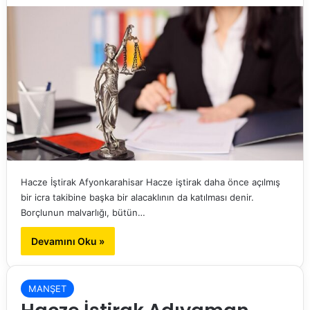
Hacze İştirak Afyonkarahisar Hacze iştirak daha önce açılmış
bir icra takibine başka bir alacaklının da katılması denir.
Borçlunun malvarlığı, bütün…
Devamını Oku »
MANŞET