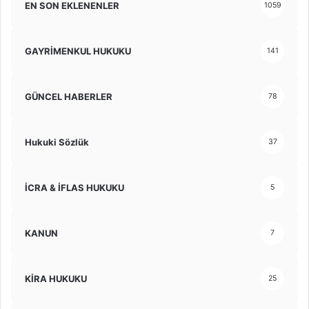
EN SON EKLENENLER
1059
GAYRİMENKUL HUKUKU
141
GÜNCEL HABERLER
78
Hukuki Sözlük
37
İCRA & İFLAS HUKUKU
5
KANUN
7
KİRA HUKUKU
25