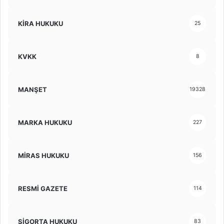
KİRA HUKUKU
25
KVKK
8
MANŞET
19328
MARKA HUKUKU
227
MİRAS HUKUKU
156
RESMİ GAZETE
114
SİGORTA HUKUKU
83