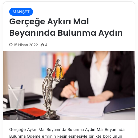
MANŞET
Gerçeğe Aykırı Mal
Beyanında Bulunma Aydın
15 Nisan 2022
4
Gerçeğe Aykırı Mal Beyanında Bulunma Aydın Mal Beyanında
Bulunma Ödeme emrinin kesinleşmesiyle birlikte borçlunun