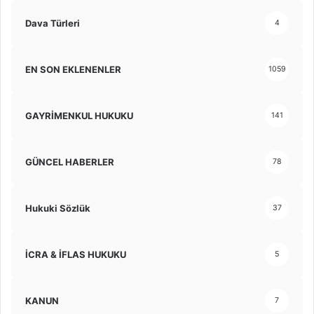
Dava Türleri
4
EN SON EKLENENLER
1059
GAYRİMENKUL HUKUKU
141
GÜNCEL HABERLER
78
Hukuki Sözlük
37
İCRA & İFLAS HUKUKU
5
KANUN
7