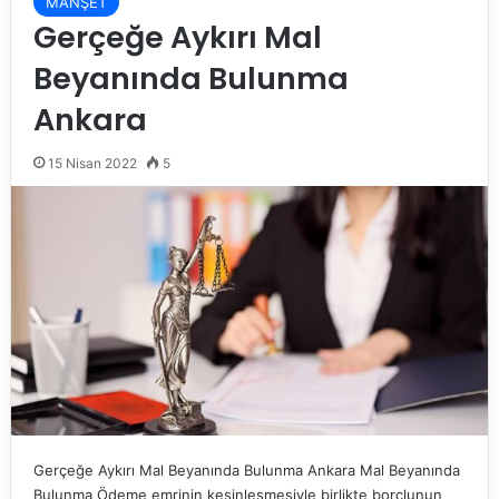
MANŞET
Gerçeğe Aykırı Mal
Beyanında Bulunma
Ankara
15 Nisan 2022
5
Gerçeğe Aykırı Mal Beyanında Bulunma Ankara Mal Beyanında
Bulunma Ödeme emrinin kesinleşmesiyle birlikte borçlunun