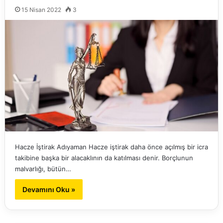
15 Nisan 2022
3
Hacze İştirak Adıyaman Hacze iştirak daha önce açılmış bir icra
takibine başka bir alacaklının da katılması denir. Borçlunun
malvarlığı, bütün…
Devamını Oku »