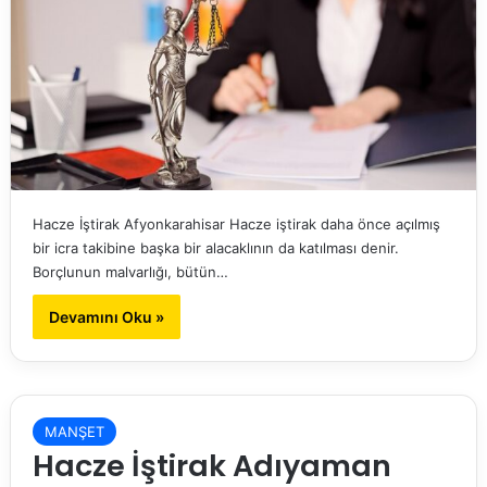
Hacze İştirak Afyonkarahisar Hacze iştirak daha önce açılmış
bir icra takibine başka bir alacaklının da katılması denir.
Borçlunun malvarlığı, bütün…
Devamını Oku »
MANŞET
Hacze İştirak Adıyaman