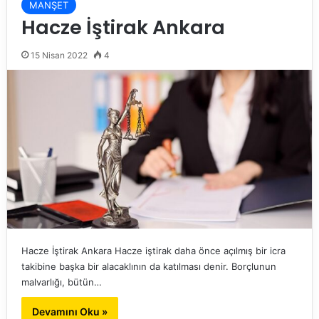
MANŞET
Hacze İştirak Ankara
15 Nisan 2022
4
Hacze İştirak Ankara Hacze iştirak daha önce açılmış bir icra
takibine başka bir alacaklının da katılması denir. Borçlunun
malvarlığı, bütün…
Devamını Oku »