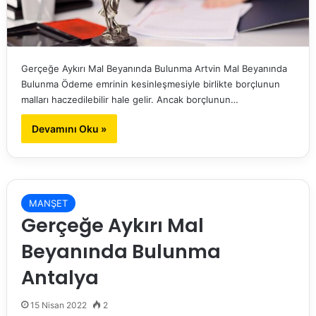
Gerçeğe Aykırı Mal Beyanında Bulunma Artvin Mal Beyanında
Bulunma Ödeme emrinin kesinleşmesiyle birlikte borçlunun
malları haczedilebilir hale gelir. Ancak borçlunun…
Devamını Oku »
MANŞET
Gerçeğe Aykırı Mal
Beyanında Bulunma
Antalya
15 Nisan 2022
2