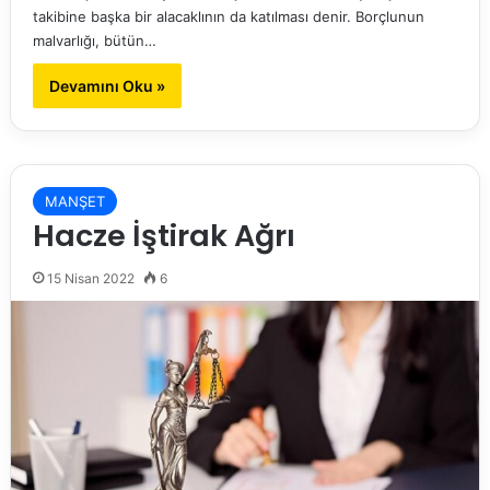
takibine başka bir alacaklının da katılması denir. Borçlunun
malvarlığı, bütün…
Devamını Oku »
MANŞET
Hacze İştirak Ağrı
15 Nisan 2022
6