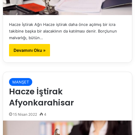
Hacze İştirak Ağrı Hacze iştirak daha önce açılmış bir icra
takibine başka bir alacaklının da katılması denir. Borçlunun
malvarlığı, bütün…
Devamını Oku »
MANŞET
Hacze İştirak
Afyonkarahisar
15 Nisan 2022
4