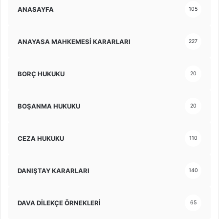
ANASAYFA
105
ANAYASA MAHKEMESİ KARARLARI
227
BORÇ HUKUKU
20
BOŞANMA HUKUKU
20
CEZA HUKUKU
110
DANIŞTAY KARARLARI
140
DAVA DİLEKÇE ÖRNEKLERİ
65