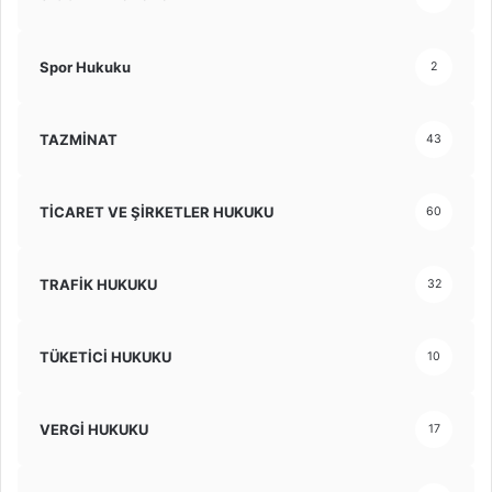
Spor Hukuku
2
TAZMİNAT
43
TİCARET VE ŞİRKETLER HUKUKU
60
TRAFİK HUKUKU
32
TÜKETİCİ HUKUKU
10
VERGİ HUKUKU
17