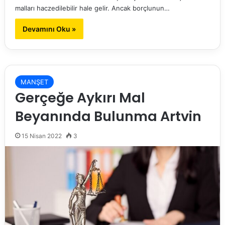
malları haczedilebilir hale gelir. Ancak borçlunun…
Devamını Oku »
MANŞET
Gerçeğe Aykırı Mal
Beyanında Bulunma Artvin
15 Nisan 2022
3