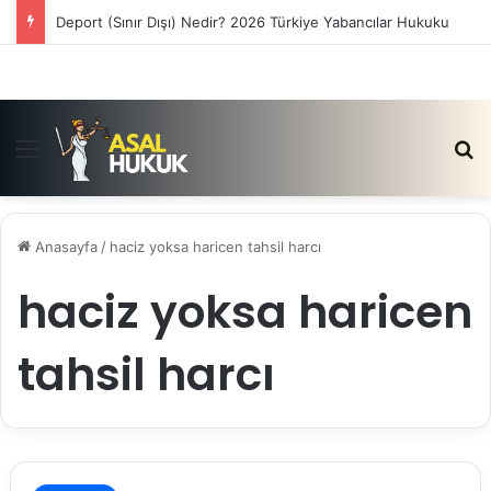
Deport (Sınır Dışı) Nedir? 2026 Türkiye Yabancılar Hukuku
Menü
Ar
Anasayfa
/
haciz yoksa haricen tahsil harcı
haciz yoksa haricen
tahsil harcı