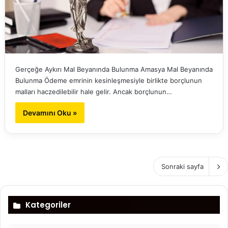
Gerçeğe Aykırı Mal Beyanında Bulunma Amasya Mal Beyanında
Bulunma Ödeme emrinin kesinleşmesiyle birlikte borçlunun
malları haczedilebilir hale gelir. Ancak borçlunun…
Devamını Oku »
Sonraki sayfa
Kategoriler