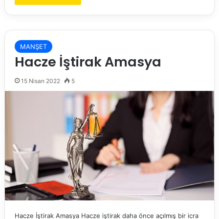
MANŞET
Hacze İştirak Amasya
15 Nisan 2022
5
Hacze İştirak Amasya Hacze iştirak daha önce açılmış bir icra