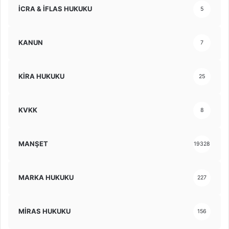
İCRA & İFLAS HUKUKU
5
KANUN
7
KİRA HUKUKU
25
KVKK
8
MANŞET
19328
MARKA HUKUKU
227
MİRAS HUKUKU
156