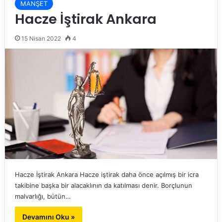
MANŞET
Hacze İştirak Ankara
15 Nisan 2022
4
Hacze İştirak Ankara Hacze iştirak daha önce açılmış bir icra
takibine başka bir alacaklının da katılması denir. Borçlunun
malvarlığı, bütün…
Devamını Oku »