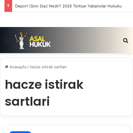
Deport (Sınır Dışı) Nedir? 2026 Türkiye Yabancılar Hukuku
Menü
Ar
Anasayfa
/
hacze istirak sartlari
hacze istirak
sartlari