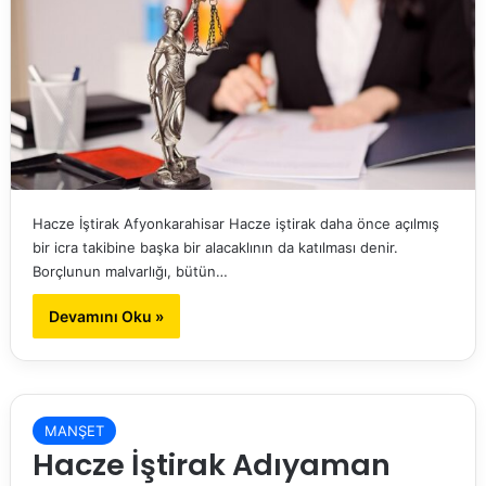
Hacze İştirak Afyonkarahisar Hacze iştirak daha önce açılmış
bir icra takibine başka bir alacaklının da katılması denir.
Borçlunun malvarlığı, bütün…
Devamını Oku »
MANŞET
Hacze İştirak Adıyaman