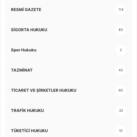
RESMİ GAZETE
114
SİGORTA HUKUKU
83
Spor Hukuku
2
TAZMİNAT
43
TİCARET VE ŞİRKETLER HUKUKU
60
TRAFİK HUKUKU
32
TÜKETİCİ HUKUKU
10