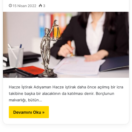
15 Nisan 2022
3
Hacze İştirak Adıyaman Hacze iştirak daha önce açılmış bir icra
takibine başka bir alacaklının da katılması denir. Borçlunun
malvarlığı, bütün…
Devamını Oku »