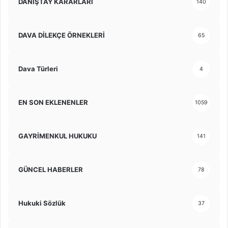
DANIŞTAY KARARLARI
140
DAVA DİLEKÇE ÖRNEKLERİ
65
Dava Türleri
4
EN SON EKLENENLER
1059
GAYRİMENKUL HUKUKU
141
GÜNCEL HABERLER
78
Hukuki Sözlük
37