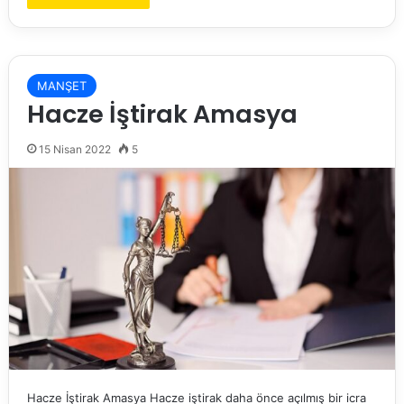
MANŞET
Hacze İştirak Amasya
15 Nisan 2022
5
Hacze İştirak Amasya Hacze iştirak daha önce açılmış bir icra