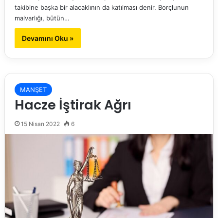
takibine başka bir alacaklının da katılması denir. Borçlunun
malvarlığı, bütün…
Devamını Oku »
MANŞET
Hacze İştirak Ağrı
15 Nisan 2022
6