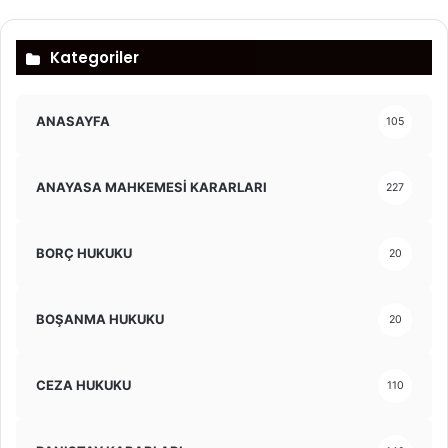
Kategoriler
ANASAYFA
105
ANAYASA MAHKEMESİ KARARLARI
227
BORÇ HUKUKU
20
BOŞANMA HUKUKU
20
CEZA HUKUKU
110