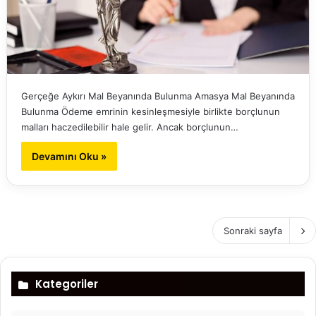
Gerçeğe Aykırı Mal Beyanında Bulunma Amasya Mal Beyanında
Bulunma Ödeme emrinin kesinleşmesiyle birlikte borçlunun
malları haczedilebilir hale gelir. Ancak borçlunun…
Devamını Oku »
Sonraki sayfa
Kategoriler