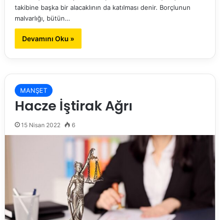
takibine başka bir alacaklının da katılması denir. Borçlunun
malvarlığı, bütün…
Devamını Oku »
MANŞET
Hacze İştirak Ağrı
15 Nisan 2022
6