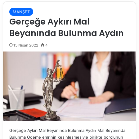
MANŞET
Gerçeğe Aykırı Mal
Beyanında Bulunma Aydın
15 Nisan 2022
4
Gerçeğe Aykırı Mal Beyanında Bulunma Aydın Mal Beyanında
Bulunma Ödeme emrinin kesinleşmesiyle birlikte borçlunun