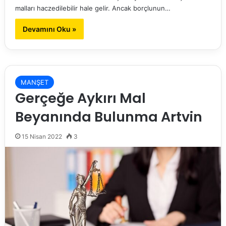
malları haczedilebilir hale gelir. Ancak borçlunun…
Devamını Oku »
MANŞET
Gerçeğe Aykırı Mal
Beyanında Bulunma Artvin
15 Nisan 2022
3