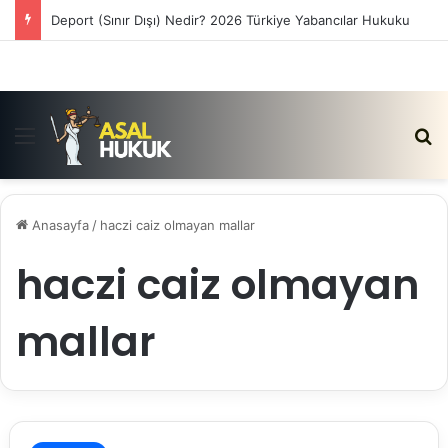
Deport (Sınır Dışı) Nedir? 2026 Türkiye Yabancılar Hukuku
Menü
Ar
Anasayfa
/
haczi caiz olmayan mallar
haczi caiz olmayan
mallar