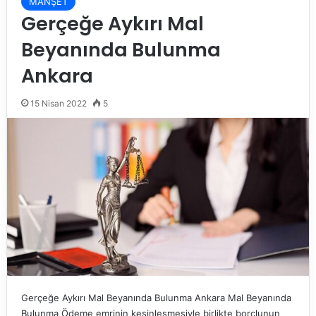
MANŞET
Gerçeğe Aykırı Mal
Beyanında Bulunma
Ankara
15 Nisan 2022
5
Gerçeğe Aykırı Mal Beyanında Bulunma Ankara Mal Beyanında
Bulunma Ödeme emrinin kesinleşmesiyle birlikte borçlunun