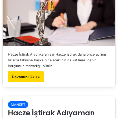
Hacze İştirak Afyonkarahisar Hacze iştirak daha önce açılmış
bir icra takibine başka bir alacaklının da katılması denir.
Borçlunun malvarlığı, bütün…
Devamını Oku »
MANŞET
Hacze İştirak Adıyaman