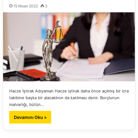
15 Nisan 2022
3
Hacze İştirak Adıyaman Hacze iştirak daha önce açılmış bir icra
takibine başka bir alacaklının da katılması denir. Borçlunun
malvarlığı, bütün…
Devamını Oku »