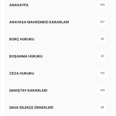
ANASAYFA
105
ANAYASA MAHKEMESİ KARARLARI
227
BORÇ HUKUKU
20
BOŞANMA HUKUKU
20
CEZA HUKUKU
110
DANIŞTAY KARARLARI
140
DAVA DİLEKÇE ÖRNEKLERİ
65