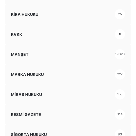
KİRA HUKUKU
25
KVKK
8
MANŞET
19328
MARKA HUKUKU
227
MİRAS HUKUKU
156
RESMİ GAZETE
114
SİGORTA HUKUKU
83