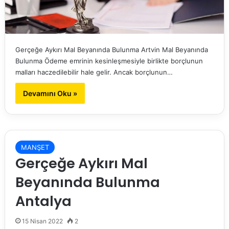
Gerçeğe Aykırı Mal Beyanında Bulunma Artvin Mal Beyanında
Bulunma Ödeme emrinin kesinleşmesiyle birlikte borçlunun
malları haczedilebilir hale gelir. Ancak borçlunun…
Devamını Oku »
MANŞET
Gerçeğe Aykırı Mal
Beyanında Bulunma
Antalya
15 Nisan 2022
2