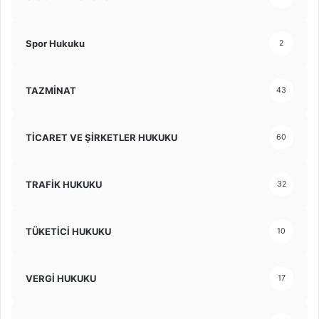
Spor Hukuku
2
TAZMİNAT
43
TİCARET VE ŞİRKETLER HUKUKU
60
TRAFİK HUKUKU
32
TÜKETİCİ HUKUKU
10
VERGİ HUKUKU
17