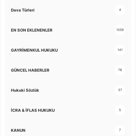
Dava Türleri
4
EN SON EKLENENLER
1059
GAYRİMENKUL HUKUKU
141
GÜNCEL HABERLER
78
Hukuki Sözlük
37
İCRA & İFLAS HUKUKU
5
KANUN
7