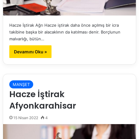
Hacze İştirak Ağrı Hacze iştirak daha önce açılmış bir icra
takibine başka bir alacaklının da katılması denir. Borçlunun
malvarlığı, bütün…
Devamını Oku »
MANŞET
Hacze İştirak
Afyonkarahisar
15 Nisan 2022
4