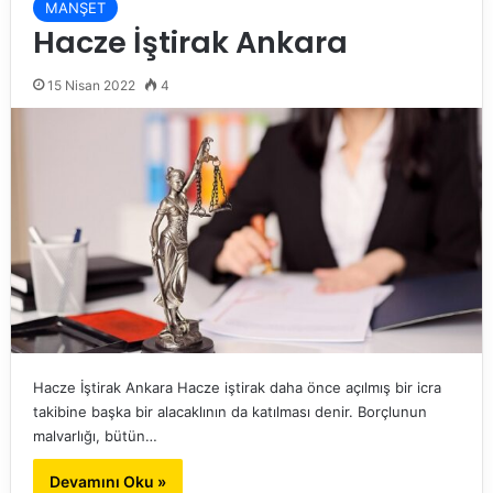
MANŞET
Hacze İştirak Ankara
15 Nisan 2022
4
Hacze İştirak Ankara Hacze iştirak daha önce açılmış bir icra
takibine başka bir alacaklının da katılması denir. Borçlunun
malvarlığı, bütün…
Devamını Oku »