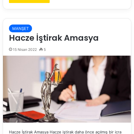
MANŞET
Hacze İştirak Amasya
15 Nisan 2022
5
Hacze İştirak Amasya Hacze iştirak daha önce açılmış bir icra