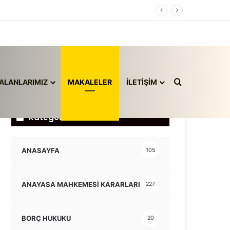
Arama yap ..
ALANLARIMIZ
MAKALELER
İLETİŞİM
Kategoriler
ANASAYFA
105
ANAYASA MAHKEMESİ KARARLARI
227
BORÇ HUKUKU
20