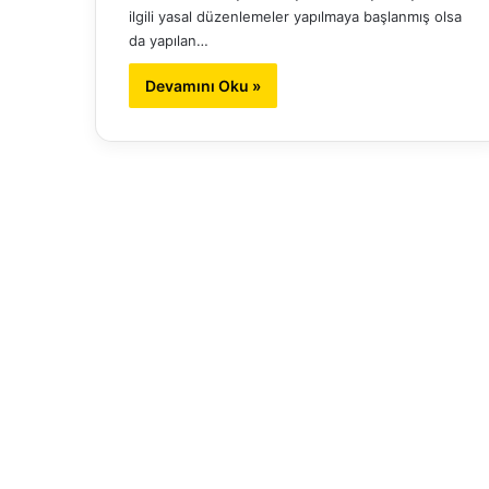
ilgili yasal düzenlemeler yapılmaya başlanmış olsa
da yapılan…
Devamını Oku »