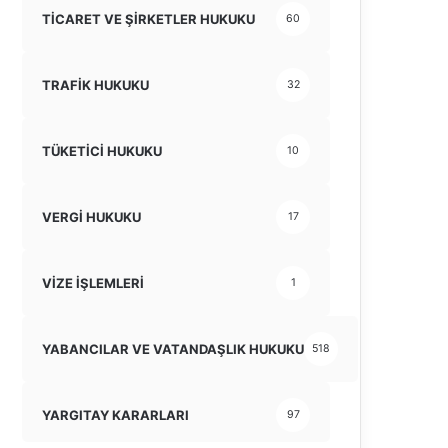
TİCARET VE ŞİRKETLER HUKUKU
60
TRAFİK HUKUKU
32
TÜKETİCİ HUKUKU
10
VERGİ HUKUKU
17
VİZE İŞLEMLERİ
1
YABANCILAR VE VATANDAŞLIK HUKUKU
518
YARGITAY KARARLARI
97