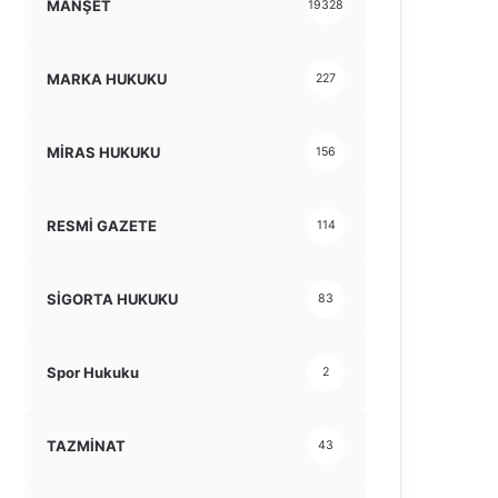
MANŞET
19328
MARKA HUKUKU
227
MİRAS HUKUKU
156
RESMİ GAZETE
114
SİGORTA HUKUKU
83
Spor Hukuku
2
TAZMİNAT
43