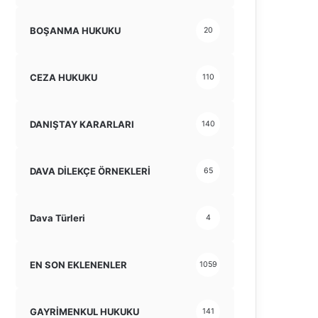
BOŞANMA HUKUKU
20
CEZA HUKUKU
110
DANIŞTAY KARARLARI
140
DAVA DİLEKÇE ÖRNEKLERİ
65
Dava Türleri
4
EN SON EKLENENLER
1059
GAYRİMENKUL HUKUKU
141