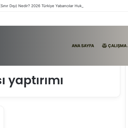
(Sınır Dışı) Nedir? 2026 Türkiye Yabancılar Hukuku
ANA SAYFA
ÇALIŞMA 
ı yaptırımı