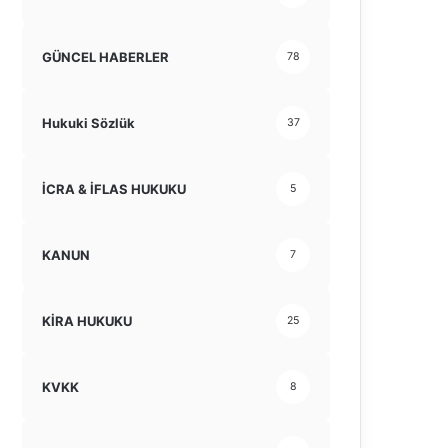
GÜNCEL HABERLER
78
Hukuki Sözlük
37
İCRA & İFLAS HUKUKU
5
KANUN
7
KİRA HUKUKU
25
KVKK
8