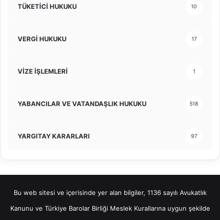
TÜKETİCİ HUKUKU
10
VERGİ HUKUKU
17
VİZE İŞLEMLERİ
1
YABANCILAR VE VATANDAŞLIK HUKUKU
518
YARGITAY KARARLARI
97
Bu web sitesi ve içerisinde yer alan bilgiler, 1136 sayılı Avukatlık
Kanunu ve Türkiye Barolar Birliği Meslek Kurallarına uygun şekilde