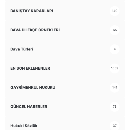
DANIŞTAY KARARLARI
140
DAVA DİLEKÇE ÖRNEKLERİ
65
Dava Türleri
4
EN SON EKLENENLER
1059
GAYRİMENKUL HUKUKU
141
GÜNCEL HABERLER
78
Hukuki Sözlük
37