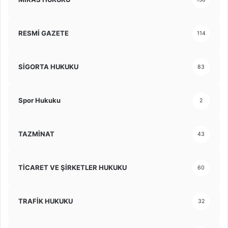
RESMİ GAZETE
114
SİGORTA HUKUKU
83
Spor Hukuku
2
TAZMİNAT
43
TİCARET VE ŞİRKETLER HUKUKU
60
TRAFİK HUKUKU
32