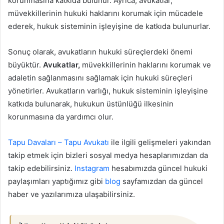
korunmasına katkıda bulunur. Ayrıca, avukatlar,
müvekkillerinin hukuki haklarını korumak için mücadele
ederek, hukuk sisteminin işleyişine de katkıda bulunurlar.
Sonuç olarak, avukatların hukuki süreçlerdeki önemi
büyüktür.
Avukatlar,
müvekkillerinin haklarını korumak ve
adaletin sağlanmasını sağlamak için hukuki süreçleri
yönetirler. Avukatların varlığı, hukuk sisteminin işleyişine
katkıda bulunarak, hukukun üstünlüğü ilkesinin
korunmasına da yardımcı olur.
Tapu Davaları – Tapu Avukatı
ile ilgili gelişmeleri yakından
takip etmek için bizleri sosyal medya hesaplarımızdan da
takip edebilirsiniz.
Instagram
hesabımızda güncel hukuki
paylaşımları yaptığımız gibi
blog
sayfamızdan da güncel
haber ve yazılarımıza ulaşabilirsiniz.