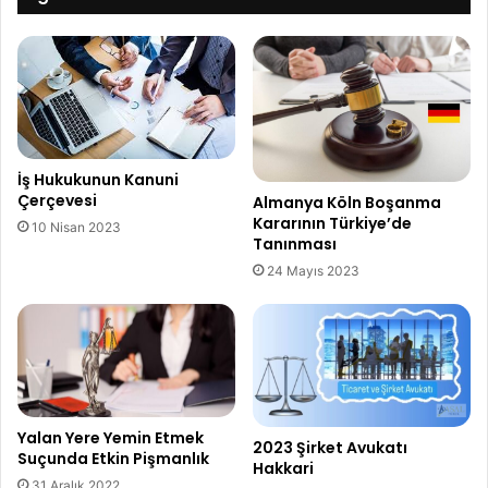
İş Hukukunun Kanuni
Çerçevesi
Almanya Köln Boşanma
Kararının Türkiye’de
10 Nisan 2023
Tanınması
24 Mayıs 2023
Yalan Yere Yemin Etmek
2023 Şirket Avukatı
Suçunda Etkin Pişmanlık
Hakkari
31 Aralık 2022