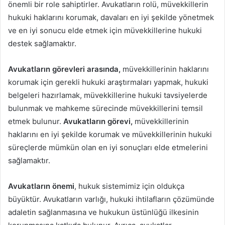
önemli bir role sahiptirler. Avukatların rolü, müvekkillerin
hukuki haklarını korumak, davaları en iyi şekilde yönetmek
ve en iyi sonucu elde etmek için müvekkillerine hukuki
destek sağlamaktır.
Avukatların görevleri arasında,
müvekkillerinin haklarını
korumak için gerekli hukuki araştırmaları yapmak, hukuki
belgeleri hazırlamak, müvekkillerine hukuki tavsiyelerde
bulunmak ve mahkeme sürecinde müvekkillerini temsil
etmek bulunur.
Avukatların görevi,
müvekkillerinin
haklarını en iyi şekilde korumak ve müvekkillerinin hukuki
süreçlerde mümkün olan en iyi sonuçları elde etmelerini
sağlamaktır.
Avukatların önemi
, hukuk sistemimiz için oldukça
büyüktür. Avukatların varlığı, hukuki ihtilafların çözümünde
adaletin sağlanmasına ve hukukun üstünlüğü ilkesinin