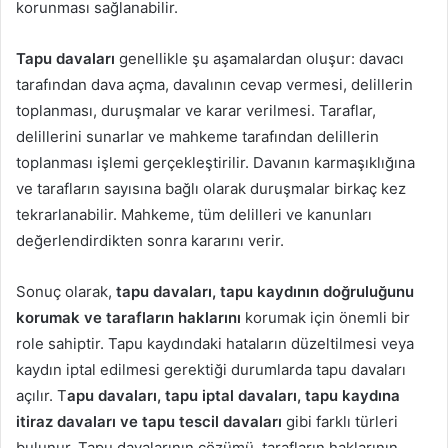
korunması sağlanabilir.
Tapu davaları
genellikle şu aşamalardan oluşur: davacı
tarafından dava açma, davalının cevap vermesi, delillerin
toplanması, duruşmalar ve karar verilmesi. Taraflar,
delillerini sunarlar ve mahkeme tarafından delillerin
toplanması işlemi gerçekleştirilir. Davanın karmaşıklığına
ve tarafların sayısına bağlı olarak duruşmalar birkaç kez
tekrarlanabilir. Mahkeme, tüm delilleri ve kanunları
değerlendirdikten sonra kararını verir.
Sonuç olarak,
tapu davaları, tapu kaydının doğruluğunu
korumak ve tarafların haklarını
korumak için önemli bir
role sahiptir. Tapu kaydındaki hataların düzeltilmesi veya
kaydın iptal edilmesi gerektiği durumlarda tapu davaları
açılır. T
apu davaları, tapu iptal davaları, tapu kaydına
itiraz davaları ve tapu tescil davaları
gibi farklı türleri
bulunur. Tapu davalarının çözümü, tarafların haklarının