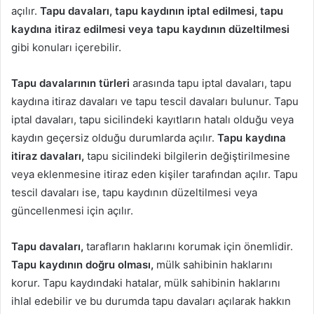
açılır.
Tapu davaları, tapu kaydının iptal edilmesi, tapu
kaydına itiraz edilmesi veya tapu kaydının düzeltilmesi
gibi konuları içerebilir.
Tapu davalarının türleri
arasında tapu iptal davaları, tapu
kaydına itiraz davaları ve tapu tescil davaları bulunur. Tapu
iptal davaları, tapu sicilindeki kayıtların hatalı olduğu veya
kaydın geçersiz olduğu durumlarda açılır.
Tapu kaydına
itiraz davaları,
tapu sicilindeki bilgilerin değiştirilmesine
veya eklenmesine itiraz eden kişiler tarafından açılır. Tapu
tescil davaları ise, tapu kaydının düzeltilmesi veya
güncellenmesi için açılır.
Tapu davaları,
tarafların haklarını korumak için önemlidir.
Tapu kaydının doğru olması,
mülk sahibinin haklarını
korur. Tapu kaydındaki hatalar, mülk sahibinin haklarını
ihlal edebilir ve bu durumda tapu davaları açılarak hakkın