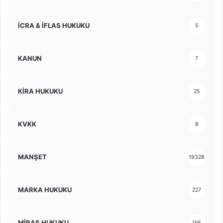
İCRA & İFLAS HUKUKU
5
KANUN
7
KİRA HUKUKU
25
KVKK
8
MANŞET
19328
MARKA HUKUKU
227
MİRAS HUKUKU
156