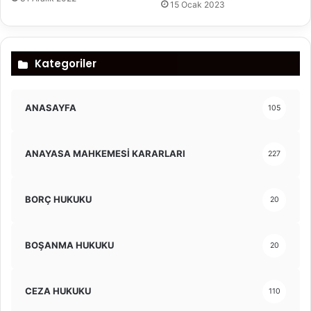
15 Ocak 2023
Kategoriler
ANASAYFA
105
ANAYASA MAHKEMESİ KARARLARI
227
BORÇ HUKUKU
20
BOŞANMA HUKUKU
20
CEZA HUKUKU
110