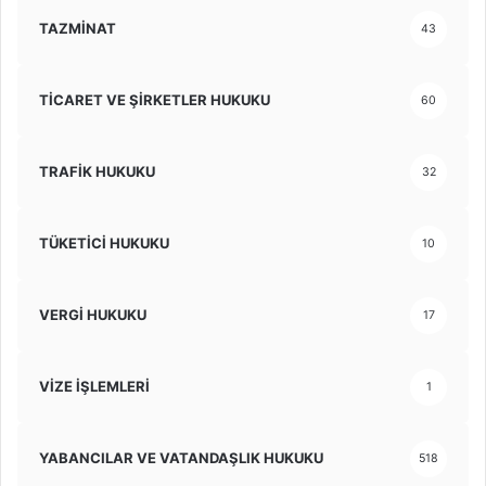
TAZMİNAT
43
TİCARET VE ŞİRKETLER HUKUKU
60
TRAFİK HUKUKU
32
TÜKETİCİ HUKUKU
10
VERGİ HUKUKU
17
VİZE İŞLEMLERİ
1
YABANCILAR VE VATANDAŞLIK HUKUKU
518