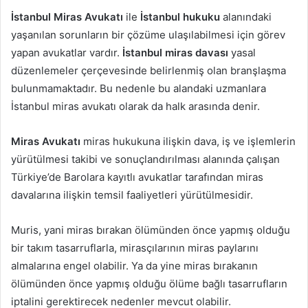
İstanbul Miras Avukatı
ile
İstanbul hukuku
alanındaki
yaşanılan sorunların bir çözüme ulaşılabilmesi için görev
yapan avukatlar vardır.
İstanbul miras davası
yasal
düzenlemeler çerçevesinde belirlenmiş olan branşlaşma
bulunmamaktadır. Bu nedenle bu alandaki uzmanlara
İstanbul miras avukatı olarak da halk arasında denir.
Miras Avukatı
miras hukukuna ilişkin dava, iş ve işlemlerin
yürütülmesi takibi ve sonuçlandırılması alanında çalışan
Türkiye’de Barolara kayıtlı avukatlar tarafından miras
davalarına ilişkin temsil faaliyetleri yürütülmesidir.
Muris, yani miras bırakan ölümünden önce yapmış olduğu
bir takım tasarruflarla, mirasçılarının miras paylarını
almalarına engel olabilir. Ya da yine miras bırakanın
ölümünden önce yapmış olduğu ölüme bağlı tasarrufların
iptalini gerektirecek nedenler mevcut olabilir.