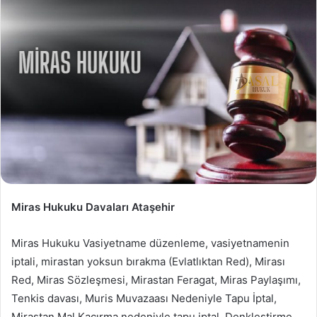
Miras Hukuku Davaları Ataşehir
Miras Hukuku Vasiyetname düzenleme, vasiyetnamenin
iptali, mirastan yoksun bırakma (Evlatlıktan Red), Mirası
Red, Miras Sözleşmesi, Mirastan Feragat, Miras Paylaşımı,
Tenkis davası, Muris Muvazaası Nedeniyle Tapu İptal,
Mirastan Mal Kaçırma nedeniyle tapu iptal, Denkleştirme