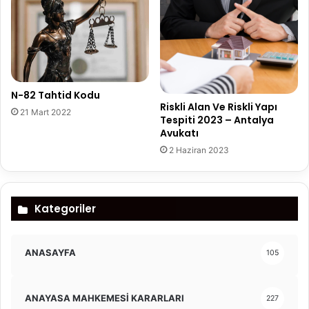
N-82 Tahtid Kodu
Riskli Alan Ve Riskli Yapı
21 Mart 2022
Tespiti 2023 – Antalya
Avukatı
2 Haziran 2023
Kategoriler
ANASAYFA
105
ANAYASA MAHKEMESİ KARARLARI
227