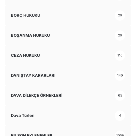
BORÇ HUKUKU
20
BOŞANMA HUKUKU
20
CEZA HUKUKU
110
DANIŞTAY KARARLARI
140
DAVA DİLEKÇE ÖRNEKLERİ
65
Dava Türleri
4
EN SON EKLENENLER
1059