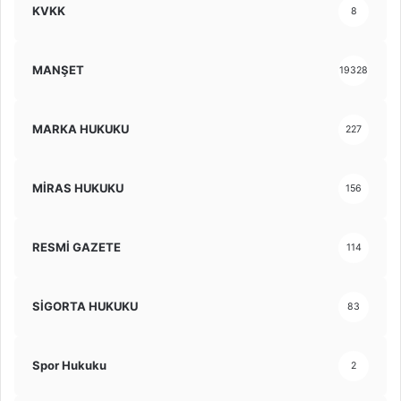
KVKK
8
MANŞET
19328
MARKA HUKUKU
227
MİRAS HUKUKU
156
RESMİ GAZETE
114
SİGORTA HUKUKU
83
Spor Hukuku
2