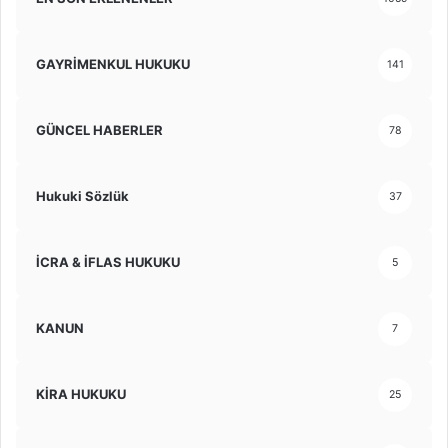
GAYRİMENKUL HUKUKU
141
GÜNCEL HABERLER
78
Hukuki Sözlük
37
İCRA & İFLAS HUKUKU
5
KANUN
7
KİRA HUKUKU
25