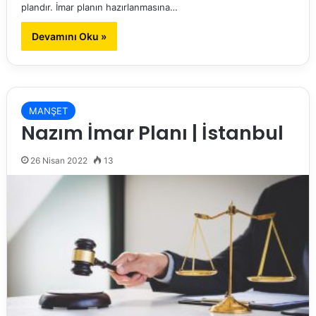
plandır. İmar planın hazırlanmasına…
Devamını Oku »
MANŞET
Nazım İmar Planı | İstanbul
26 Nisan 2022
13