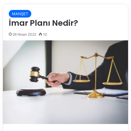
MANŞET
İmar Planı Nedir?
26 Nisan 2022
10