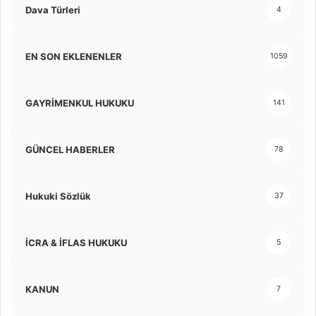
Dava Türleri
4
EN SON EKLENENLER
1059
GAYRİMENKUL HUKUKU
141
GÜNCEL HABERLER
78
Hukuki Sözlük
37
İCRA & İFLAS HUKUKU
5
KANUN
7