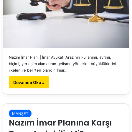
Nazım İmar Planı | İmar Avukatı Arazinin kullanımı, ayrımı,
biçimi, yerleşim alanlarının gelişme yönlerini, büyüklüklerini
ilkeleri ile belirten plandır. İmar…
Devamını Oku »
MANŞET
Nazım İmar Planına Karşı