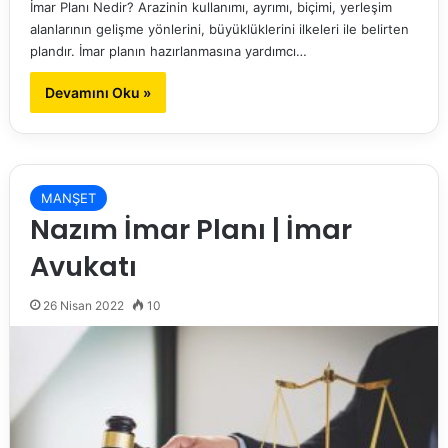
İmar Planı Nedir? Arazinin kullanımı, ayrımı, biçimi, yerleşim
alanlarının gelişme yönlerini, büyüklüklerini ilkeleri ile belirten
plandır. İmar planın hazırlanmasına yardımcı…
Devamını Oku »
MANŞET
Nazım İmar Planı | İmar
Avukatı
26 Nisan 2022
10