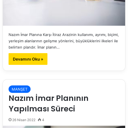
Nazım İmar Planına Karşı İtiraz Arazinin kullanımı, ayrımı, biçimi,
yerleşim alanlarının gelişme yönlerini, büyüklüklerini ilkeleri ile
belirten plandır. İmar planın…
Devamını Oku »
MANŞET
Nazım İmar Planının
Yapılması Süreci
26 Nisan 2022
4