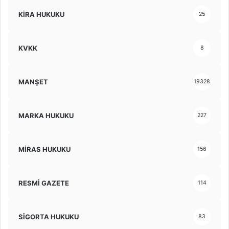
KİRA HUKUKU
25
KVKK
8
MANŞET
19328
MARKA HUKUKU
227
MİRAS HUKUKU
156
RESMİ GAZETE
114
SİGORTA HUKUKU
83