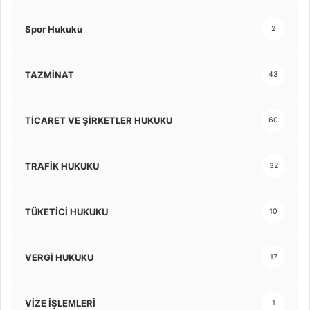
Spor Hukuku
2
TAZMİNAT
43
TİCARET VE ŞİRKETLER HUKUKU
60
TRAFİK HUKUKU
32
TÜKETİCİ HUKUKU
10
VERGİ HUKUKU
17
VİZE İŞLEMLERİ
1