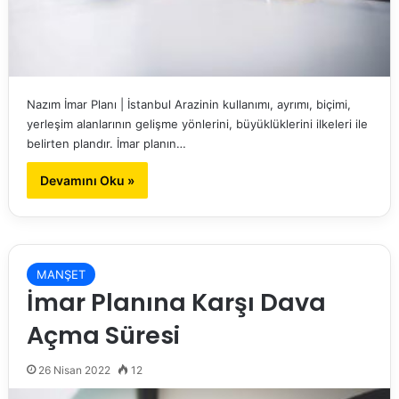
Nazım İmar Planı | İstanbul Arazinin kullanımı, ayrımı, biçimi,
yerleşim alanlarının gelişme yönlerini, büyüklüklerini ilkeleri ile
belirten plandır. İmar planın…
Devamını Oku »
MANŞET
İmar Planına Karşı Dava
Açma Süresi
26 Nisan 2022
12