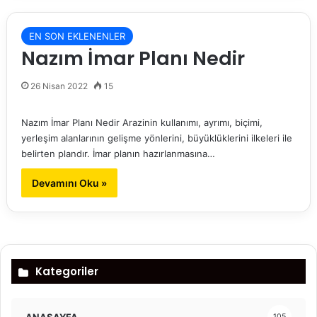
EN SON EKLENENLER
Nazım İmar Planı Nedir
26 Nisan 2022
15
Nazım İmar Planı Nedir Arazinin kullanımı, ayrımı, biçimi,
yerleşim alanlarının gelişme yönlerini, büyüklüklerini ilkeleri ile
belirten plandır. İmar planın hazırlanmasına…
Devamını Oku »
Kategoriler
ANASAYFA
105