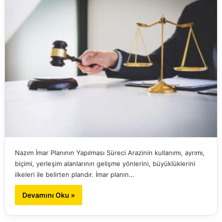
Nazım İmar Planının Yapılması Süreci Arazinin kullanımı, ayrımı,
biçimi, yerleşim alanlarının gelişme yönlerini, büyüklüklerini
ilkeleri ile belirten plandır. İmar planın…
Devamını Oku »