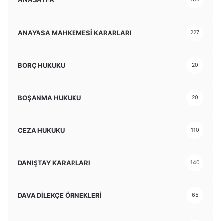
ANAYASA MAHKEMESİ KARARLARI
227
BORÇ HUKUKU
20
BOŞANMA HUKUKU
20
CEZA HUKUKU
110
DANIŞTAY KARARLARI
140
DAVA DİLEKÇE ÖRNEKLERİ
65