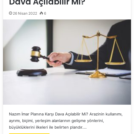
Dava Açılabilir Mi?
26 Nisan 2022
6
Nazım İmar Planına Karşı Dava Açılabilir Mi? Arazinin kullanımı,
ayrımı, biçimi, yerleşim alanlarının gelişme yönlerini,
büyüklüklerini ilkeleri ile belirten plandır.…