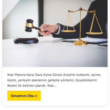
İmar Planına Karşı Dava Açma Süresi Arazinin kullanımı, ayrımı,
biçimi, yerleşim alanlarının gelişme yönlerini, büyüklüklerini
ilkeleri ile belirten plandır. İmar…
Devamını Oku »