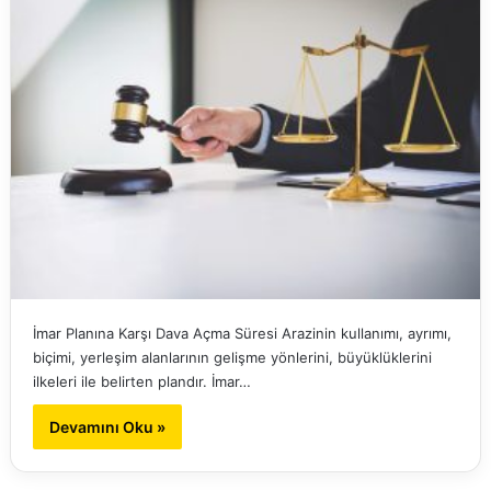
İmar Planına Karşı Dava Açma Süresi Arazinin kullanımı, ayrımı,
biçimi, yerleşim alanlarının gelişme yönlerini, büyüklüklerini
ilkeleri ile belirten plandır. İmar…
Devamını Oku »