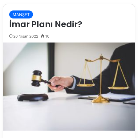
MANŞET
İmar Planı Nedir?
26 Nisan 2022
10