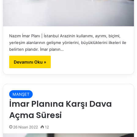
Nazım İmar Planı | İstanbul Arazinin kullanımı, ayrımı, biçimi,
yerleşim alanlarının gelişme yönlerini, büyüklüklerini ilkeleri ile
belirten plandır. İmar planın…
Devamını Oku »
MANŞET
İmar Planına Karşı Dava
Açma Süresi
26 Nisan 2022
12