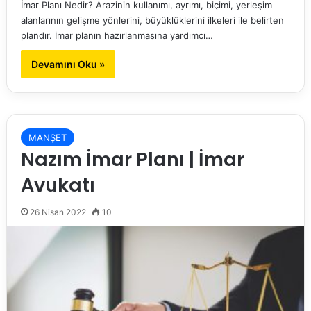
İmar Planı Nedir? Arazinin kullanımı, ayrımı, biçimi, yerleşim
alanlarının gelişme yönlerini, büyüklüklerini ilkeleri ile belirten
plandır. İmar planın hazırlanmasına yardımcı…
Devamını Oku »
MANŞET
Nazım İmar Planı | İmar
Avukatı
26 Nisan 2022
10