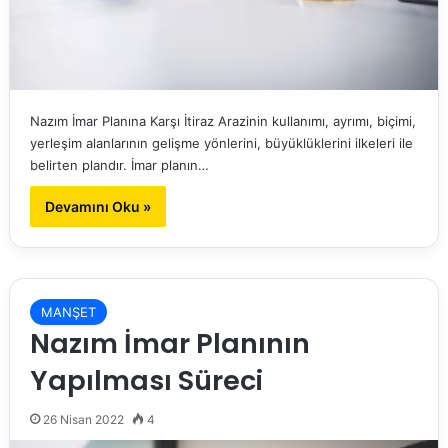
Nazım İmar Planına Karşı İtiraz Arazinin kullanımı, ayrımı, biçimi,
yerleşim alanlarının gelişme yönlerini, büyüklüklerini ilkeleri ile
belirten plandır. İmar planın…
Devamını Oku »
MANŞET
Nazım İmar Planının
Yapılması Süreci
26 Nisan 2022
4