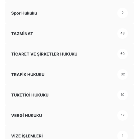
Spor Hukuku
2
TAZMİNAT
43
TİCARET VE ŞİRKETLER HUKUKU
60
TRAFİK HUKUKU
32
TÜKETİCİ HUKUKU
10
VERGİ HUKUKU
17
VİZE İŞLEMLERİ
1