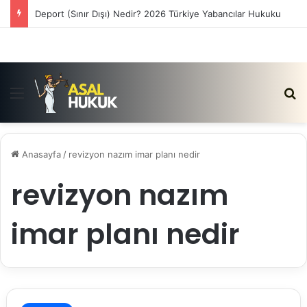
Deport (Sınır Dışı) Nedir? 2026 Türkiye Yabancılar Hukuku
Menü
Ar
Anasayfa
/
revizyon nazım imar planı nedir
revizyon nazım
imar planı nedir