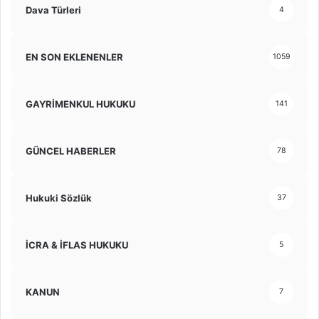
Dava Türleri
4
EN SON EKLENENLER
1059
GAYRİMENKUL HUKUKU
141
GÜNCEL HABERLER
78
Hukuki Sözlük
37
İCRA & İFLAS HUKUKU
5
KANUN
7