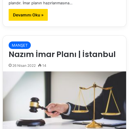
plandır. İmar planın hazırlanmasına…
Devamını Oku »
MANŞET
Nazım İmar Planı | İstanbul
26 Nisan 2022
14