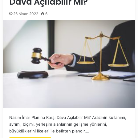
Dava Açılabilir Mi?
26 Nisan 2022
6
Nazım İmar Planına Karşı Dava Açılabilir Mi? Arazinin kullanımı,
ayrımı, biçimi, yerleşim alanlarının gelişme yönlerini,
büyüklüklerini ilkeleri ile belirten plandır.…