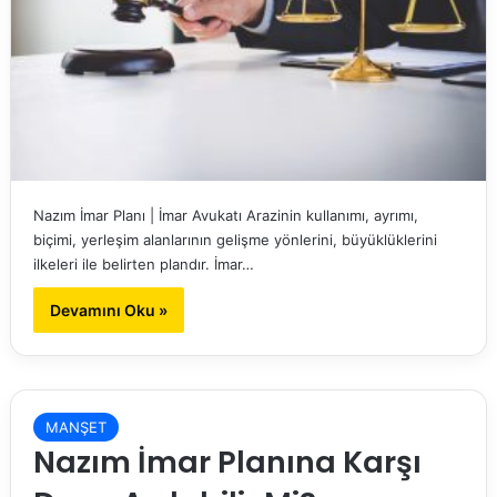
Nazım İmar Planı | İmar Avukatı Arazinin kullanımı, ayrımı,
biçimi, yerleşim alanlarının gelişme yönlerini, büyüklüklerini
ilkeleri ile belirten plandır. İmar…
Devamını Oku »
MANŞET
Nazım İmar Planına Karşı