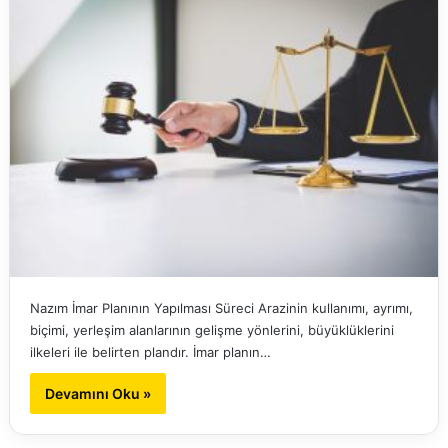
Nazım İmar Planının Yapılması Süreci Arazinin kullanımı, ayrımı,
biçimi, yerleşim alanlarının gelişme yönlerini, büyüklüklerini
ilkeleri ile belirten plandır. İmar planın…
Devamını Oku »