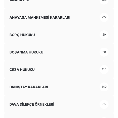
ANAYASA MAHKEMESİ KARARLARI
227
BORÇ HUKUKU
20
BOŞANMA HUKUKU
20
CEZA HUKUKU
110
DANIŞTAY KARARLARI
140
DAVA DİLEKÇE ÖRNEKLERİ
65