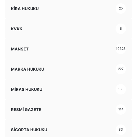
KİRA HUKUKU
25
KVKK
8
MANŞET
19328
MARKA HUKUKU
227
MİRAS HUKUKU
156
RESMİ GAZETE
114
SİGORTA HUKUKU
83