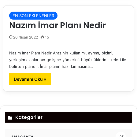
EN SON EKLENENLER
Nazım İmar Planı Nedir
26 Nisan 2022
15
Nazım İmar Planı Nedir Arazinin kullanımı, ayrımı, biçimi,
yerleşim alanlarının gelişme yönlerini, büyüklüklerini ilkeleri ile
belirten plandır. İmar planın hazırlanmasına…
Devamını Oku »
Kategoriler
ANASAYFA
105